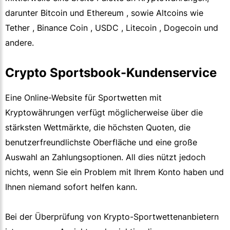
darunter Bitcoin und Ethereum , sowie Altcoins wie
Tether , Binance Coin , USDC , Litecoin , Dogecoin und
andere.
Crypto Sportsbook-Kundenservice
Eine Online-Website für Sportwetten mit
Kryptowährungen verfügt möglicherweise über die
stärksten Wettmärkte, die höchsten Quoten, die
benutzerfreundlichste Oberfläche und eine große
Auswahl an Zahlungsoptionen. All dies nützt jedoch
nichts, wenn Sie ein Problem mit Ihrem Konto haben und
Ihnen niemand sofort helfen kann.
Bei der Überprüfung von Krypto-Sportwettenanbietern