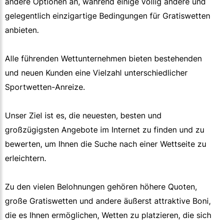
andere Optionen an, während einige völlig andere und
gelegentlich einzigartige Bedingungen für Gratiswetten
anbieten.
Alle führenden Wettunternehmen bieten bestehenden
und neuen Kunden eine Vielzahl unterschiedlicher
Sportwetten-Anreize.
Unser Ziel ist es, die neuesten, besten und
großzügigsten Angebote im Internet zu finden und zu
bewerten, um Ihnen die Suche nach einer Wettseite zu
erleichtern.
Zu den vielen Belohnungen gehören höhere Quoten,
große Gratiswetten und andere äußerst attraktive Boni,
die es Ihnen ermöglichen, Wetten zu platzieren, die sich