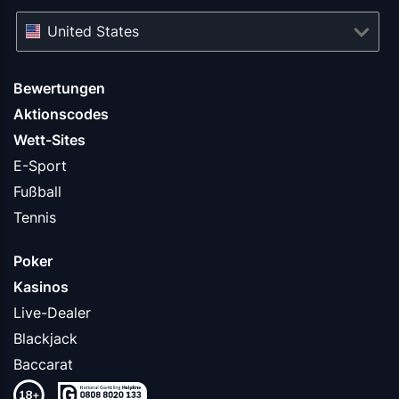
United States
Bewertungen
Aktionscodes
Wett-Sites
E-Sport
Fußball
Tennis
Poker
Kasinos
Live-Dealer
Blackjack
Baccarat