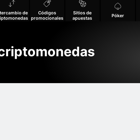
ntercambio de
Códigos
Sitios de
Póker
riptomonedas
promocionales
apuestas
 criptomonedas