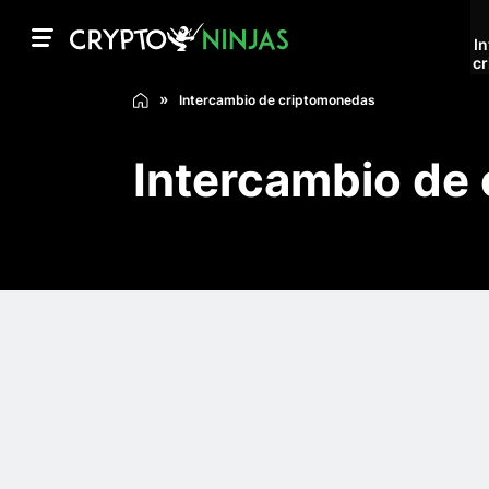
I
c
Intercambio de criptomonedas
Intercambio de