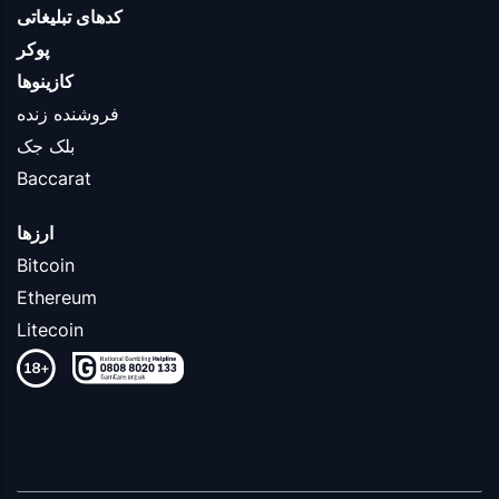
کدهای تبلیغاتی
پوکر
کازینوها
فروشنده زنده
بلک جک
Baccarat
ارزها
Bitcoin
Ethereum
Litecoin