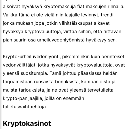
alkoivat hyväksyä kryptomaksuja fiat maksujen rinnalla.
Vaikka tämä ei ole vielä niin laajalle levinnyt, trendi,
jonka mukaan jopa jotkin vähittäiskaupat alkavat
hyväksyä kryptovaluuttoja, viittaa siihen, että riittävän
pian suurin osa urheiluvedonlyönnistä hyväksyy sen.
Krypto-urheiluvedonlyönti, pikemminkin kuin perinteiset
vedonvälittäjät, jotka hyväksyvät kryptovaluuttoja, ovat
yleensä suositumpia. Tämä johtuu pääasiassa heidän
tarjoamistaan runsaista bonuksista, kampanjoista ja
muista tarjouksista, ja ne ovat yleensä tervetulleita
krypto-panijaajille, joilla on enemmän
talletusvaihtoehtoja.
Kryptokasinot