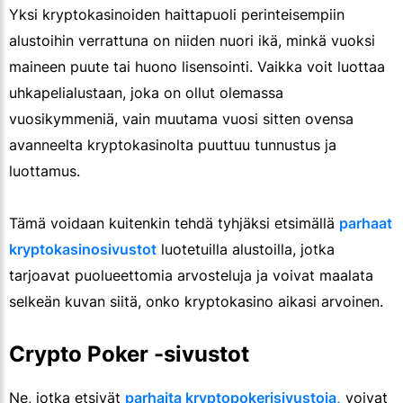
Yksi kryptokasinoiden haittapuoli perinteisempiin
alustoihin verrattuna on niiden nuori ikä, minkä vuoksi
maineen puute tai huono lisensointi. Vaikka voit luottaa
uhkapelialustaan, joka on ollut olemassa
vuosikymmeniä, vain muutama vuosi sitten ovensa
avanneelta kryptokasinolta puuttuu tunnustus ja
luottamus.
Tämä voidaan kuitenkin tehdä tyhjäksi etsimällä
parhaat
kryptokasinosivustot
luotetuilla alustoilla, jotka
tarjoavat puolueettomia arvosteluja ja voivat maalata
selkeän kuvan siitä, onko kryptokasino aikasi arvoinen.
Crypto Poker -sivustot
Ne, jotka etsivät
parhaita kryptopokerisivustoja,
voivat