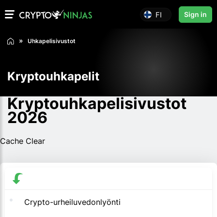
FI
Sign in
Uhkapelisivustot
Kryptouhkapelit
Kryptouhkapelisivustot
2026
Cache Clear
Crypto-urheiluvedonlyönti