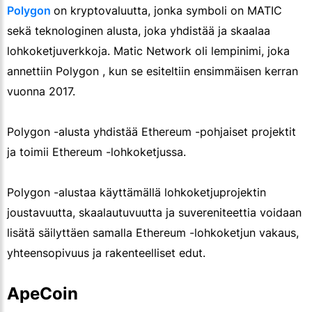
Polygon
on kryptovaluutta, jonka symboli on MATIC
sekä teknologinen alusta, joka yhdistää ja skaalaa
lohkoketjuverkkoja. Matic Network oli lempinimi, joka
annettiin Polygon , kun se esiteltiin ensimmäisen kerran
vuonna 2017.
Polygon -alusta yhdistää Ethereum -pohjaiset projektit
ja toimii Ethereum -lohkoketjussa.
Polygon -alustaa käyttämällä lohkoketjuprojektin
joustavuutta, skaalautuvuutta ja suvereniteettia voidaan
lisätä säilyttäen samalla Ethereum -lohkoketjun vakaus,
yhteensopivuus ja rakenteelliset edut.
ApeCoin