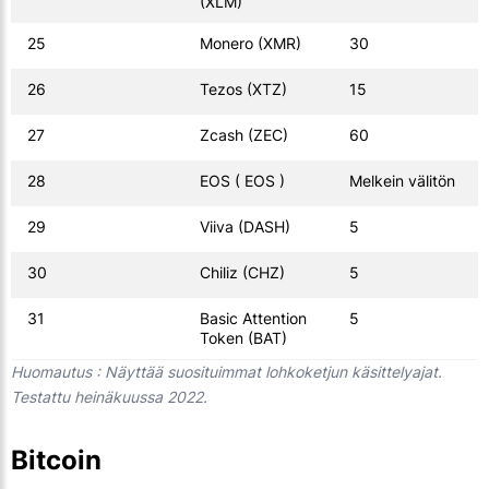
(XLM)
25
Monero (XMR)
30
26
Tezos (XTZ)
15
27
Zcash (ZEC)
60
28
EOS ( EOS )
Melkein välitön
29
Viiva (DASH)
5
30
Chiliz (CHZ)
5
31
Basic Attention
5
Token (BAT)
Huomautus
: Näyttää suosituimmat lohkoketjun käsittelyajat.
Testattu heinäkuussa 2022.
Bitcoin