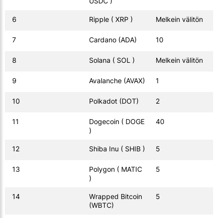
USDC )
6
Ripple ( XRP )
Melkein välitön
7
Cardano (ADA)
10
8
Solana ( SOL )
Melkein välitön
9
Avalanche (AVAX)
1
10
Polkadot (DOT)
2
11
Dogecoin ( DOGE
40
)
12
Shiba Inu ( SHIB )
5
13
Polygon ( MATIC
5
)
14
Wrapped Bitcoin
5
(WBTC)