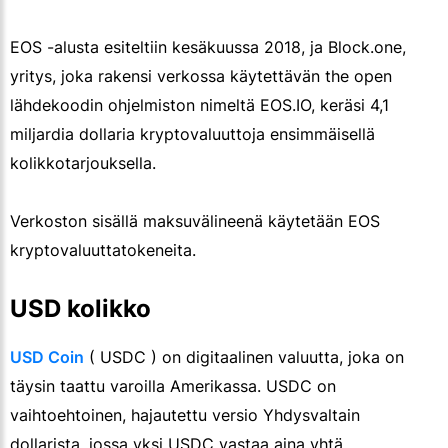
EOS -alusta esiteltiin kesäkuussa 2018, ja Block.one,
yritys, joka rakensi verkossa käytettävän the open
lähdekoodin ohjelmiston nimeltä EOS.IO, keräsi 4,1
miljardia dollaria kryptovaluuttoja ensimmäisellä
kolikkotarjouksella.
Verkoston sisällä maksuvälineenä käytetään EOS
kryptovaluuttatokeneita.
USD kolikko
USD Coin
( USDC ) on digitaalinen valuutta, joka on
täysin taattu varoilla Amerikassa. USDC on
vaihtoehtoinen, hajautettu versio Yhdysvaltain
dollarista, jossa yksi USDC vastaa aina yhtä