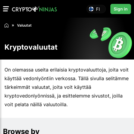
FI
Sign in
Valuutat
Kryptovaluutat
On olemassa useita erilaisia kryptovaluuttoja, joita voit
käyttää vedonlyöntiin verkossa. Tällä sivulla selitämme
tärkeimmät valuutat, joita voit käyttää
kryptovedonlyönnissä, ja esittelemme sivustot, joilla
voit pelata näillä valuutoilla.
Browse by