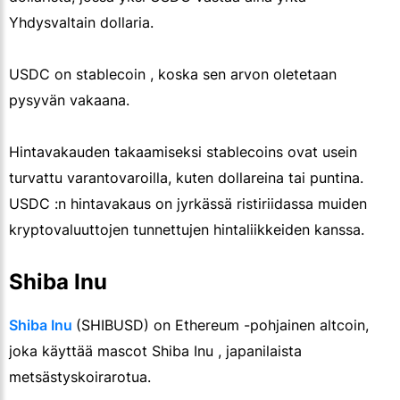
Yhdysvaltain dollaria.
USDC on stablecoin , koska sen arvon oletetaan
pysyvän vakaana.
Hintavakauden takaamiseksi stablecoins ovat usein
turvattu varantovaroilla, kuten dollareina tai puntina.
USDC :n hintavakaus on jyrkässä ristiriidassa muiden
kryptovaluuttojen tunnettujen hintaliikkeiden kanssa.
Shiba Inu
Shiba Inu
(SHIBUSD) on Ethereum -pohjainen altcoin,
joka käyttää mascot Shiba Inu , japanilaista
metsästyskoirarotua.