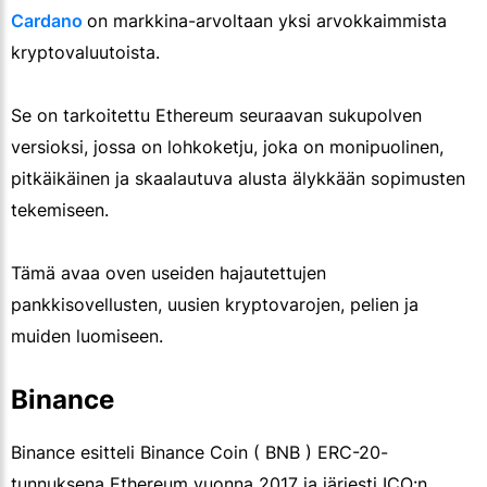
Cardano
on markkina-arvoltaan yksi arvokkaimmista
kryptovaluutoista.
Se on tarkoitettu Ethereum seuraavan sukupolven
versioksi, jossa on lohkoketju, joka on monipuolinen,
pitkäikäinen ja skaalautuva alusta älykkään sopimusten
tekemiseen.
Tämä avaa oven useiden hajautettujen
pankkisovellusten, uusien kryptovarojen, pelien ja
muiden luomiseen.
Binance
Binance esitteli Binance Coin ( BNB ) ERC-20-
tunnuksena Ethereum vuonna 2017 ja järjesti ICO:n