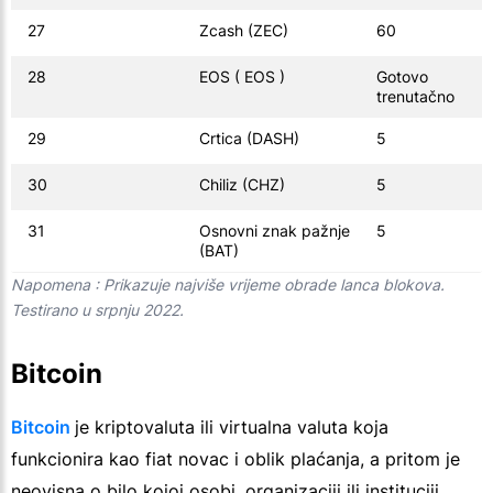
27
Zcash (ZEC)
60
28
EOS ( EOS )
Gotovo
trenutačno
29
Crtica (DASH)
5
30
Chiliz (CHZ)
5
31
Osnovni znak pažnje
5
(BAT)
Napomena
: Prikazuje najviše vrijeme obrade lanca blokova.
Testirano u srpnju 2022.
Bitcoin
Bitcoin
je kriptovaluta ili virtualna valuta koja
funkcionira kao fiat novac i oblik plaćanja, a pritom je
neovisna o bilo kojoj osobi, organizaciji ili instituciji,