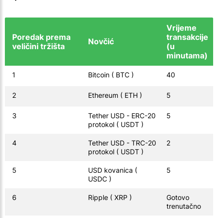
Vrijeme
Poredak prema
transakcije
Novčić
veličini tržišta
(u
minutama)
1
Bitcoin ( BTC )
40
2
Ethereum ( ETH )
5
3
Tether USD - ERC-20
5
protokol ( USDT )
4
Tether USD - TRC-20
2
protokol ( USDT )
5
USD kovanica (
5
USDC )
6
Ripple ( XRP )
Gotovo
trenutačno