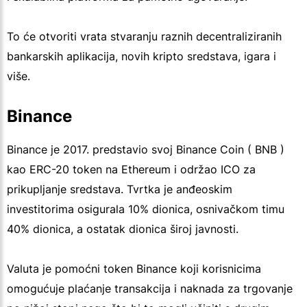
To će otvoriti vrata stvaranju raznih decentraliziranih
bankarskih aplikacija, novih kripto sredstava, igara i
više.
Binance
Binance je 2017. predstavio svoj Binance Coin ( BNB )
kao ERC-20 token na Ethereum i održao ICO za
prikupljanje sredstava. Tvrtka je anđeoskim
investitorima osigurala 10% dionica, osnivačkom timu
40% dionica, a ostatak dionica široj javnosti.
Valuta je pomoćni token Binance koji korisnicima
omogućuje plaćanje transakcija i naknada za trgovanje