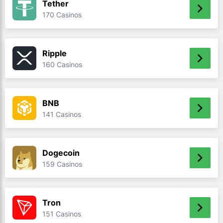
Tether
170 Casinos
Ripple
160 Casinos
BNB
141 Casinos
Dogecoin
159 Casinos
Tron
151 Casinos