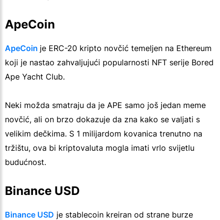
ApeCoin
ApeCoin
je ERC-20 kripto novčić temeljen na Ethereum
koji je nastao zahvaljujući popularnosti NFT serije Bored
Ape Yacht Club.
Neki možda smatraju da je APE samo još jedan meme
novčić, ali on brzo dokazuje da zna kako se valjati s
velikim dečkima. S 1 milijardom kovanica trenutno na
tržištu, ova bi kriptovaluta mogla imati vrlo svijetlu
budućnost.
Binance USD
Binance USD
je stablecoin kreiran od strane burze