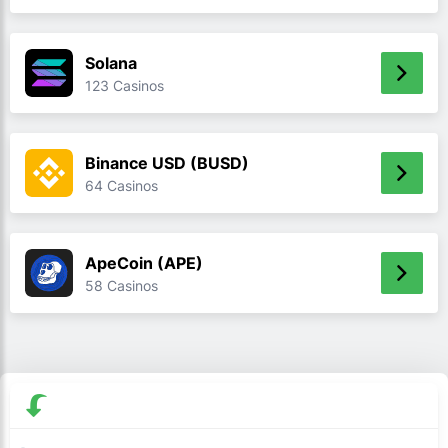
Solana
123 Casinos
Binance USD (BUSD)
64 Casinos
ApeCoin (APE)
58 Casinos