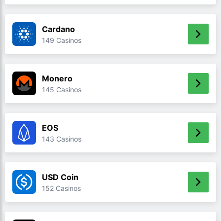
Cardano
149 Casinos
Monero
145 Casinos
EOS
143 Casinos
USD Coin
152 Casinos