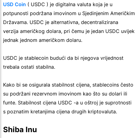
USD Coin
( USDC ) je digitalna valuta koja je u
potpunosti podržana imovinom u Sjedinjenim Američkim
Državama. USDC je alternativna, decentralizirana
verzija američkog dolara, pri čemu je jedan USDC uvijek
jednak jednom američkom dolaru.
USDC je stablecoin budući da bi njegova vrijednost
trebala ostati stabilna.
Kako bi se osigurala stabilnost cijena, stablecoins često
su podržani rezervnom imovinom kao što su dolari ili
funte. Stabilnost cijena USDC -a u oštroj je suprotnosti
s poznatim kretanjima cijena drugih kriptovaluta.
Shiba Inu