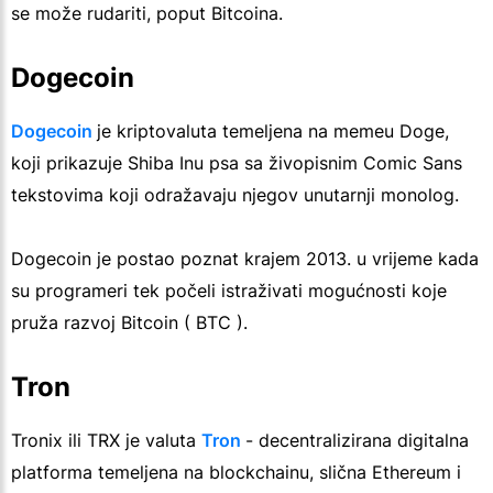
se može rudariti, poput Bitcoina.
Dogecoin
Dogecoin
je kriptovaluta temeljena na memeu Doge,
koji prikazuje Shiba Inu psa sa živopisnim Comic Sans
tekstovima koji odražavaju njegov unutarnji monolog.
Dogecoin je postao poznat krajem 2013. u vrijeme kada
su programeri tek počeli istraživati mogućnosti koje
pruža razvoj Bitcoin ( BTC ).
Tron
Tronix ili TRX je valuta
Tron
- decentralizirana digitalna
platforma temeljena na blockchainu, slična Ethereum i