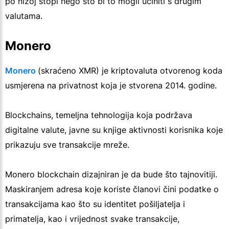
po nižoj stopi nego što bi to mogli učiniti s drugim
valutama.
Monero
Monero
(skraćeno XMR) je kriptovaluta otvorenog koda
usmjerena na privatnost koja je stvorena 2014. godine.
Blockchains, temeljna tehnologija koja podržava
digitalne valute, javne su knjige aktivnosti korisnika koje
prikazuju sve transakcije mreže.
Monero blockchain dizajniran je da bude što tajnovitiji.
Maskiranjem adresa koje koriste članovi čini podatke o
transakcijama kao što su identitet pošiljatelja i
primatelja, kao i vrijednost svake transakcije,