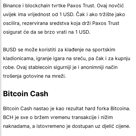
Binance i blockchain tvrtke Paxos Trust. Ovaj novčić
uvijek ima vrijednost od 1 USD. Čak i ako tržište jako
oscilira, rezervirana sredstva koja drži Paxos Trust
osigurat će da se brzo vrati na 1 USD.
BUSD se može koristiti za klađenje na sportskim
kladionicama, igranje igara na sreću, pa čak i za kupnju
robe. Ovaj stablecoin sigurniji je i anonimniji način
trošenja gotovine na mreži.
Bitcoin Cash
Bitcoin Cash nastao je kao rezultat hard forka Bitcoina.
BCH je sve o bržem vremenu transakcije i nižim
naknadama, a istovremeno je dostupan uz djelić cijene.