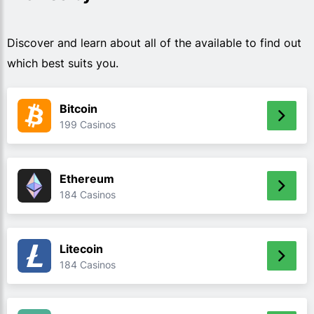
Discover and learn about all of the available to find out
which best suits you.
Bitcoin
199 Casinos
Ethereum
184 Casinos
Litecoin
184 Casinos