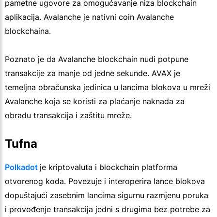
pametne ugovore za omogućavanje niza blockchain
aplikacija. Avalanche je nativni coin Avalanche
blockchaina.
Poznato je da Avalanche blockchain nudi potpune
transakcije za manje od jedne sekunde. AVAX je
temeljna obračunska jedinica u lancima blokova u mreži
Avalanche koja se koristi za plaćanje naknada za
obradu transakcija i zaštitu mreže.
Tufna
Polkadot
je kriptovaluta i blockchain platforma
otvorenog koda. Povezuje i interoperira lance blokova
dopuštajući zasebnim lancima sigurnu razmjenu poruka
i provođenje transakcija jedni s drugima bez potrebe za