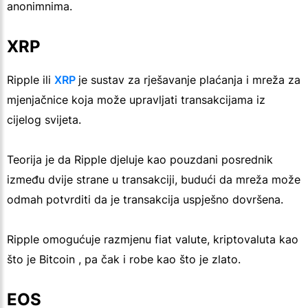
anonimnima.
XRP
Ripple ili
XRP
je sustav za rješavanje plaćanja i mreža za
mjenjačnice koja može upravljati transakcijama iz
cijelog svijeta.
Teorija je da Ripple djeluje kao pouzdani posrednik
između dvije strane u transakciji, budući da mreža može
odmah potvrditi da je transakcija uspješno dovršena.
Ripple omogućuje razmjenu fiat valute, kriptovaluta kao
što je Bitcoin , pa čak i robe kao što je zlato.
EOS