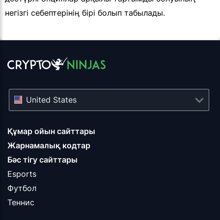
негізгі себептерінің бірі болып табылады.
United States
Құмар ойын сайттары
Жарнамалық кодтар
Бәс тігу сайттары
Esports
Футбол
Теннис