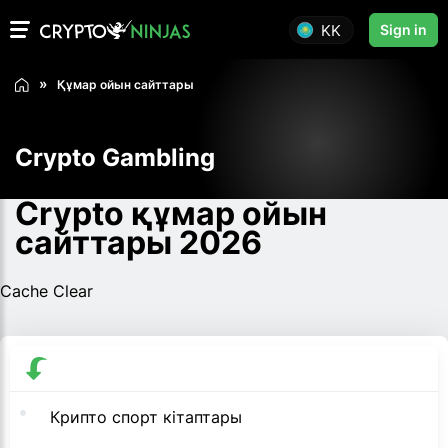
KK
Sign in
Құмар ойын сайттары
Crypto Gambling
Crypto құмар ойын
сайттары 2026
Cache Clear
Крипто спорт кітаптары