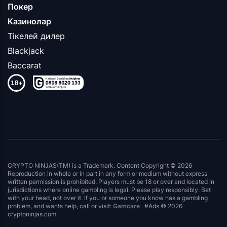
Покер
Казинолар
Тікелей дилер
Blackjack
Baccarat
CRYPTO NINJAS(TM) is a Trademark. Content Copyright © 2026
Reproduction in whole or in part in any form or medium without express
written permission is prohibited. Players must be 18 or over and located in
jurisdictions where online gambling is legal. Please play responsibly. Bet
with your head, not over it. If you or someone you know has a gambling
problem, and wants help, call or visit:
Gamcare
. #Ads © 2026
cryptoninjas.com