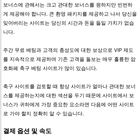
보너스에 관해서는 크고 관대한 보너스를 원하지만 빈번하
게 제공해야 합니다. 큰 환영 패키지를 제공하고 나서 당신을
잊어버리는 사이트는 당신의 시간과 돈을 들일 가치가 없습
니다.
주간 무료 베팅과 고객의 충성도에 대한 보상으로 VIP 제도
를 지속적으로 제공하며 기존 고객을 돌보는 매우 훌륭한 암
호화폐 축구 베팅 사이트가 많이 있습니다.
축구 사이트를 검토할 때 항상 사이트가 얼마나 관대한 보너
스를 제공하는지에 대한 섹션을 두기 때문에 사이트에서 보
너스가 귀하에게 가장 중요한 요소라면 다음에 어떤 사이트
로 가야 할지 정확히 알 수 있습니다.
결제 옵션 및 속도