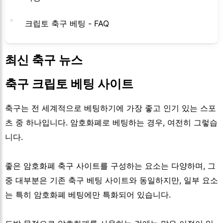
크립토 축구 베팅 - FAQ
최신 축구 뉴스
축구 크립토 베팅 사이트
축구는 전 세계적으로 베팅하기에 가장 좋고 인기 있는 스포
츠 중 하나입니다. 암호화폐로 베팅하는 경우, 여전히 그렇습
니다.
좋은 암호화폐 축구 사이트를 구성하는 요소는 다양하며, 그
중 대부분은 기존 축구 베팅 사이트와 동일하지만, 일부 요소
는 특히 암호화폐 베팅에만 특화되어 있습니다.