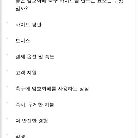
좋은 암호화폐 축구 사이트를 만드는 요소는 무엇
일까?
사이트 평판
보너스
결제 옵션 및 속도
고객 지원
축구에 암호화폐를 사용하는 장점
즉시, 무제한 지불
더 안전한 경험
익명