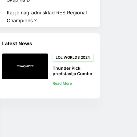
Kaj je nagradni sklad RES Regional
Champions ?
Stavne kvote RES Regional
Champions
Latest News
Kje staviti na RES Regional Champions
LOL WORLDS 2024
?
Thunder Pick
predstavlja Combo
Boost & First Map
Read More
Insurance za LoL
Worlds 2024