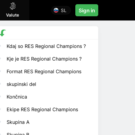
SL
Sign in
Valute
Kdaj so RES Regional Champions ?
Kje je RES Regional Champions ?
Format RES Regional Champions
skupinski del
Končnica
Ekipe RES Regional Champions
Skupina A
Skupina B