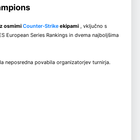
ampions
z osmimi
Counter-Strike
ekipami
, vključno s
i RES European Series Rankings in dvema najboljšima
a neposredna povabila organizatorjev turnirja.