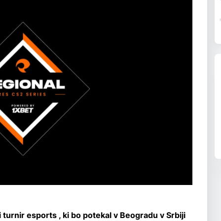
turnir esports , ki bo potekal v Beogradu v Srbiji