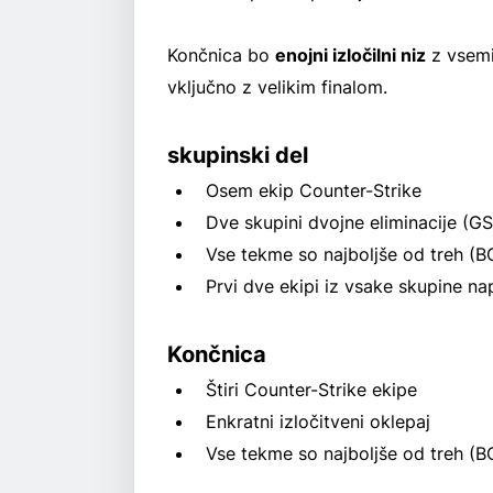
Končnica bo
enojni izločilni niz
z vsemi 
vključno z velikim finalom.
skupinski del
Osem ekip Counter-Strike
Dve skupini dvojne eliminacije (GS
Vse tekme so najboljše od treh (B
Prvi dve ekipi iz vsake skupine n
Končnica
Štiri Counter-Strike ekipe
Enkratni izločitveni oklepaj
Vse tekme so najboljše od treh (B