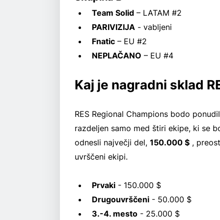
Team Solid
– LATAM #2
PARIVIZIJA
- vabljeni
Fnatic
– EU #2
NEPLAČANO
– EU #4
Kaj je nagradni sklad 
RES Regional Champions bodo ponudi
razdeljen samo med štiri ekipe, ki se 
odnesli največji del,
150.000 $
, preost
uvrščeni ekipi.
Prvaki
- 150.000 $
Drugouvrščeni
- 50.000 $
3.-4. mesto
- 25.000 $