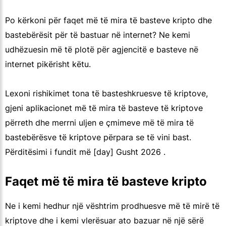
Po kërkoni për faqet më të mira të basteve kripto dhe
bastebërësit për të bastuar në internet? Ne kemi
udhëzuesin më të plotë për agjencitë e basteve në
internet pikërisht këtu.
Lexoni rishikimet tona të basteshkruesve të kriptove,
gjeni aplikacionet më të mira të basteve të kriptove
përreth dhe merrni uljen e çmimeve më të mira të
bastebërësve të kriptove përpara se të vini bast.
Përditësimi i fundit më [day] Gusht 2026 .
Faqet më të mira të basteve kripto
Ne i kemi hedhur një vështrim prodhuesve më të mirë të
kriptove dhe i kemi vlerësuar ato bazuar në një sërë