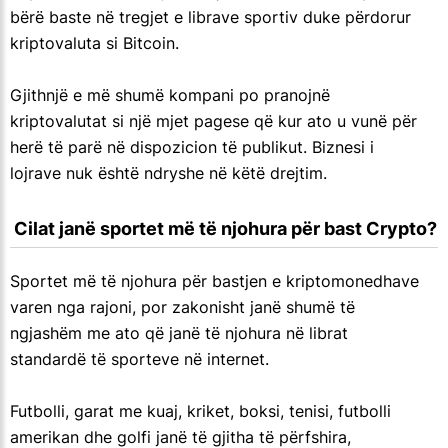
bërë baste në tregjet e librave sportiv duke përdorur
kriptovaluta si Bitcoin.
Gjithnjë e më shumë kompani po pranojnë
kriptovalutat si një mjet pagese që kur ato u vunë për
herë të parë në dispozicion të publikut. Biznesi i
lojrave nuk është ndryshe në këtë drejtim.
 Cilat janë sportet më të njohura për bast Crypto?
Sportet më të njohura për bastjen e kriptomonedhave
varen nga rajoni, por zakonisht janë shumë të
ngjashëm me ato që janë të njohura në librat
standardë të sporteve në internet.
Futbolli, garat me kuaj, kriket, boksi, tenisi, futbolli
amerikan dhe golfi janë të gjitha të përfshira,