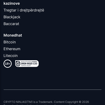
kazinove
Tregtar i drejtpërdrejtë
Blackjack
Baccarat
Monedhat
Bitcoin
Ethereum
Litecoin
CRYPTO NINJAS(TM) is a Trademark. Content Copyright © 2026