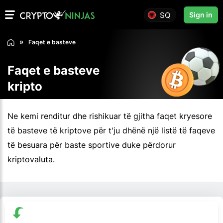
SQ
Sign in
Faqet e basteve
Faqet e basteve
kripto
Ne kemi renditur dhe rishikuar të gjitha faqet kryesore
të basteve të kriptove për t'ju dhënë një listë të faqeve
të besuara për baste sportive duke përdorur
kriptovaluta.