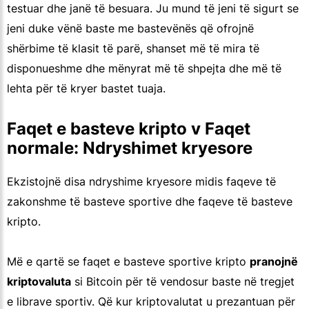
testuar dhe janë të besuara. Ju mund të jeni të sigurt se
jeni duke vënë baste me bastevënës që ofrojnë
shërbime të klasit të parë, shanset më të mira të
disponueshme dhe mënyrat më të shpejta dhe më të
lehta për të kryer bastet tuaja.
Faqet e basteve kripto v Faqet
normale: Ndryshimet kryesore
Ekzistojnë disa ndryshime kryesore midis faqeve të
zakonshme të basteve sportive dhe faqeve të basteve
kripto.
Më e qartë se faqet e basteve sportive kripto
pranojnë
kriptovaluta
si Bitcoin për të vendosur baste në tregjet
e librave sportiv. Që kur kriptovalutat u prezantuan për