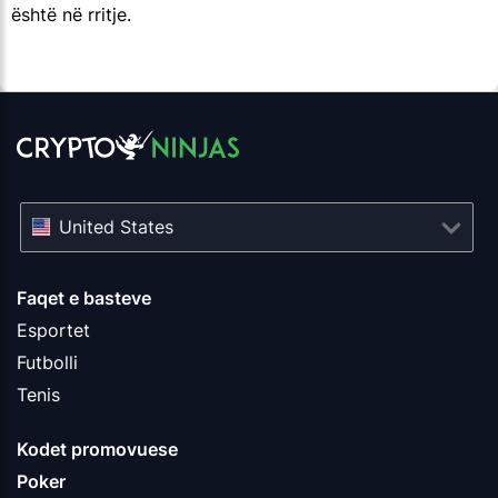
është në rritje.
United States
Faqet e basteve
Esportet
Futbolli
Tenis
Kodet promovuese
Poker