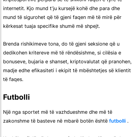
internetit. Kjo mund t'ju kursejë kohë dhe para dhe
mund të sigurohet që të gjeni faqen më të mirë për
kërkesat tuaja specifike shumë më shpejt.
Brenda rishikimeve tona, do të gjeni seksione që u
dedikohen kritereve më të rëndësishme, si cilësia e
bonuseve, bujaria e shanset, kriptovalutat që pranohen,
madje edhe efikasiteti i ekipit të mbështetjes së klientit
të faqes.
Futbolli
Një nga sportet më të vazhdueshme dhe më të
zakonshme të basteve në mbarë botën është
futbolli
.