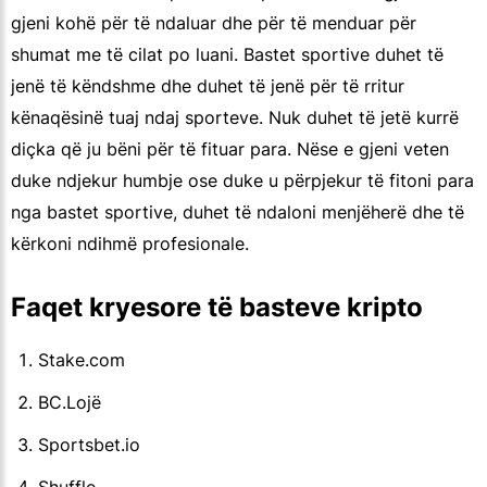
gjeni kohë për të ndaluar dhe për të menduar për
shumat me të cilat po luani. Bastet sportive duhet të
jenë të këndshme dhe duhet të jenë për të rritur
kënaqësinë tuaj ndaj sporteve. Nuk duhet të jetë kurrë
diçka që ju bëni për të fituar para. Nëse e gjeni veten
duke ndjekur humbje ose duke u përpjekur të fitoni para
nga bastet sportive, duhet të ndaloni menjëherë dhe të
kërkoni ndihmë profesionale.
Faqet kryesore të basteve kripto
Stake.com
BC.Lojë
Sportsbet.io