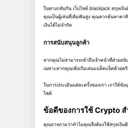
ในทางกลับกัน เว็บไซต์ blackjack สกุลเงิน
คุณเป็นผู้เล่นที่เดิมพันสูง คุณควรค้นหาคาสิ
เงินได้ไม่จำกัด
การสนับสนุนลูกค้า
หากคุณไม่สามารถเข้าถึงเจ้าหน้าที่ฝ่ายสนับ
เฉพาะหากคุณเพิ่งเริ่มเล่นแบล็คแจ็คด้วยคร
ในการประเมินแต่ละครั้งของเรา เราให้ข้อ
ไซต์
ข้อดีของการใช้ Crypto ส
คุณอาจถามว่าทำไมคุณจึงต้องใช้สกุลเงินดิ