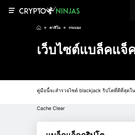
คาสิโน
กระบอง
เว็บไซต์แบล็คแจ็คค
คู่มือนี้จะสำรวจไซต์ blackjack ริปโตที่ดีที่สุ
Cache Clear