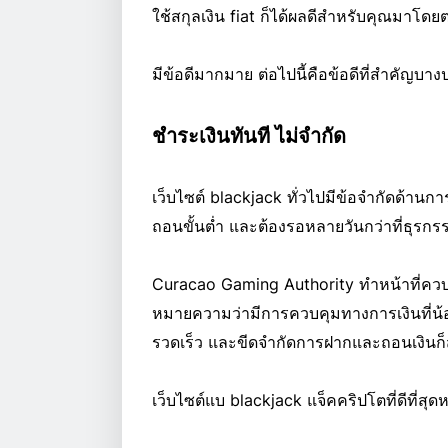
ใช้สกุลเงิน fiat ก็ได้ผลดีสำหรับคุณมาโด
มีข้อดีมากมาย ต่อไปนี้คือข้อดีที่สำคัญบา
ชำระเงินทันที ไม่จำกัด
เว็บไซต์ blackjack ทั่วไปมีข้อจำกัดด้าน
ถอนขั้นต่ำ และต้องรอหลายวันกว่าที่ธุรกร
Curacao Gaming Authority ทำหน้าที่ควบคุม
หมายความว่ามีการควบคุมทางการเงินที่น้อย
รวดเร็ว และขีดจำกัดการฝากและถอนเงินก็
เว็บไซต์แบ blackjack แจ็คคริปโตที่ดีที่