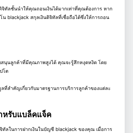
ดิจิทัลชั้นนำให้คุณถอนเงินได้มากเท่าที่คุณต้องการ หาก
โน blackjack สกุลเงินดิจิทัลที่เชื่อถือได้ซึ่งให้การถอน
สนุนลูกค้าที่มีคุณภาพสูงได้ คุณจะรู้สึกหงุดหงิด โดย
ิปโต
มูลที่สำคัญเกี่ยวกับมาตรฐานการบริการลูกค้าของแต่ละ
ำหรับแบล็คแจ็ค
จิทัลในการฝากเงินในบัญชี blackjack ของคุณ เมื่อการ