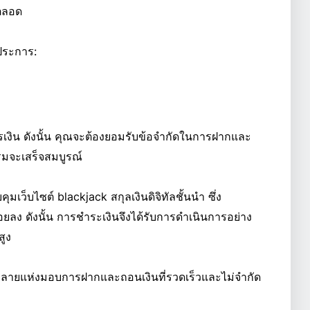
ยตลอด
งประการ:
การเงิน ดังนั้น คุณจะต้องยอมรับข้อจำกัดในการฝากและ
รมจะเสร็จสมบูรณ์
เว็บไซต์ blackjack สกุลเงินดิจิทัลชั้นนำ ซึ่ง
ลง ดังนั้น การชำระเงินจึงได้รับการดำเนินการอย่าง
สูง
สุดหลายแห่งมอบการฝากและถอนเงินที่รวดเร็วและไม่จำกัด