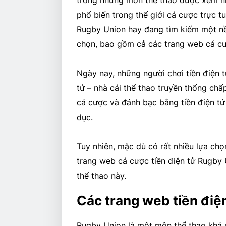
trong những môn thể thao được xem nhiề
phổ biến trong thế giới cá cược trực t
Rugby Union hay đang tìm kiếm một nền
chọn, bao gồm cả các trang web cá cượ
Ngày nay, những người chơi tiền điện t
tử – nhà cái thể thao truyền thống chấ
cá cược và đánh bạc bằng tiền điện tử
dục.
Tuy nhiên, mặc dù có rất nhiều lựa chọ
trang web cá cược tiền điện tử Rugby 
thể thao này.
Các trang web tiền điệ
Rugby Union là một môn thể thao khá p