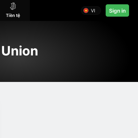
VI
Sign in
Tiền tệ
 Union