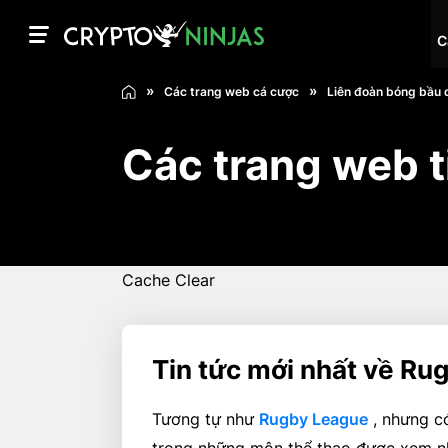
C
Các trang web cá cược
Liên đoàn bóng bầu 
Các trang web t
Cache Clear
Tin tức mới nhất về Ru
Tương tự như
Rugby League
, nhưng có