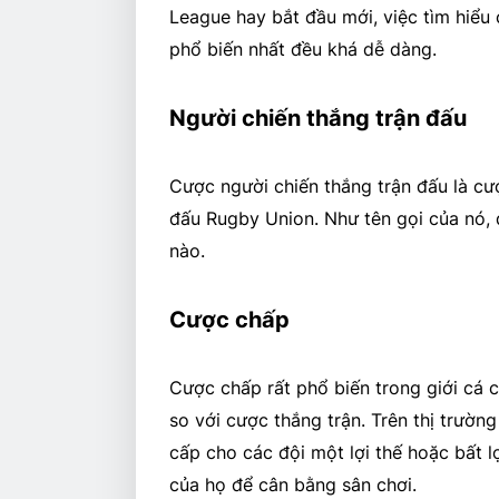
League hay bắt đầu mới, việc tìm hiểu
phổ biến nhất đều khá dễ dàng.
Người chiến thắng trận đấu
Cược người chiến thắng trận đấu là cư
đấu Rugby Union. Như tên gọi của nó, 
nào.
Cược chấp
Cược chấp rất phổ biến trong giới cá 
so với cược thắng trận. Trên thị trườn
cấp cho các đội một lợi thế hoặc bất 
của họ để cân bằng sân chơi.