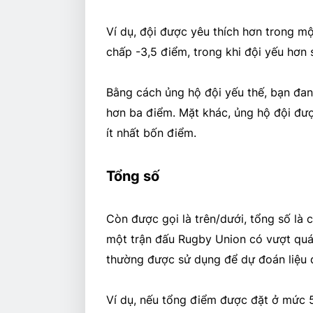
Ví dụ, đội được yêu thích hơn trong m
chấp -3,5 điểm, trong khi đội yếu hơn
Bằng cách ủng hộ đội yếu thế, bạn đa
hơn ba điểm. Mặt khác, ủng hộ đội đượ
ít nhất bốn điểm.
Tổng số
Còn được gọi là trên/dưới, tổng số là 
một trận đấu Rugby Union có vượt quá 
thường được sử dụng để dự đoán liệu 
Ví dụ, nếu tổng điểm được đặt ở mức 