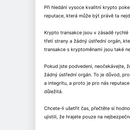
Při hledání vysoce kvalitní krypto poke
reputace, která může být právě ta nejdů
Krypto transakce jsou v zásadě rychlé 
třetí strany a žádný ústřední orgán, kt
transakce s kryptoměnami jsou také ne
Pokud jste podvedeni, neočekávejte, ž
žádný ústřední orgán. To je důvod, pr
a integritu, a proto je pro nás reputa
důležitá.
Chcete-li ušetřit čas, přečtěte si hod
ujistili, že hrajete pouze na nejbezpe