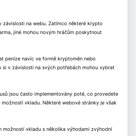
 závislosti na webu. Zatímco některé krypto
darma, jiné mohou novým hráčům poskytnout
t peníze navíc ve formě kryptoměn nebo
o si v závislosti na svých potřebách mohou vybrat
usů jsou často implementovány poté, co provedete
 možností vkladu. Některé webové stránky je však
ch možností vkladu s několika výhodami zvýhodní