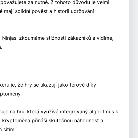
 považujete za nutné. Z tohoto důvodu je velmi
é mají solidní pověst a historii udržování
Ninjas, zkoumáme stížnosti zákazníků a vidíme,
.
eru je, že hry se ukazují jako férové díky
yptoměny.
huje na hru, která využívá integrovaný algoritmus k
á kryptoměna přináší skutečnou náhodnost a
 sítím.