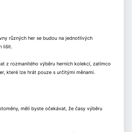
vny různých her se budou na jednotlivých
lišit.
at z rozmanitého výběru herních kolekcí, zatímco
er, které lze hrát pouze s určitými měnami.
ptoměny, měli byste očekávat, že časy výběru