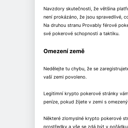
Navzdory skutečnosti, že většina plat
není prokázáno, že jsou spravedlivé, 
Na druhou stranu Provably férové poke
své pokerové schopnosti a taktiku.
Omezení země
Nedělejte tu chybu, že se zaregistrujete
vaší zemi povoleno.
Legitimní krypto pokerové stránky vám
peníze, pokud žijete v zemi s omezený
Některé zlomyslné krypto pokerové str
prostředky a vše se zdá být v pořádku