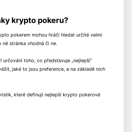
ánky krypto pokeru?
rypto pokerem mohou hráči hledat určité velmi
ro ně stránka vhodná či ne.
ři určování toho, co představuje „nejlepší“
ážit, jaké to jsou preference, a na základě nich
istik, které definují nejlepší krypto pokerové