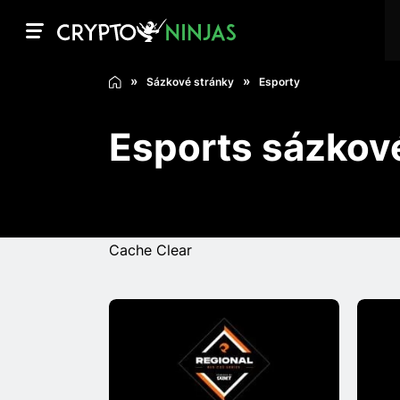
Sázkové stránky
Esporty
Esports sázkov
Cache Clear