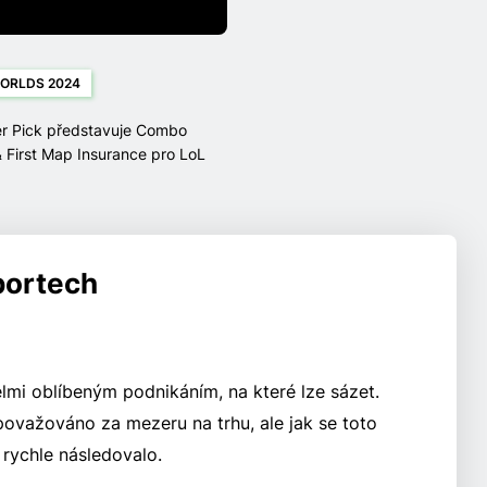
ORLDS 2024
r Pick představuje Combo
 First Map Insurance pro LoL
 2024
portech
elmi oblíbeným podnikáním, na které lze sázet.
ovažováno za mezeru na trhu, ale jak se toto
 rychle následovalo.