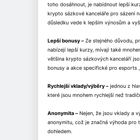
toho dosáhnout, je nabídnout lepší kur
krypto sázkové kanceláře pro sázení n
důsledku vede k lepším výnosům a vy
Lepší bonusy –
Ze stejného důvodu, pr
nabízejí lepší kurzy, mívají také mnoh
většina krypto sázkových kanceláří jsou
bonusy a akce specifické pro esports ,
Rychlejší vklady/výběry –
jednou z hla
které jsou mnohem rychlejší než tradič
Anonymita –
Nejen, že jsou vklady a v
anonymitu, což je značná výhoda pro ty
dohledem.