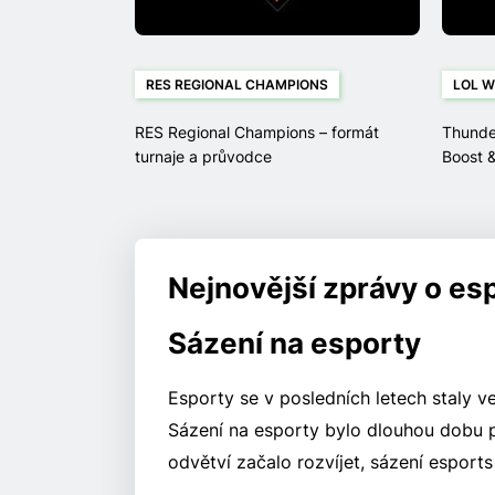
RES REGIONAL CHAMPIONS
LOL W
RES Regional Champions – formát
Thunde
turnaje a průvodce
Boost &
Worlds
Nejnovější zprávy o es
Sázení na esporty
Esporty se v posledních letech staly v
Sázení na esporty bylo dlouhou dobu p
odvětví začalo rozvíjet, sázení esports