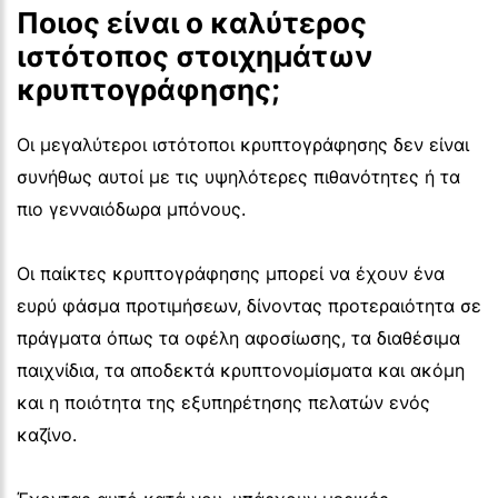
Ποιος είναι ο καλύτερος
ιστότοπος στοιχημάτων
κρυπτογράφησης;
Οι μεγαλύτεροι ιστότοποι κρυπτογράφησης δεν είναι
συνήθως αυτοί με τις υψηλότερες πιθανότητες ή τα
πιο γενναιόδωρα μπόνους.
Οι παίκτες κρυπτογράφησης μπορεί να έχουν ένα
ευρύ φάσμα προτιμήσεων, δίνοντας προτεραιότητα σε
πράγματα όπως τα οφέλη αφοσίωσης, τα διαθέσιμα
παιχνίδια, τα αποδεκτά κρυπτονομίσματα και ακόμη
και η ποιότητα της εξυπηρέτησης πελατών ενός
καζίνο.