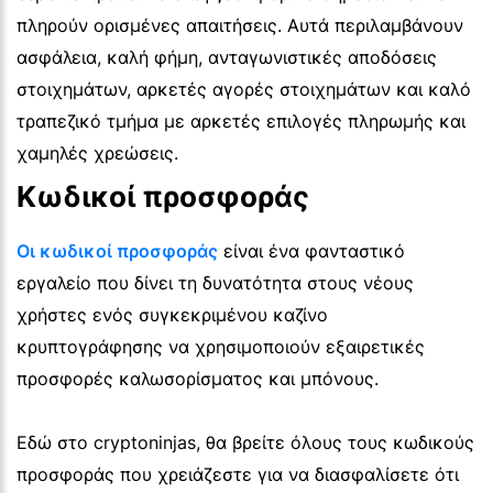
πληρούν ορισμένες απαιτήσεις. Αυτά περιλαμβάνουν
ασφάλεια, καλή φήμη, ανταγωνιστικές αποδόσεις
στοιχημάτων, αρκετές αγορές στοιχημάτων και καλό
τραπεζικό τμήμα με αρκετές επιλογές πληρωμής και
χαμηλές χρεώσεις.
Κωδικοί προσφοράς
Οι κωδικοί προσφοράς
είναι ένα φανταστικό
εργαλείο που δίνει τη δυνατότητα στους νέους
χρήστες ενός συγκεκριμένου καζίνο
κρυπτογράφησης να χρησιμοποιούν εξαιρετικές
προσφορές καλωσορίσματος και μπόνους.
Εδώ στο cryptoninjas, θα βρείτε όλους τους κωδικούς
προσφοράς που χρειάζεστε για να διασφαλίσετε ότι