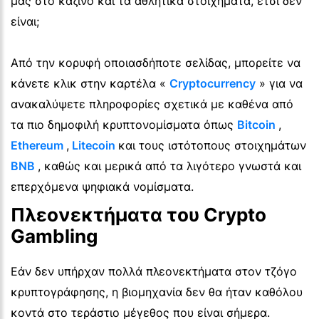
μας στο καζίνο και τα αθλητικά στοιχήματα, έτσι δεν
είναι;
Από την κορυφή οποιασδήποτε σελίδας, μπορείτε να
κάνετε κλικ στην καρτέλα «
Cryptocurrency
» για να
ανακαλύψετε πληροφορίες σχετικά με καθένα από
τα πιο δημοφιλή κρυπτονομίσματα όπως
Bitcoin
,
Ethereum
,
Litecoin
και τους ιστότοπους στοιχημάτων
BNB
, καθώς και μερικά από τα λιγότερο γνωστά και
επερχόμενα ψηφιακά νομίσματα.
Πλεονεκτήματα του Crypto
Gambling
Εάν δεν υπήρχαν πολλά πλεονεκτήματα στον τζόγο
κρυπτογράφησης, η βιομηχανία δεν θα ήταν καθόλου
κοντά στο τεράστιο μέγεθος που είναι σήμερα.