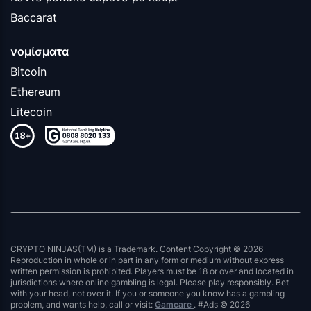
Baccarat
νομίσματα
Bitcoin
Ethereum
Litecoin
CRYPTO NINJAS(TM) is a Trademark. Content Copyright © 2026
Reproduction in whole or in part in any form or medium without express
written permission is prohibited. Players must be 18 or over and located in
jurisdictions where online gambling is legal. Please play responsibly. Bet
with your head, not over it. If you or someone you know has a gambling
problem, and wants help, call or visit:
Gamcare
. #Ads © 2026