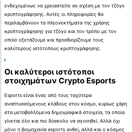
ενδεχομένως να χρειαστείτε σε σχέση με τον τζόγο
κρυπτογράφησης. Αυτές οι πληροφορίες θα
περιλαμβάνουν τα πλεονεκτήματα της χρήσης
κρυπτογράφησης για τζόγο και τον τρόπο με τον
οποίο εξετάζουμε και προσδιορίζουμε τους
καλύτερους ιστότοπους κρυπτογράφησης.
Οι καλύτεροι ιστότοποι
στοιχημάτων Crypto Esports
Esports είναι ένας από τους ταχύτερα
αναπτυσσόμενους κλάδους στον κόσμο, κυρίως χάρη
στα μεταβαλλόμενα δημογραφικά στοιχεία, τα οποία
γίνεται όλο και πιο δύσκολο να αγνοηθεί. Αλλά όχι
μόνο η βιομηχανία esports ανθεί, αλλά και ο κόσμος