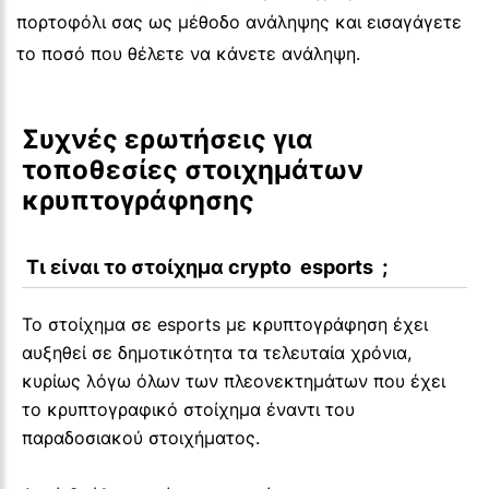
πορτοφόλι σας ως μέθοδο ανάληψης και εισαγάγετε
το ποσό που θέλετε να κάνετε ανάληψη.
Συχνές ερωτήσεις για 
τοποθεσίες στοιχημάτων 
κρυπτογράφησης
 Τι είναι το στοίχημα crypto  esports  ;
Το στοίχημα σε esports με κρυπτογράφηση έχει
αυξηθεί σε δημοτικότητα τα τελευταία χρόνια,
κυρίως λόγω όλων των πλεονεκτημάτων που έχει
το κρυπτογραφικό στοίχημα έναντι του
παραδοσιακού στοιχήματος.