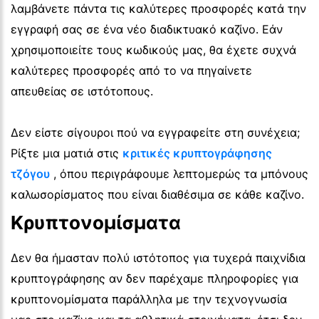
λαμβάνετε πάντα τις καλύτερες προσφορές κατά την
εγγραφή σας σε ένα νέο διαδικτυακό καζίνο. Εάν
χρησιμοποιείτε τους κωδικούς μας, θα έχετε συχνά
καλύτερες προσφορές από το να πηγαίνετε
απευθείας σε ιστότοπους.
Δεν είστε σίγουροι πού να εγγραφείτε στη συνέχεια;
Ρίξτε μια ματιά στις
κριτικές κρυπτογράφησης
τζόγου
, όπου περιγράφουμε λεπτομερώς τα μπόνους
καλωσορίσματος που είναι διαθέσιμα σε κάθε καζίνο.
Κρυπτονομίσματα
Δεν θα ήμασταν πολύ ιστότοπος για τυχερά παιχνίδια
κρυπτογράφησης αν δεν παρέχαμε πληροφορίες για
κρυπτονομίσματα παράλληλα με την τεχνογνωσία