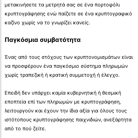
μετακινήσετε τα μετρητά σας σε ένα πορτοφόλι
κρυπτογράφησης ενώ παίζετε σε ένα κρυπτογραφικό
καζίνο χωρίς να το γνωρίζει κανείς.
Παγκόσμια συμβατότητα
Ένας από τους στόχους των κρυπτονομισμάτων είναι
να προσφέρουν ένα παγκόσμιο σύστημα πληρωμών
χωρίς τραπεζική ή κρατική συμμετοχή ή έλεγχο.
Επειδή δεν υπάρχει καμία κυβερνητική ή θεσμική
εποπτεία επί των πληρωμών με κρυπτογράφηση,
λειτουργούν και έχουν την ίδια αξία για όλους τους
ιστότοπους κρυπτογράφησης παιχνιδιών, ανεξάρτητα
από το πού ζείτε.