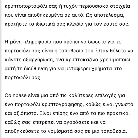
κρυπτοπορτοφόλι σας ή τυχόν περιουσιακά στοιχεία
που είναι αποθηκευμένα σε αυτό. Ως αποτέλεσμα,
κρατήστε τα ιδιωτικά σας κλειδιά για τον εαυτό σας.
Η μόνη πληροφορία που πρέπει να δώσετε για το
πορτοφόλι σας είναι η τοποθεσία του. Όταν θέλετε να
κάνετε εξαργύρωση, ένα κρυπτοκαζίνο χρησιμοποιεί
αυτή τη διεύθυνση για να μεταφέρει χρήματα στο
πορτοφόλι σας.
Coinbase είναι μια από τις καλύτερες επιλογές για
ένα πορτοφόλι κρυπτογράφησης, καθώς είναι γνωστό
και αξιόπιστο. Είναι επίσης ένα από τα πιο πρακτικά,
καθώς σας επιτρέπει να αγοράσετε και να
αποθηκεύσετε τα νομίσματά σας σε μια τοποθεσία.