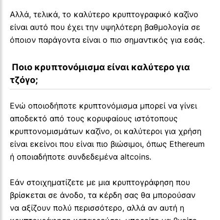
Αλλά, τελικά, το καλύτερο κρυπτογραφικό καζίνο
είναι αυτό που έχει την υψηλότερη βαθμολογία σε
όποιον παράγοντα είναι ο πιο σημαντικός για εσάς.
 Ποιο κρυπτονόμισμα είναι καλύτερο για 
τζόγο;
Ενώ οποιοδήποτε κρυπτονόμισμα μπορεί να γίνει
αποδεκτό από τους κορυφαίους ιστότοπους
κρυπτονομισμάτων καζίνο, οι καλύτεροι για χρήση
είναι εκείνοι που είναι πιο βιώσιμοι, όπως Ethereum
ή οποιαδήποτε συνδεδεμένα altcoins.
Εάν στοιχηματίζετε με μια κρυπτογράφηση που
βρίσκεται σε άνοδο, τα κέρδη σας θα μπορούσαν
να αξίζουν πολύ περισσότερο, αλλά αν αυτή η