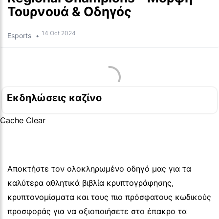
Τουρνουά & Οδηγός
14 Oct 2024
Esports
Εκδηλώσεις καζίνο
Cache Clear
Αποκτήστε τον ολοκληρωμένο οδηγό μας για τα
καλύτερα αθλητικά βιβλία κρυπτογράφησης,
κρυπτονομίσματα και τους πιο πρόσφατους κωδικούς
προσφοράς για να αξιοποιήσετε στο έπακρο τα