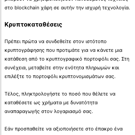
στο blockchain χάρη σε αυτήν την ισχυρή τεχνολογία.
Κρυπτοκαταθέσεις
Πρέπει πρώτα να συνδεθείτε στον ιστότοπο
κρυπτογράφησης που προτιμάτε για να κάνετε μια
κατάθεση από το κρυπτογραφικό πορτοφόλι σας. Στη
συνέχεια, μεταβείτε στην ενότητα πληρωμών και
επιλέξτε το πορτοφόλι κρυπτονομισμάτων σας.
Τέλος, πληκτρολογήστε το ποσό που θέλετε να
καταθέσετε ως χρήματα με δυνατότητα
αναπαραγωγής στον λογαριασμό σας.
Εάν προσπαθείτε να αξιοποιήσετε στο έπακρο ένα