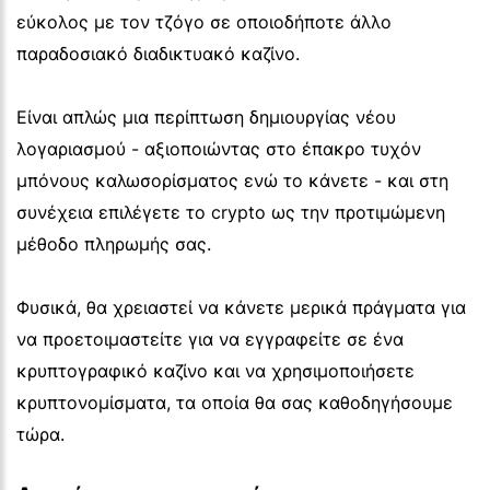
εύκολος με τον τζόγο σε οποιοδήποτε άλλο
παραδοσιακό διαδικτυακό καζίνο.
Είναι απλώς μια περίπτωση δημιουργίας νέου
λογαριασμού - αξιοποιώντας στο έπακρο τυχόν
μπόνους καλωσορίσματος ενώ το κάνετε - και στη
συνέχεια επιλέγετε το crypto ως την προτιμώμενη
μέθοδο πληρωμής σας.
Φυσικά, θα χρειαστεί να κάνετε μερικά πράγματα για
να προετοιμαστείτε για να εγγραφείτε σε ένα
κρυπτογραφικό καζίνο και να χρησιμοποιήσετε
κρυπτονομίσματα, τα οποία θα σας καθοδηγήσουμε
τώρα.