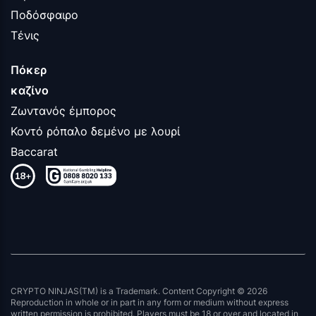
Ποδόσφαιρο
Τένις
Πόκερ
καζίνο
Ζωντανός έμπορος
Κοντό ρόπαλο δεμένο με λουρί
Baccarat
CRYPTO NINJAS(TM) is a Trademark. Content Copyright © 2026
Reproduction in whole or in part in any form or medium without express
written permission is prohibited. Players must be 18 or over and located in