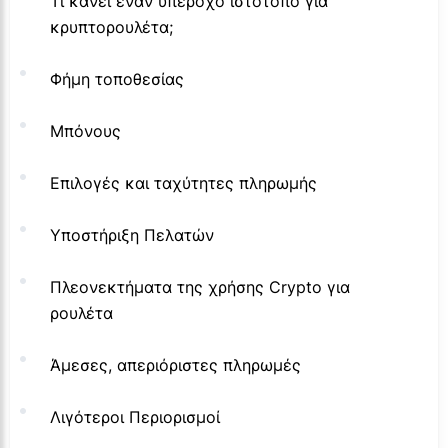
Τι κάνει έναν υπέροχο ιστότοπο για
κρυπτορουλέτα;
Φήμη τοποθεσίας
Μπόνους
Επιλογές και ταχύτητες πληρωμής
Υποστήριξη Πελατών
Πλεονεκτήματα της χρήσης Crypto για
ρουλέτα
Άμεσες, απεριόριστες πληρωμές
Λιγότεροι Περιορισμοί