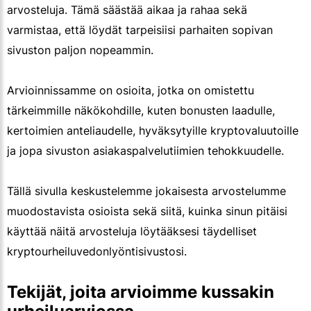
arvosteluja. Tämä säästää aikaa ja rahaa sekä
varmistaa, että löydät tarpeisiisi parhaiten sopivan
sivuston paljon nopeammin.
Arvioinnissamme on osioita, jotka on omistettu
tärkeimmille näkökohdille, kuten bonusten laadulle,
kertoimien anteliaudelle, hyväksytyille kryptovaluutoille
ja jopa sivuston asiakaspalvelutiimien tehokkuudelle.
Tällä sivulla keskustelemme jokaisesta arvostelumme
muodostavista osioista sekä siitä, kuinka sinun pitäisi
käyttää näitä arvosteluja löytääksesi täydelliset
kryptourheiluvedonlyöntisivustosi.
Tekijät, joita arvioimme kussakin