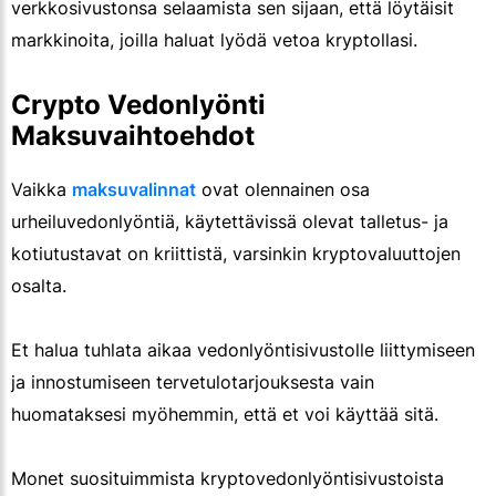
verkkosivustonsa selaamista sen sijaan, että löytäisit
markkinoita, joilla haluat lyödä vetoa kryptollasi.
Crypto Vedonlyönti
Maksuvaihtoehdot
Vaikka
maksuvalinnat
ovat olennainen osa
urheiluvedonlyöntiä, käytettävissä olevat talletus- ja
kotiutustavat on kriittistä, varsinkin kryptovaluuttojen
osalta.
Et halua tuhlata aikaa vedonlyöntisivustolle liittymiseen
ja innostumiseen tervetulotarjouksesta vain
huomataksesi myöhemmin, että et voi käyttää sitä.
Monet suosituimmista kryptovedonlyöntisivustoista