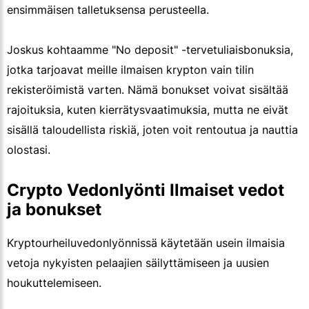
ensimmäisen talletuksensa perusteella.
Joskus kohtaamme "No deposit" -tervetuliaisbonuksia,
jotka tarjoavat meille ilmaisen krypton vain tilin
rekisteröimistä varten. Nämä bonukset voivat sisältää
rajoituksia, kuten kierrätysvaatimuksia, mutta ne eivät
sisällä taloudellista riskiä, joten voit rentoutua ja nauttia
olostasi.
Crypto Vedonlyönti Ilmaiset vedot
ja bonukset
Kryptourheiluvedonlyönnissä käytetään usein ilmaisia
vetoja nykyisten pelaajien säilyttämiseen ja uusien
houkuttelemiseen.