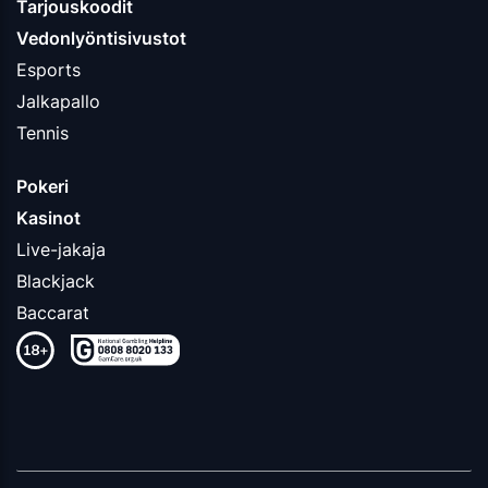
Tarjouskoodit
Vedonlyöntisivustot
Esports
Jalkapallo
Tennis
Pokeri
Kasinot
Live-jakaja
Blackjack
Baccarat