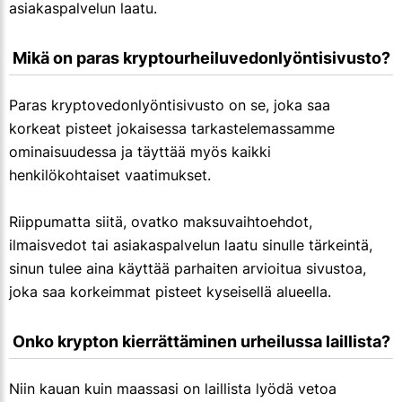
asiakaspalvelun laatu.
 Mikä on paras kryptourheiluvedonlyöntisivusto?
Paras kryptovedonlyöntisivusto on se, joka saa
korkeat pisteet jokaisessa tarkastelemassamme
ominaisuudessa ja täyttää myös kaikki
henkilökohtaiset vaatimukset.
Riippumatta siitä, ovatko maksuvaihtoehdot,
ilmaisvedot tai asiakaspalvelun laatu sinulle tärkeintä,
sinun tulee aina käyttää parhaiten arvioitua sivustoa,
joka saa korkeimmat pisteet kyseisellä alueella.
 Onko krypton kierrättäminen urheilussa laillista?
Niin kauan kuin maassasi on laillista lyödä vetoa