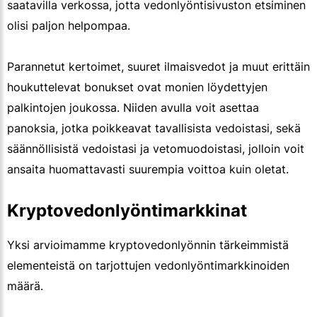
saatavilla verkossa, jotta vedonlyöntisivuston etsiminen
olisi paljon helpompaa.
Parannetut kertoimet, suuret ilmaisvedot ja muut erittäin
houkuttelevat bonukset ovat monien löydettyjen
palkintojen joukossa. Niiden avulla voit asettaa
panoksia, jotka poikkeavat tavallisista vedoistasi, sekä
säännöllisistä vedoistasi ja vetomuodoistasi, jolloin voit
ansaita huomattavasti suurempia voittoa kuin oletat.
Kryptovedonlyöntimarkkinat
Yksi arvioimamme kryptovedonlyönnin tärkeimmistä
elementeistä on tarjottujen vedonlyöntimarkkinoiden
määrä.