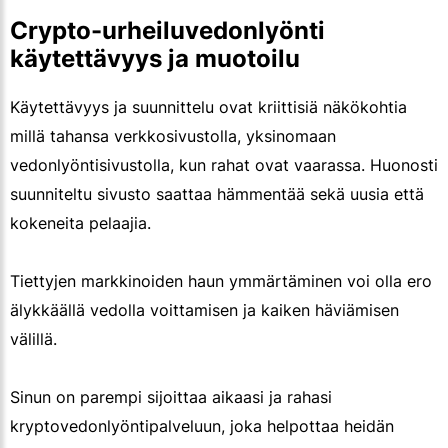
Crypto-urheiluvedonlyönti
käytettävyys ja muotoilu
Käytettävyys ja suunnittelu ovat kriittisiä näkökohtia
millä tahansa verkkosivustolla, yksinomaan
vedonlyöntisivustolla, kun rahat ovat vaarassa. Huonosti
suunniteltu sivusto saattaa hämmentää sekä uusia että
kokeneita pelaajia.
Tiettyjen markkinoiden haun ymmärtäminen voi olla ero
älykkäällä vedolla voittamisen ja kaiken häviämisen
välillä.
Sinun on parempi sijoittaa aikaasi ja rahasi
kryptovedonlyöntipalveluun, joka helpottaa heidän