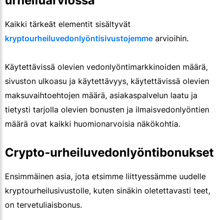
urheiluarviossa
Kaikki tärkeät elementit sisältyvät
kryptourheiluvedonlyöntisivustojemme
arvioihin.
Käytettävissä olevien vedonlyöntimarkkinoiden määrä,
sivuston ulkoasu ja käytettävyys, käytettävissä olevien
maksuvaihtoehtojen määrä, asiakaspalvelun laatu ja
tietysti tarjolla olevien bonusten ja ilmaisvedonlyöntien
määrä ovat kaikki huomionarvoisia näkökohtia.
Crypto-urheiluvedonlyöntibonukset
Ensimmäinen asia, jota etsimme liittyessämme uudelle
kryptourheilusivustolle, kuten sinäkin oletettavasti teet,
on tervetuliaisbonus.