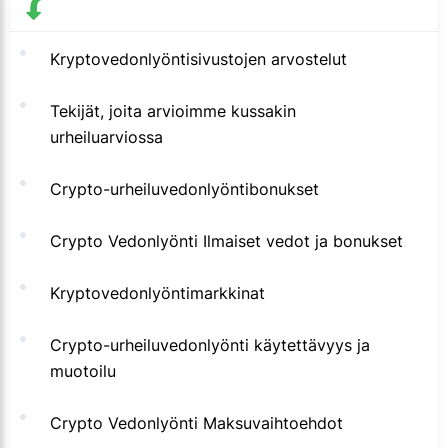
Kryptovedonlyöntisivustojen arvostelut
Tekijät, joita arvioimme kussakin
urheiluarviossa
Crypto-urheiluvedonlyöntibonukset
Crypto Vedonlyönti Ilmaiset vedot ja bonukset
Kryptovedonlyöntimarkkinat
Crypto-urheiluvedonlyönti käytettävyys ja
muotoilu
Crypto Vedonlyönti Maksuvaihtoehdot