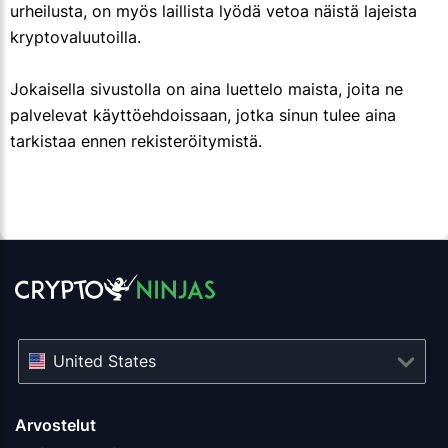
urheilusta, on myös laillista lyödä vetoa näistä lajeista
kryptovaluutoilla.
Jokaisella sivustolla on aina luettelo maista, joita ne
palvelevat käyttöehdoissaan, jotka sinun tulee aina
tarkistaa ennen rekisteröitymistä.
United States
Arvostelut