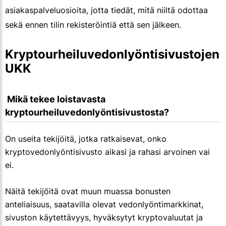
asiakaspalveluosioita, jotta tiedät, mitä niiltä odottaa
sekä ennen tilin rekisteröintiä että sen jälkeen.
Kryptourheiluvedonlyöntisivustojen 
UKK
 Mikä tekee loistavasta 
kryptourheiluvedonlyöntisivustosta?
On useita tekijöitä, jotka ratkaisevat, onko
kryptovedonlyöntisivusto aikasi ja rahasi arvoinen vai
ei.
Näitä tekijöitä ovat muun muassa bonusten
anteliaisuus, saatavilla olevat vedonlyöntimarkkinat,
sivuston käytettävyys, hyväksytyt kryptovaluutat ja