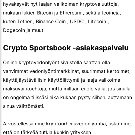
hyväksyvät nyt laajan valikoiman kryptovaluuttoja,
mukaan lukien Bitcoin ja Ethereum , sekä altcoineja,
kuten Tether , Binance Coin , USDC , Litecoin ,
Dogecoin ja muut.
Crypto Sportsbook -asiakaspalvelu
Online kryptovedonlyöntisivustolla saattaa olla
vahvimmat vedonlyöntimarkkinat, suurimmat kertoimet,
käyttäjäystävällisin käyttöliittymä ja laaja valikoima
maksuvaihtoehtoja, mutta millään ei ole väliä, jos sinulla
on ongelma tilissäsi eikä kukaan pysty siihen. auttamaan
sinua välittömästi.
Arvostellessamme kryptourheiluvedonlyöntiä, uskomme,
että on tärkeää tutkia kunkin yrityksen