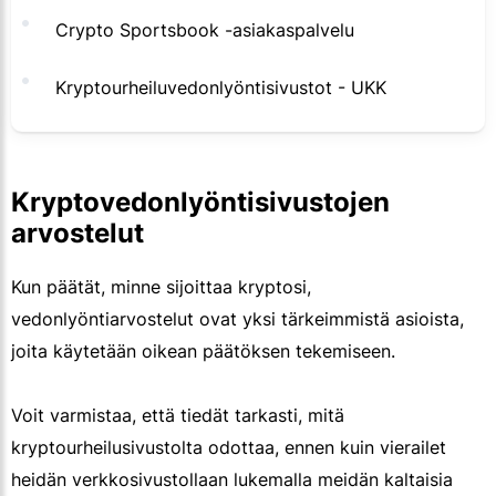
Crypto Sportsbook -asiakaspalvelu
Kryptourheiluvedonlyöntisivustot - UKK
Kryptovedonlyöntisivustojen
arvostelut
Kun päätät, minne sijoittaa kryptosi,
vedonlyöntiarvostelut ovat yksi tärkeimmistä asioista,
joita käytetään oikean päätöksen tekemiseen.
Voit varmistaa, että tiedät tarkasti, mitä
kryptourheilusivustolta odottaa, ennen kuin vierailet
heidän verkkosivustollaan lukemalla meidän kaltaisia