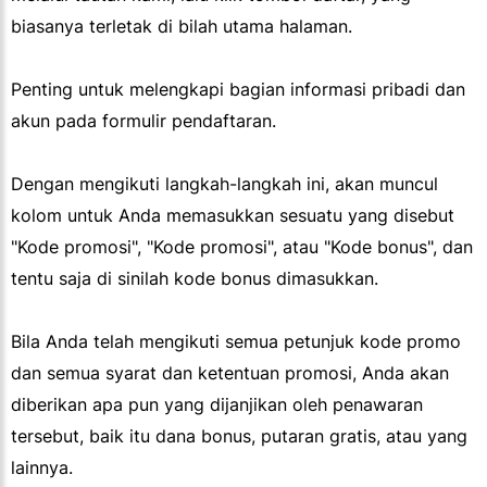
biasanya terletak di bilah utama halaman.
Penting untuk melengkapi bagian informasi pribadi dan
akun pada formulir pendaftaran.
Dengan mengikuti langkah-langkah ini, akan muncul
kolom untuk Anda memasukkan sesuatu yang disebut
"Kode promosi", "Kode promosi", atau "Kode bonus", dan
tentu saja di sinilah kode bonus dimasukkan.
Bila Anda telah mengikuti semua petunjuk kode promo
dan semua syarat dan ketentuan promosi, Anda akan
diberikan apa pun yang dijanjikan oleh penawaran
tersebut, baik itu dana bonus, putaran gratis, atau yang
lainnya.