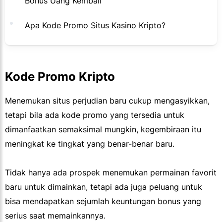
Bonus Uang Kembali
Apa Kode Promo Situs Kasino Kripto?
Kode Promo Kripto
Menemukan situs perjudian baru cukup mengasyikkan,
tetapi bila ada kode promo yang tersedia untuk
dimanfaatkan semaksimal mungkin, kegembiraan itu
meningkat ke tingkat yang benar-benar baru.
Tidak hanya ada prospek menemukan permainan favorit
baru untuk dimainkan, tetapi ada juga peluang untuk
bisa mendapatkan sejumlah keuntungan bonus yang
serius saat memainkannya.