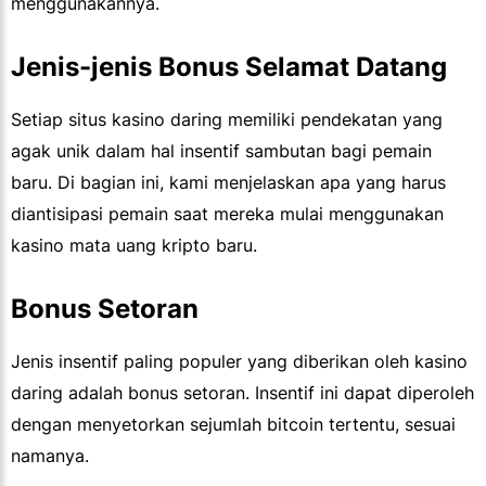
menggunakannya.
Jenis-jenis Bonus Selamat Datang
Setiap situs kasino daring memiliki pendekatan yang
agak unik dalam hal insentif sambutan bagi pemain
baru. Di bagian ini, kami menjelaskan apa yang harus
diantisipasi pemain saat mereka mulai menggunakan
kasino mata uang kripto baru.
Bonus Setoran
Jenis insentif paling populer yang diberikan oleh kasino
daring adalah bonus setoran. Insentif ini dapat diperoleh
dengan menyetorkan sejumlah bitcoin tertentu, sesuai
namanya.