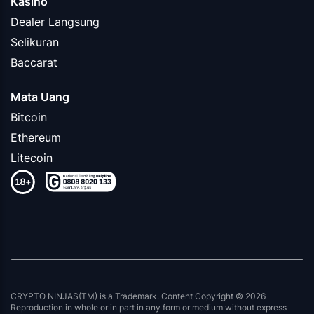
Kasino
Dealer Langsung
Selikuran
Baccarat
Mata Uang
Bitcoin
Ethereum
Litecoin
CRYPTO NINJAS(TM) is a Trademark. Content Copyright © 2026
Reproduction in whole or in part in any form or medium without express