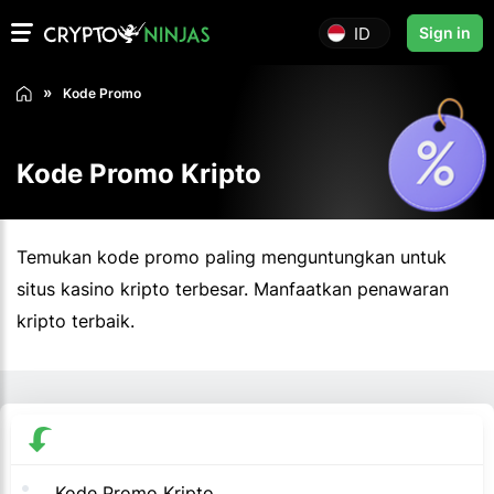
ID
Sign in
Kode Promo
Kode Promo Kripto
Temukan kode promo paling menguntungkan untuk
situs kasino kripto terbesar. Manfaatkan penawaran
kripto terbaik.
Kode Promo Kripto