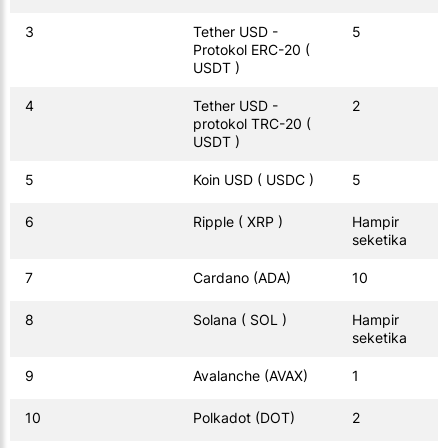
3
Tether USD -
5
Protokol ERC-20 (
USDT )
4
Tether USD -
2
protokol TRC-20 (
USDT )
5
Koin USD ( USDC )
5
6
Ripple ( XRP )
Hampir
seketika
7
Cardano (ADA)
10
8
Solana ( SOL )
Hampir
seketika
9
Avalanche (AVAX)
1
10
Polkadot (DOT)
2