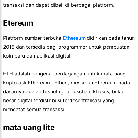
transaksi dan dapat dibeli di berbagai platform.
Etereum
Platform sumber terbuka
Ethereum
didirikan pada tahun
2015 dan tersedia bagi programmer untuk pembuatan
koin baru dan aplikasi digital.
ETH adalah pengenal perdagangan untuk mata uang
kripto asli Ethereum , Ether , meskipun Ethereum pada
dasarnya adalah teknologi blockchain khusus, buku
besar digital terdistribusi terdesentralisasi yang
mencatat semua transaksi.
mata uang lite