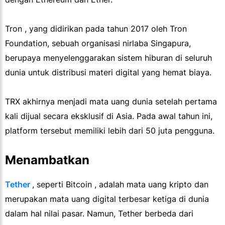
Tron , yang didirikan pada tahun 2017 oleh Tron
Foundation, sebuah organisasi nirlaba Singapura,
berupaya menyelenggarakan sistem hiburan di seluruh
dunia untuk distribusi materi digital yang hemat biaya.
TRX akhirnya menjadi mata uang dunia setelah pertama
kali dijual secara eksklusif di Asia. Pada awal tahun ini,
platform tersebut memiliki lebih dari 50 juta pengguna.
Menambatkan
Tether
, seperti Bitcoin , adalah mata uang kripto dan
merupakan mata uang digital terbesar ketiga di dunia
dalam hal nilai pasar. Namun, Tether berbeda dari