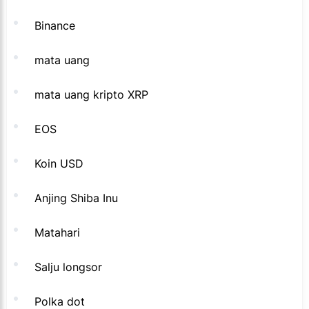
Binance
mata uang
mata uang kripto XRP
EOS
Koin USD
Anjing Shiba Inu
Matahari
Salju longsor
Polka dot