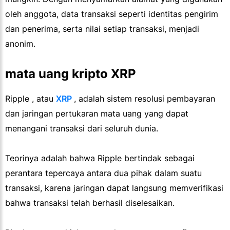
oleh anggota, data transaksi seperti identitas pengirim
dan penerima, serta nilai setiap transaksi, menjadi
anonim.
mata uang kripto XRP
Ripple , atau
XRP
, adalah sistem resolusi pembayaran
dan jaringan pertukaran mata uang yang dapat
menangani transaksi dari seluruh dunia.
Teorinya adalah bahwa Ripple bertindak sebagai
perantara tepercaya antara dua pihak dalam suatu
transaksi, karena jaringan dapat langsung memverifikasi
bahwa transaksi telah berhasil diselesaikan.