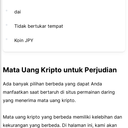
dai
Tidak bertukar tempat
Koin JPY
Mata Uang Kripto untuk Perjudian
Ada banyak pilihan berbeda yang dapat Anda
manfaatkan saat bertaruh di situs permainan daring
yang menerima mata uang kripto.
Mata uang kripto yang berbeda memiliki kelebihan dan
kekurangan yang berbeda. Di halaman ini, kami akan