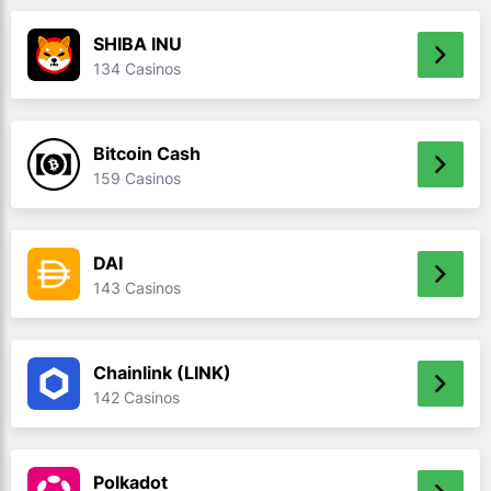
SHIBA INU
134 Casinos
Bitcoin Cash
159 Casinos
DAI
143 Casinos
Chainlink (LINK)
142 Casinos
Polkadot