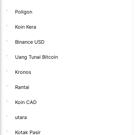
Poligon
Koin Kera
Binance USD
Uang Tunai Bitcoin
Kronos
Rantai
Koin CAD
utara
Kotak Pasir