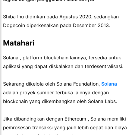
Shiba Inu didirikan pada Agustus 2020, sedangkan
Dogecoin diperkenalkan pada Desember 2013.
Matahari
Solana , platform blockchain lainnya, tersedia untuk
aplikasi yang dapat diskalakan dan terdesentralisasi.
Sekarang dikelola oleh Solana Foundation,
Solana
adalah proyek sumber terbuka lainnya dengan
blockchain yang dikembangkan oleh Solana Labs.
Jika dibandingkan dengan Ethereum , Solana memiliki
pemrosesan transaksi yang jauh lebih cepat dan biaya