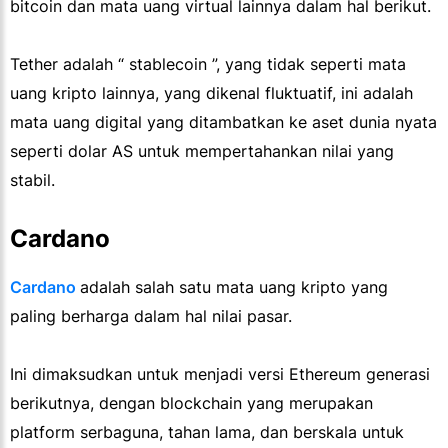
bitcoin dan mata uang virtual lainnya dalam hal berikut.
Tether adalah “ stablecoin ”, yang tidak seperti mata
uang kripto lainnya, yang dikenal fluktuatif, ini adalah
mata uang digital yang ditambatkan ke aset dunia nyata
seperti dolar AS untuk mempertahankan nilai yang
stabil.
Cardano
Cardano
adalah salah satu mata uang kripto yang
paling berharga dalam hal nilai pasar.
Ini dimaksudkan untuk menjadi versi Ethereum generasi
berikutnya, dengan blockchain yang merupakan
platform serbaguna, tahan lama, dan berskala untuk