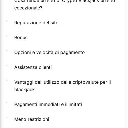
Cosa rende un sito di Crypto Blackjack un sito
eccezionale?
Reputazione del sito
Bonus
Opzioni e velocità di pagamento
Assistenza clienti
Vantaggi dell'utilizzo delle criptovalute per il
blackjack
Pagamenti immediati e illimitati
Meno restrizioni