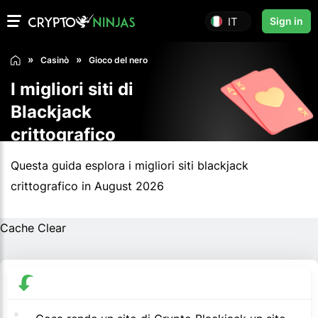
IT
Sign in
Casinò
Gioco del nero
I migliori siti di
Blackjack
crittografico
Questa guida esplora i migliori siti blackjack
crittografico in August 2026
Cache Clear