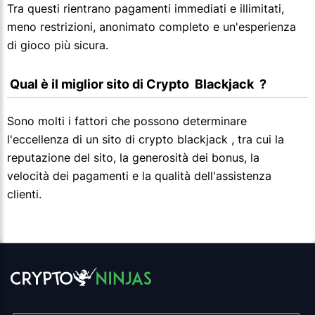
Tra questi rientrano pagamenti immediati e illimitati,
meno restrizioni, anonimato completo e un'esperienza
di gioco più sicura.
 Qual è il miglior sito di Crypto  Blackjack  ?
Sono molti i fattori che possono determinare
l'eccellenza di un sito di crypto blackjack , tra cui la
reputazione del sito, la generosità dei bonus, la
velocità dei pagamenti e la qualità dell'assistenza
clienti.