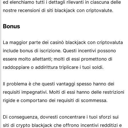
ed elenchiamo tutti i dettagli rilevanti in ciascuna delle
nostre recensioni di siti blackjack con criptovalute.
Bonus
La maggior parte dei casinò blackjack con criptovaluta
include bonus di iscrizione. Questi incentivi possono
essere molto allettanti; molti di essi promettono di
raddoppiare o addirittura triplicare i tuoi soldi.
Il problema è che questi vantaggi spesso hanno dei
requisiti impegnativi. Molti di essi hanno delle restrizioni
rigide e comportano dei requisiti di scommessa.
Di conseguenza, dovresti concentrare i tuoi sforzi sui
siti di crypto blackjack che offrono incentivi redditizi e