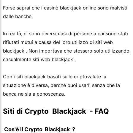
Forse saprai che i casinò blackjack online sono malvisti
dalle banche.
In realtà, ci sono diversi casi di persone a cui sono stati
rifiutati mutui a causa del loro utilizzo di siti web
blackjack . Non importava che stessero solo utilizzando
casualmente siti web blackjack .
Con i siti blackjack basati sulle criptovalute la
situazione è diversa, perché puoi usarli senza che la
banca ne sia a conoscenza.
Siti di Crypto  Blackjack  - FAQ
 Cos'è il Crypto  Blackjack  ?