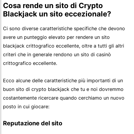
Cosa rende un sito di Crypto
Blackjack un sito eccezionale?
Ci sono diverse caratteristiche specifiche che devono
avere un punteggio elevato per rendere un sito
blackjack crittografico eccellente, oltre a tutti gli altri
criteri che in generale rendono un sito di casinò
crittografico eccellente.
Ecco alcune delle caratteristiche più importanti di un
buon sito di crypto blackjack che tu e noi dovremmo
costantemente ricercare quando cerchiamo un nuovo
posto in cui giocare:
Reputazione del sito