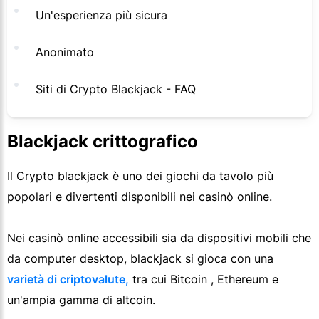
Un'esperienza più sicura
Anonimato
Siti di Crypto Blackjack - FAQ
Blackjack crittografico
Il Crypto blackjack è uno dei giochi da tavolo più
popolari e divertenti disponibili nei casinò online.
Nei casinò online accessibili sia da dispositivi mobili che
da computer desktop, blackjack si gioca con una
varietà di criptovalute,
tra cui Bitcoin , Ethereum e
un'ampia gamma di altcoin.