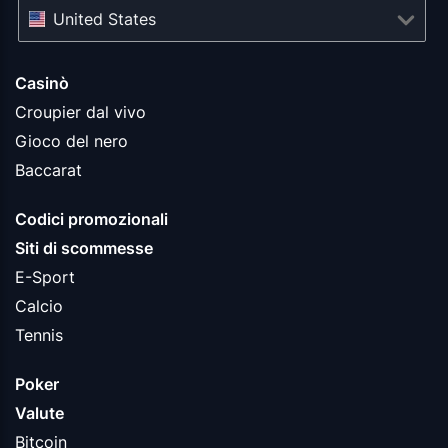
United States
Casinò
Croupier dal vivo
Gioco del nero
Baccarat
Codici promozionali
Siti di scommesse
E-Sport
Calcio
Tennis
Poker
Valute
Bitcoin