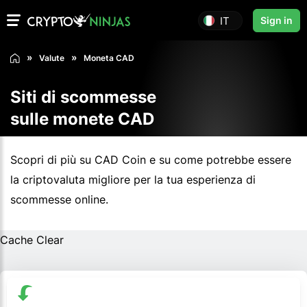
IT
Sign in
Valute
Moneta CAD
Siti di scommesse
sulle monete CAD
Scopri di più su CAD Coin e su come potrebbe essere
la criptovaluta migliore per la tua esperienza di
scommesse online.
Cache Clear