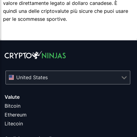
valore direttamente legato al dollaro canadese. È
quindi una delle criptovalute più sicure che puoi usare
per le scommesse sportive.
United States
Valute
Bitcoin
Ethereum
Litecoin