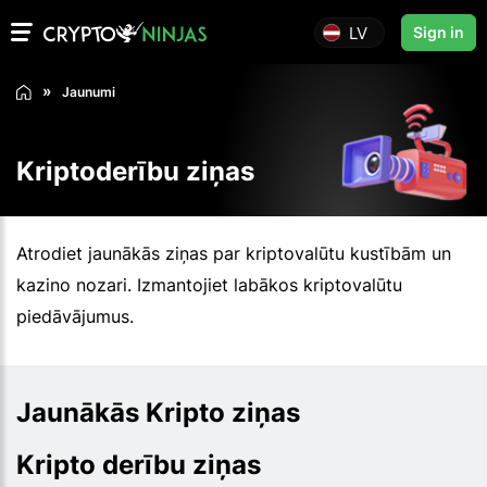
LV
Sign in
Jaunumi
Kriptoderību ziņas
Atrodiet jaunākās ziņas par kriptovalūtu kustībām un
kazino nozari. Izmantojiet labākos kriptovalūtu
piedāvājumus.
Jaunākās Kripto ziņas
Kripto derību ziņas