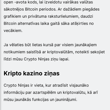
open -avota kods, lai izveidotu vairākas valūtas
sākotnējos Bitcoin periodos. Ar dažādiem piegādes
grafikiem un privātuma raksturlielumiem, daudzi
Bitcoin alternatīvas laika gaitā sāka atšķirties no
vecākiem.
Ja vēlaties būt lietas kursā par visiem jaunākajiem
notikumiem saistībā ar kriptovalūtām, noteikti sekojiet
līdzi mūsu Crypto Ninjas ziņu lapai.
Kripto kazino ziņas
Crypto Ninjas ir vieta, kur atradīsit visjaunāko
informāciju par azartspēlēm un kriptovalūtu, kā arī
mūsu jaunākās funkcijas un jauninājumi.