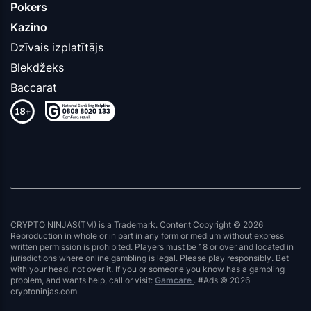
Pokers
Kazino
Dzīvais izplatītājs
Blekdžeks
Baccarat
CRYPTO NINJAS(TM) is a Trademark. Content Copyright © 2026
Reproduction in whole or in part in any form or medium without express
written permission is prohibited. Players must be 18 or over and located in
jurisdictions where online gambling is legal. Please play responsibly. Bet
with your head, not over it. If you or someone you know has a gambling
problem, and wants help, call or visit:
Gamcare
. #Ads © 2026
cryptoninjas.com