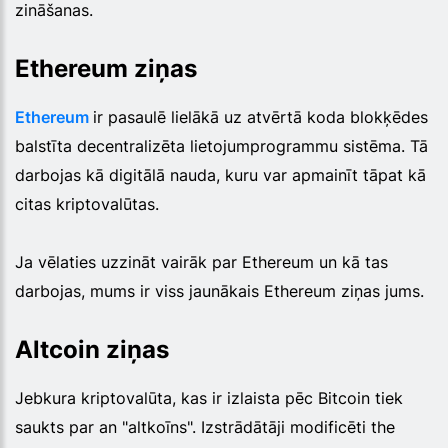
zināšanas.
Ethereum ziņas
Ethereum
ir pasaulē lielākā uz atvērtā koda blokķēdes
balstīta decentralizēta lietojumprogrammu sistēma. Tā
darbojas kā digitālā nauda, kuru var apmainīt tāpat kā
citas kriptovalūtas.
Ja vēlaties uzzināt vairāk par Ethereum un kā tas
darbojas, mums ir viss jaunākais Ethereum ziņas jums.
Altcoin ziņas
Jebkura kriptovalūta, kas ir izlaista pēc Bitcoin tiek
saukts par an "altkoīns". Izstrādātāji modificēti the