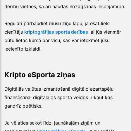
derību vietnēs, kā arī naudas nozagšanas iespējamība.
Regulāri pārbaudiet mūsu ziņu lapu, ja esat liels
cienītājs
kriptogrāfijas sporta derības
lai jūs vienmēr
būtu lietas kursā par visu, kas var ietekmēt jūsu
iecienīto izklaidi.
Kripto eSporta ziņas
Digitālās valūtas izmantošanā digitālo azartspēļu
finansēšanai digitālajos sporta veidos ir kaut kas
gandrīz poētisks.
Ja vēlaties sekot līdzi jaunākajām ziņām un