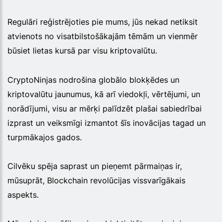
Regulāri reģistrējoties pie mums, jūs nekad netiksit
atvienots no visatbilstošākajām tēmām un vienmēr
būsiet lietas kursā par visu kriptovalūtu.
CryptoNinjas nodrošina globālo blokķēdes un
kriptovalūtu jaunumus, kā arī viedokļi, vērtējumi, un
norādījumi, visu ar mērķi palīdzēt plašai sabiedrībai
izprast un veiksmīgi izmantot šīs inovācijas tagad un
turpmākajos gados.
Cilvēku spēja saprast un pieņemt pārmaiņas ir,
mūsuprāt, Blockchain revolūcijas vissvarīgākais
aspekts.