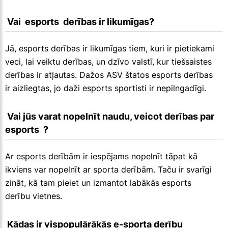
 Vai  esports  derības ir likumīgas?
Jā, esports derības ir likumīgas tiem, kuri ir pietiekami
veci, lai veiktu derības, un dzīvo valstī, kur tiešsaistes
derības ir atļautas. Dažos ASV štatos esports derības
ir aizliegtas, jo daži esports sportisti ir nepilngadīgi.
 Vai jūs varat nopelnīt naudu, veicot derības par  
esports  ?
Ar esports derībām ir iespējams nopelnīt tāpat kā
ikviens var nopelnīt ar sporta derībām. Taču ir svarīgi
zināt, kā tam pieiet un izmantot labākās esports
derību vietnes.
 Kādas ir vispopulārākās e-sporta derību 