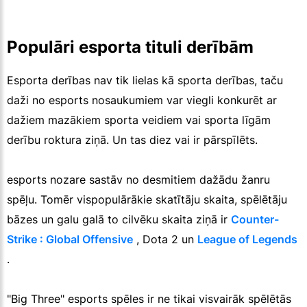
Populāri esporta tituli derībām
Esporta derības nav tik lielas kā sporta derības, taču
daži no esports nosaukumiem var viegli konkurēt ar
dažiem mazākiem sporta veidiem vai sporta līgām
derību roktura ziņā. Un tas diez vai ir pārspīlēts.
esports nozare sastāv no desmitiem dažādu žanru
spēļu. Tomēr vispopulārākie skatītāju skaita, spēlētāju
bāzes un galu galā to cilvēku skaita ziņā ir
Counter-
Strike : Global Offensive
, Dota 2 un
League of Legends
.
"Big Three" esports spēles ir ne tikai visvairāk spēlētās