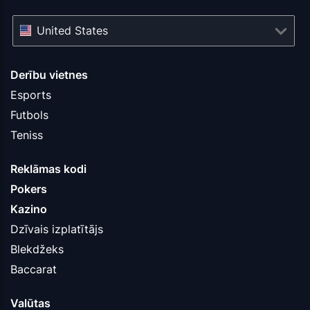
United States
Derību vietnes
Esports
Futbols
Teniss
Reklāmas kodi
Pokers
Kazino
Dzīvais izplatītājs
Blekdžeks
Baccarat
Valūtas