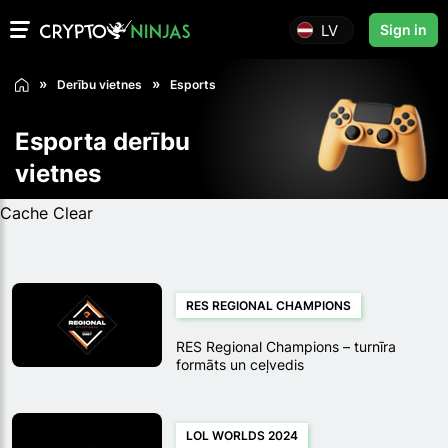
LV
Sign in
Derību vietnes
Esports
Esporta derību
vietnes
Cache Clear
RES REGIONAL CHAMPIONS
RES Regional Champions – turnīra
formāts un ceļvedis
LOL WORLDS 2024