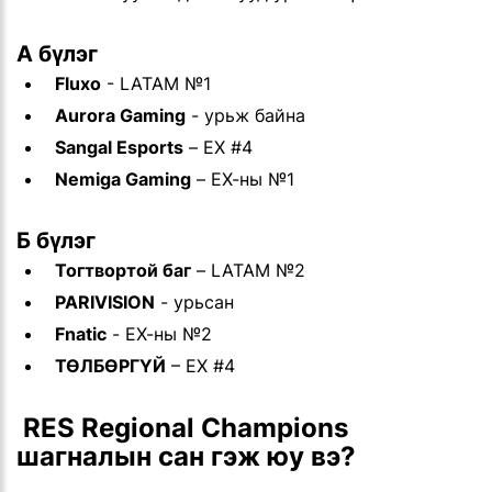
А бүлэг
Fluxo
- LATAM №1
Aurora Gaming
- урьж байна
Sangal Esports
– ЕХ #4
Nemiga Gaming
– ЕХ-ны №1
Б бүлэг
Тогтвортой баг
– LATAM №2
PARIVISION
- урьсан
Fnatic
- ЕХ-ны №2
ТӨЛБӨРГҮЙ
– ЕХ #4
 RES Regional Champions 
шагналын сан гэж юу вэ?