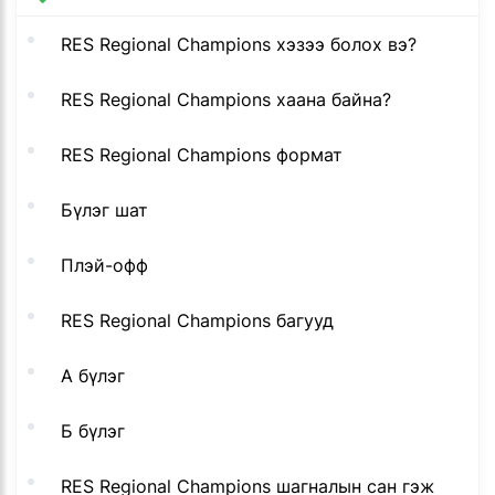
RES Regional Champions хэзээ болох вэ?
RES Regional Champions хаана байна?
RES Regional Champions формат
Бүлэг шат
Плэй-офф
RES Regional Champions багууд
А бүлэг
Б бүлэг
RES Regional Champions шагналын сан гэж