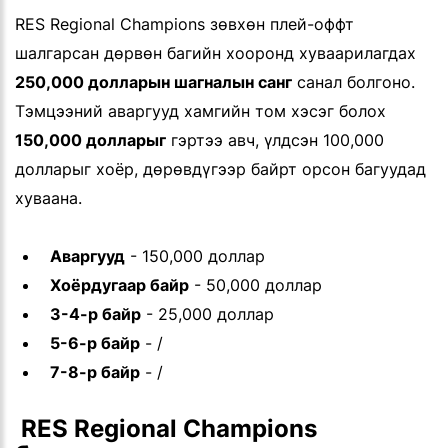
RES Regional Champions зөвхөн плей-оффт
шалгарсан дөрвөн багийн хооронд хуваарилагдах
250,000 долларын шагналын санг
санал болгоно.
Тэмцээний аваргууд хамгийн том хэсэг болох
150,000 долларыг
гэртээ авч, үлдсэн 100,000
долларыг хоёр, дөрөвдүгээр байрт орсон багуудад
хуваана.
Аваргууд
- 150,000 доллар
Хоёрдугаар байр
- 50,000 доллар
3-4-р байр
- 25,000 доллар
5-6-р байр
- /
7-8-р байр
- /
 RES Regional Champions 