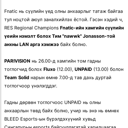
Fnatic нь сүүлийн үед олны анхаарлыг татаж байгаа
тул ноцтой аюул заналхийлэх ёстой. Гэсэн хэдий ч,
RES Regional Champions
Fnatic-ийн хамгийн сүүлийн
үеийн нэмэлт болох Тим "nawwk" Jonasson-той
анхны LAN арга хэмжээ
байх болно.
PARIVISION
нь 26.00-д хамгийн том гадны
тоглогчид болох
Fluxo
(12.00),
UNPAID
(13.00) болон
Team
Solid
нарын өмнө 7.00-д тав дахь дуртай
тоглогчоор үнэлэгддэг.
Гадны дөрвөн тоглогчоос UNPAID нь олны
анхаарлын төвд байх болно, учир нь энэ нь өмнөх
BLEED Esports-ын бүрэлдэхүүний хувьд
Сингапурын esports байгууллагатай харилцаагаа