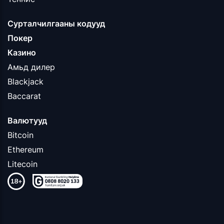
Сурталчилгааны кодууд
Покер
Казино
Амьд дилер
Blackjack
Baccarat
Валютууд
Bitcoin
Ethereum
Litecoin