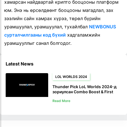
хамарсан найдвартай крипто бооцооны платформ
юм. Энэ нь өрсөлдөөнт бооцооны магадлал, зах
зээлийн сайн хамрах хүрээ, төрөл бүрийн
урамшуулал, урамшуулал, тухайлбал
NEWBONUS
сурталчилгааны код бүхий
хадгаламжийн
урамшууллыг санал болгодог.
Latest News
LOL WORLDS 2024
Thunder Pick LoL Worlds 2024-д
зориулсан Combo Boost & First
Map Insurance-г танилцууллаа.
Read More