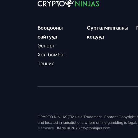
Бооцооны
Сурталчилгааны
сайтууд
кодууд
Эспорт
Хөл бөмбөг
Теннис
CRYPTO NINJAS(TM) is a Trademark. Content Copyright © 20
and located in jurisdictions where online gambling is legal
Gamcare
. #Ads © 2026 cryptoninjas.com