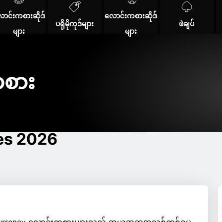
ာင်းကစားဆိုဒ်
လောင်းကစားဆိုဒ်
ပရိုမိုကုဒ်များ
ဖဲချပ်
များ
များ
ကစား
es 2026