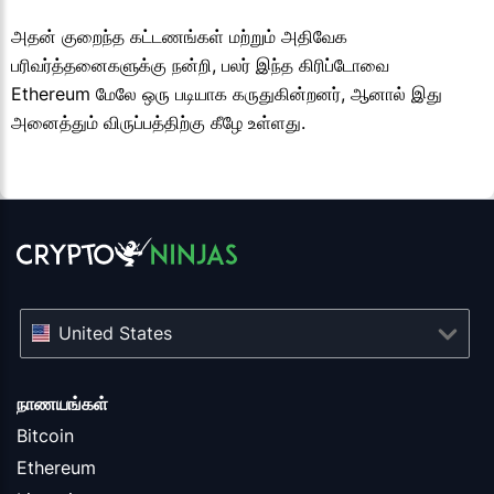
அதன் குறைந்த கட்டணங்கள் மற்றும் அதிவேக
பரிவர்த்தனைகளுக்கு நன்றி, பலர் இந்த கிரிப்டோவை
Ethereum மேலே ஒரு படியாக கருதுகின்றனர், ஆனால் இது
அனைத்தும் விருப்பத்திற்கு கீழே உள்ளது.
United States
நாணயங்கள்
Bitcoin
Ethereum