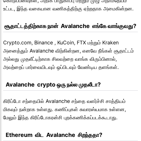
கொடுப்பனவுகள், அதிக பாதுகாப்பு மற்றும் முழு அநாமதேயம்
உட்பட, இந்த வகையான வணிகத்திற்கு ஏற்றதாக அமைகின்றன.
 சூதாட்டத்திற்காக நான்  Avalanche  எங்கே வாங்குவது?
Crypto.com, Binance , KuCoin, FTX மற்றும் Kraken
அனைத்தும் Avalanche விற்கின்றன, எனவே நீங்கள் சூதாட்டம்
அல்லது முதலீட்டிற்காக சிலவற்றை வாங்க விரும்பினால்,
அவற்றைப் பார்வையிடவும் ஒப்பிடவும் வேண்டிய தளங்கள்.
  Avalanche  crypto ஒரு நல்ல முதலீடா?
கிரிப்டோ சந்தையில் Avalanche சந்தை வளர்ச்சி சாத்தியம்
மிகவும் நன்றாக உள்ளது. கணிப்புகள் சுவாரஸ்யமாக உள்ளன,
மேலும் இந்த கிரிப்டோகரன்சி புறக்கணிக்கப்படக்கூடாது.
  Ethereum  விட  Avalanche  சிறந்ததா?