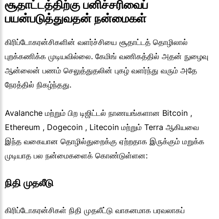
சூதாட்டத்திற்கு பனிச்சரிவைப்
பயன்படுத்துவதன் நன்மைகள்
கிரிப்டோகரன்சிகளின் வளர்ச்சியை சூதாட்டத் தொழிலால்
புறக்கணிக்க முடியவில்லை. கேமிங் வணிகத்தில் அதன் நுழைவு
ஆன்லைன் பணம் செலுத்துதலின் புகழ் வளர்ந்து வரும் அதே
நேரத்தில் நிகழ்ந்தது.
Avalanche மற்றும் பிற டிஜிட்டல் நாணயங்களான Bitcoin ,
Ethereum , Dogecoin , Litecoin மற்றும் Terra ஆகியவை
இந்த வகையான தொழில்துறைக்கு ஏற்றதாக இருக்கும் மறுக்க
முடியாத பல நன்மைகளைக் கொண்டுள்ளன:
நிதி முதலீடு
கிரிப்டோகரன்சிகள் நிதி முதலீட்டு வாகனமாக பரவலாகப்