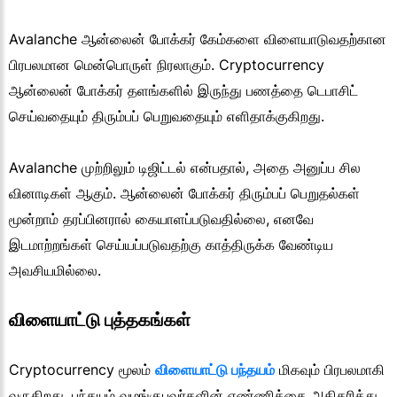
Avalanche ஆன்லைன் போக்கர் கேம்களை விளையாடுவதற்கான
பிரபலமான மென்பொருள் நிரலாகும். Cryptocurrency
ஆன்லைன் போக்கர் தளங்களில் இருந்து பணத்தை டெபாசிட்
செய்வதையும் திரும்பப் பெறுவதையும் எளிதாக்குகிறது.
Avalanche முற்றிலும் டிஜிட்டல் என்பதால், அதை அனுப்ப சில
வினாடிகள் ஆகும். ஆன்லைன் போக்கர் திரும்பப் பெறுதல்கள்
மூன்றாம் தரப்பினரால் கையாளப்படுவதில்லை, எனவே
இடமாற்றங்கள் செய்யப்படுவதற்கு காத்திருக்க வேண்டிய
அவசியமில்லை.
விளையாட்டு புத்தகங்கள்
Cryptocurrency மூலம்
விளையாட்டு பந்தயம்
மிகவும் பிரபலமாகி
வருகிறது, பந்தயம் வழங்குபவர்களின் எண்ணிக்கை அதிகரித்து