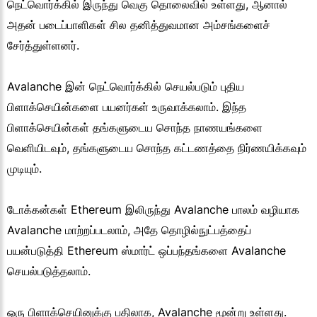
நெட்வொர்க்கில் இருந்து வெகு தொலைவில் உள்ளது, ஆனால்
அதன் படைப்பாளிகள் சில தனித்துவமான அம்சங்களைச்
சேர்த்துள்ளனர்.
Avalanche இன் நெட்வொர்க்கில் செயல்படும் புதிய
பிளாக்செயின்களை பயனர்கள் உருவாக்கலாம். இந்த
பிளாக்செயின்கள் தங்களுடைய சொந்த நாணயங்களை
வெளியிடவும், தங்களுடைய சொந்த கட்டணத்தை நிர்ணயிக்கவும்
முடியும்.
டோக்கன்கள் Ethereum இலிருந்து Avalanche பாலம் வழியாக
Avalanche மாற்றப்படலாம், அதே தொழில்நுட்பத்தைப்
பயன்படுத்தி Ethereum ஸ்மார்ட் ஒப்பந்தங்களை Avalanche
செயல்படுத்தலாம்.
ஒரு பிளாக்செயினுக்கு பதிலாக, Avalanche மூன்று உள்ளது.