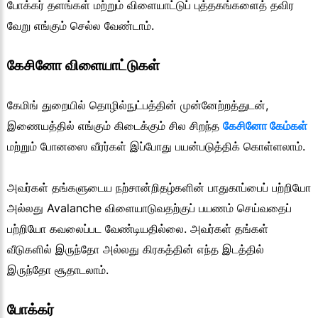
போக்கர் தளங்கள் மற்றும் விளையாட்டுப் புத்தகங்களைத் தவிர
வேறு எங்கும் செல்ல வேண்டாம்.
கேசினோ விளையாட்டுகள்
கேமிங் துறையில் தொழில்நுட்பத்தின் முன்னேற்றத்துடன்,
இணையத்தில் எங்கும் கிடைக்கும் சில சிறந்த
கேசினோ கேம்கள்
மற்றும் போனஸை வீரர்கள் இப்போது பயன்படுத்திக் கொள்ளலாம்.
அவர்கள் தங்களுடைய நற்சான்றிதழ்களின் பாதுகாப்பைப் பற்றியோ
அல்லது Avalanche விளையாடுவதற்குப் பயணம் செய்வதைப்
பற்றியோ கவலைப்பட வேண்டியதில்லை. அவர்கள் தங்கள்
வீடுகளில் இருந்தோ அல்லது கிரகத்தின் எந்த இடத்தில்
இருந்தோ சூதாடலாம்.
போக்கர்