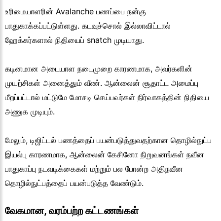
உரிமையாளரின் Avalanche பணப்பை நன்கு
பாதுகாக்கப்பட்டுள்ளது. கடவுச்சொல் இல்லாவிட்டால்
ஹேக்கர்களால் நிதியைப் snatch முடியாது.
கடினமான அடையாள நடைமுறை காரணமாக, அவர்களின்
முயற்சிகள் அனைத்தும் வீண். ஆன்லைன் சூதாட்ட அமைப்பு
மீறப்பட்டால் மட்டுமே மோசடி செய்பவர்கள் நிர்வாகத்தின் நிதியை
அணுக முடியும்.
மேலும், டிஜிட்டல் பணத்தைப் பயன்படுத்துவதற்கான தொழில்நுட்ப
இயல்பு காரணமாக, ஆன்லைன் கேசினோ நிறுவனங்கள் நவீன
பாதுகாப்பு நடவடிக்கைகள் மற்றும் பல போன்ற அதிநவீன
தொழில்நுட்பத்தைப் பயன்படுத்த வேண்டும்.
வேகமான, வரம்பற்ற கட்டணங்கள்