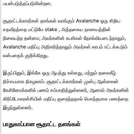
பயன்படுத்தப்படுகின்றன.
சூதாட்டக்காரர்கள் தாங்கள் வாங்கும் Avalanche ஒரு சிறிய
சதவீதத்தை மட்டுமே stake , அத்தகைய நாணயத்தின்
நிலையற்ற தன்மை, அவர்களின் கூலிகள் தோல்வியடைந்தாலும்,
Avalanche மதிப்பு அதிகரித்தாலும் அவர்கள் லாபம் ஈட்டக்கூடும்
என்பதைக் குறிக்கிறது.
இருப்பினும், இங்கே ஒரு ஆபத்து உள்ளது, மற்றும் தலைகீழ்
நிச்சயமாக நிகழலாம். சூதாட்டக்காரர்கள் முன்பு ஆன்லைன்
கேசினோக்களில் பணம் சம்பாதித்துள்ளனர், ஆனால் அவர்களின்
கிரிப்டோகரன்சியின் மதிப்பு குறைந்ததால் மொத்தமாக பணத்தை
இழந்துள்ளனர்.
பாதுகாப்பான சூதாட்ட தளங்கள்