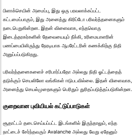
பிளாக்செயின் அமைப்பு, இது ஒரு பரவலாக்கப்பட்ட
கட்டமைப்பாகும், இது அனைத்து கிரிப்டோ பரிவர்த்தனைகளும்
நடைபெறுகின்றன. இதன் விளைவாக, எந்தவொரு
இடைத்தரகர்களின் தேவையையும் நீக்கி, உரிமையாளரின்
பணப்பையிலிருந்து நேரடியாக ஆபரேட்டரின் கணக்கிற்கு நிதி
அனுப்பப்படுகிறது.
பரிவர்த்தனைகளைச் சரிபார்ப்பதோ அல்லது நிதி ஓட்டத்தைத்
தடுக்கும் செயலிலோ வங்கிகள் ஈடுபடவில்லை. இதன் விளைவாக,
அனைத்து செயல்முறைகளும் பெரிதும் துரிதப்படுத்தப்படுகின்றன.
குறைவான புவியியல் கட்டுப்பாடுகள்
சூதாட்டம் தடைசெய்யப்பட்ட இடங்களில் இருந்தாலும், எந்த
நாட்டைச் சேர்ந்தவரும் Avalanche அல்லது வேறு ஏதேனும்