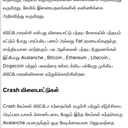
வருகிறது. கேமிங் இணையதளங்களின் எண்ணிக்கை
அதிகரித்து வருகிறது.
கிரிப்டோகரன்சி என்பது விளையாட்டு பந்தய சேவையில் பந்தயம்
கட்டும் போது பாரம்பரிய பணம் அல்லது fiat நாணயங்களுக்கு
சாத்தியமான மாற்றாகும். பல ஆன்லைன் பந்தய நிறுவனங்கள்
இப்போது Avalanche , Bitcoin , Ethereum , Litecoin ,
Dogecoin மற்றும் பலவற்றை உள்ளடக்கிய பல்வேறு முக்கிய
கிரிப்டோகரன்ஸிகளை ஏற்றுக்கொள்கின்றன.
Crash விளையாட்டுகள்
Crash கேம்கள் கிரிப்டோ சந்தையின் எழுச்சி மற்றும் வீழ்ச்சியை
அடிப்படையாகக் கொண்டவை, மேலும் இந்த கேம்கள் எந்தவொரு
Avalanche பயனருக்கும் ஒரு வேடிக்கையான அனுபவத்தை