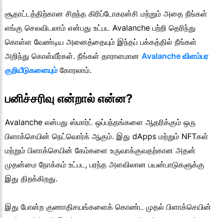
சூதாட்டத்திற்கான சிறந்த கிரிப்டோகரன்சி மற்றும் அதை நீங்கள்
எங்கு செலவிடலாம் என்பது உட்பட Avalanche பற்றி தெரிந்து
கொள்ள வேண்டிய அனைத்தையும் இந்தப் பக்கத்தில் நீங்கள்
அறிந்து கொள்வீர்கள். நீங்கள் தாராளமான
Avalanche விளம்பர
குறியீடுகளையும்
கோரலாம்.
பனிச்சரிவு என்றால் என்ன?
Avalanche என்பது ஸ்மார்ட் ஒப்பந்தங்களை ஆதரிக்கும் ஒரு
பிளாக்செயின் நெட்வொர்க் ஆகும். இது dApps மற்றும் NFTகள்
மற்றும் பிளாக்செயின் கேம்களை உருவாக்குவதற்கான அதன்
முதன்மை நோக்கம் உட்பட, பரந்த அளவிலான பயன்பாடுகளுக்கு
இது திறக்கிறது.
இது போன்ற குணாதிசயங்களைக் கொண்ட முதல் பிளாக்செயின்