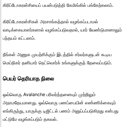
கிரிப்டோகரன்சியைப் பயன்படுத்தி கேமிங்கில் பங்கேற்கலாம்.
கிரிப்டோகரன்சிகள் அரசாங்கத்தால் வழங்கப்படாமல்
வாடிக்கையாளர்களால் வழங்கப்படுவதால், யார் வேண்டுமானாலும்
பந்தயம் கட்டலாம்.
நீங்கள் அணுக முயற்சிக்கும் இடத்தில் சர்வர்களுடன் கூடிய
மெய்நிகர் தனியார் நெட்வொர்க் உங்களுக்குத் தேவைப்படும்.
பெயர் தெரியாத நிலை
ஒவ்வொரு Avalanche பரிவர்த்தனையும் முற்றிலும்
அநாமதேயமானது. ஒவ்வொரு பணப்பையின் எண்ணிக்கையும்
எங்கிருந்து, யாருக்கு டிஜிட்டல் பணம் அனுப்பப்படுகிறது என்பது
மட்டுமே வழங்கப்படும் தகவல்.