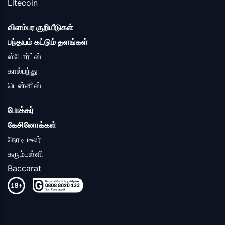
Litecoin
விளம்பர குறியீடுகள்
பந்தயம் கட்டும் தளங்கள்
ஸ்போர்ட்ஸ்
கால்பந்து
டென்னிஸ்
போக்கர்
கேசினோக்கள்
நேரடி டீலர்
கரும்புள்ளி
Baccarat