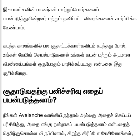
இ-வாலட்களின் பயனர்கள் மாற்றுப்பெயர்களைப்
பயன்படுத்துகின்றனர் மற்றும் தனிப்பட்ட விவரங்களைச் சமர்ப்பிக்க
வேண்டாம்.
கடந்த காலங்களில் பல சூதாட்டக்காரர்களிடம் நடந்தது போல்,
உங்கள் கேமிங் செயல்பாடுகளால் உங்கள் கடன் மற்றும் அடமான
விண்ணப்பங்கள் ஒருபோதும் பாதிக்கப்படாது என்பதை இது
குறிக்கிறது.
சூதாடுவதற்கு பனிச்சரிவு எதைப்
பயன்படுத்தலாம்?
நீங்கள் Avalanche வாங்கியிருந்தால் அல்லது அதைச் செய்யப்
பரிசீலித்து, அதை எங்கு நன்றாகப் பயன்படுத்தலாம் என்பதைத்
தெரிந்துகொள்ள விரும்பினால், சிறந்த கிரிப்டோ கேசினோக்கள்,