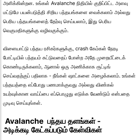
அளிக்கின்றன. உங்கள் Avalanche நிதியில் குறிப்பிட்ட அளவு
மட்டுமே பயன்படுத்தி சிறிய பந்தயங்களை வைக்கலாம் அல்லது
பெரிய பந்தயங்களைத் தேர்வு செய்யலாம், இது பெரிய
வெகுமதிகளுக்கு வழிவகுக்கும்.
விளையாட்டு பந்தய ரசிகர்களுக்கு, crash கேம்கள் நேரடி
போட்டியில் பந்தயம் கட்டுவதைப் போன்ற அதே முறையீட்டைக்
கொண்டிருக்கலாம், ஆனால் ஒரு அணிக்காக ரூட்டிங்
செய்வதற்குப் பதிலாக - நீங்கள் ஷாட்களை அழைக்கலாம். உங்கள்
பந்தயத்தை எப்போது பணமாக்குவது அல்லது விண்கல்
உயர்வுக்கான வாய்ப்பை எப்பொழுது எடுக்க வேண்டும் என்பதை
முடிவு செய்யுங்கள்.
 Avalanche  பந்தய தளங்கள் - 
அடிக்கடி கேட்கப்படும் கேள்விகள்