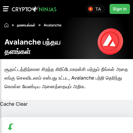
TA
Sign in
நாணயங்கள்
Avalanche
Avalanche பந்தய
தளங்கள்
சூதாட்டத்திற்கான சிறந்த கிரிப்டோகரன்சி மற்றும் நீங்கள் அதை
எங்கு செலவிடலாம் என்பது உட்பட, Avalanche பற்றி தெரிந்து
கொள்ள வேண்டிய அனைத்தையும் அறிக.
Cache Clear