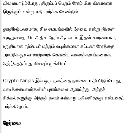
விளையாடும்போது, திரும்பப் பெறும் நேரம் மிக விரைவாக
இருக்கும் என்று எதிர்பார்க்க வேண்டும்.
துரதிர்ஷ்டவசமாக, சில சமயங்களில் தேவை என்று நீங்கள்
கருதுவதை விட அதிக நேரம் ஆகலாம். இதன் காரணமாக,
உறுதியான நற்பெயர் மற்றும் வழக்கமான கட்டண நேரத்தை
பராமரிக்கும் வரலாற்றைக் கொண்ட வலைத்தளங்களைத்
தேர்ந்தெடுப்பது மிகவும் முக்கியம்.
Crypto Ninjas இல் ஒரு தளத்தை நாங்கள் மதிப்பிடும்போது,
வாடிக்கையாளர்களின் புகார்களை ஆராய்ந்து, அந்தச்
சிக்கல்களுக்கு அந்தத் தளம் எவ்வாறு பதிலளித்தது என்பதைப்
பார்க்கிறோம்.
நேர்மை