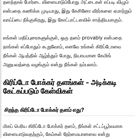
தளத்தால் போர்டை விளையாடும்போது அட்டைகள் எப்படி விழும்
என்பதை கணிக்க முடியாது, இது கேசினோ வீரர்களை ஏமாற்றும்
வாய்ப்பை நீக்குகிறது, இது கோட்பாட்டளவில் சாத்தியமாகும்.
எங்கள் மதிப்புரைகளுக்குள், ஒரு தளம் provably என்பதை
நாங்கள் எப்போதும் கூறுவோம், எனவே உங்கள் கிரிப்டோவை
நீங்கள் ஆபத்தில் ஆழ்த்தும் போது, நியாயமான கேமிங்
அனுபவத்தை வழங்கும் என்று நீங்கள் நம்பலாம்.
கிரிப்டோ போக்கர் தளங்கள் - அடிக்கடி 
கேட்கப்படும் கேள்விகள்
 சிறந்த கிரிப்டோ போக்கர் தளம் எது?
மிகப் பெரிய கிரிப்டோ போக்கர் தளம், நீங்கள் சட்டப்பூர்வமாக
விளையாடுவதற்கும், கேம்கள் நேர்மையானவை என்று