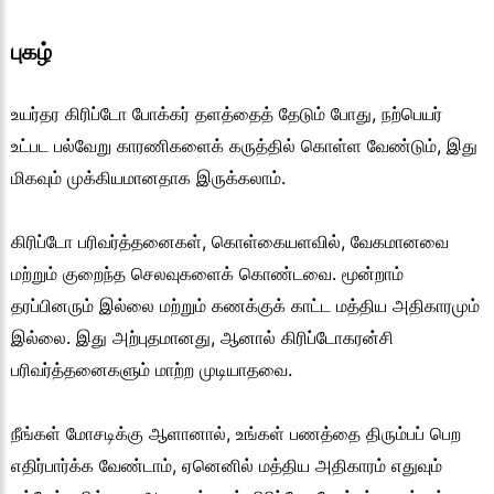
புகழ்
உயர்தர கிரிப்டோ போக்கர் தளத்தைத் தேடும் போது, நற்பெயர்
உட்பட பல்வேறு காரணிகளைக் கருத்தில் கொள்ள வேண்டும், இது
மிகவும் முக்கியமானதாக இருக்கலாம்.
கிரிப்டோ பரிவர்த்தனைகள், கொள்கையளவில், வேகமானவை
மற்றும் குறைந்த செலவுகளைக் கொண்டவை. மூன்றாம்
தரப்பினரும் இல்லை மற்றும் கணக்குக் காட்ட மத்திய அதிகாரமும்
இல்லை. இது அற்புதமானது, ஆனால் கிரிப்டோகரன்சி
பரிவர்த்தனைகளும் மாற்ற முடியாதவை.
நீங்கள் மோசடிக்கு ஆளானால், உங்கள் பணத்தை திரும்பப் பெற
எதிர்பார்க்க வேண்டாம், ஏனெனில் மத்திய அதிகாரம் எதுவும்