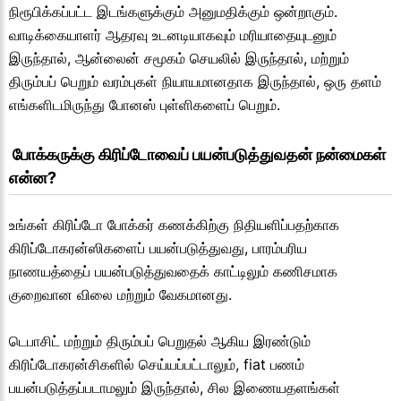
நிரூபிக்கப்பட்ட இடங்களுக்கும் அனுமதிக்கும் ஒன்றாகும்.
வாடிக்கையாளர் ஆதரவு உடனடியாகவும் மரியாதையுடனும்
இருந்தால், ஆன்லைன் சமூகம் செயலில் இருந்தால், மற்றும்
திரும்பப் பெறும் வரம்புகள் நியாயமானதாக இருந்தால், ஒரு தளம்
எங்களிடமிருந்து போனஸ் புள்ளிகளைப் பெறும்.
 போக்கருக்கு கிரிப்டோவைப் பயன்படுத்துவதன் நன்மைகள் 
என்ன?
உங்கள் கிரிப்டோ போக்கர் கணக்கிற்கு நிதியளிப்பதற்காக
கிரிப்டோகரன்ஸிகளைப் பயன்படுத்துவது, பாரம்பரிய
நாணயத்தைப் பயன்படுத்துவதைக் காட்டிலும் கணிசமாக
குறைவான விலை மற்றும் வேகமானது.
டெபாசிட் மற்றும் திரும்பப் பெறுதல் ஆகிய இரண்டும்
கிரிப்டோகரன்சிகளில் செய்யப்பட்டாலும், fiat பணம்
பயன்படுத்தப்படாமலும் இருந்தால், சில இணையதளங்கள்