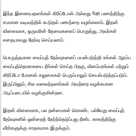
இந்த இணையதளங்கள் கிரிப்டோஸ் அல்லது fiat பணத்திற்கு
சமமான வடிவத்தில் கூடுதல் பணத்தை வழங்கலாம். இதன்
விளைவாக, ஒருவரின் தேவைகளைப் பொறுத்து, அவர்கள்
எதையாவது தேர்வு செய்யலாம்.
பொருத்தமான வைப்புத் தேர்வுகளைப் பயன்படுத்தி உங்கள் ஆரம்ப
வைப்புத்தொகையை நீங்கள் செய்த பிறகு, விளம்பரங்கள் மற்றும்
கிரிப்டோ போனஸ் சலுகைகள் பெரும்பாலும் செயல்படுத்தப்படும்.
இருப்பினும், சில வலைத்தளங்கள் அவற்றை வழக்கமான
அடிப்படையில் வழங்குகின்றன.
இதன் விளைவாக, பல நன்மைகள் கொண்ட பல்வேறு வைப்புத்
தேர்வுகளில் ஒன்றைத் தேர்ந்தெடுப்பது நீண்ட காலத்திற்கு
வீரர்களுக்கு சாதகமாக இருக்கும்.