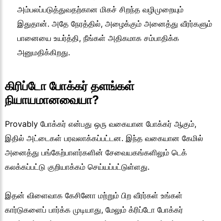
அம்பலப்படுத்துவதற்கான மிகச் சிறந்த வழிமுறையும்
இதுதான். அதே நேரத்தில், அழைக்கும் அனைத்து வீரர்களும்
பானையை உயர்த்தி, நீங்கள் அதிகமாக சம்பாதிக்க
அனுமதிக்கிறது.
கிரிப்டோ போக்கர் தளங்கள்
நியாயமானவையா?
Provably போக்கர் என்பது ஒரு வகையான போக்கர் ஆகும்,
இதில் அட்டைகள் பரவலாக்கப்பட்டன. இந்த வகையான கேமில்
அனைத்து பங்கேற்பாளர்களின் சேவையகங்களிலும் டெக்
கலக்கப்பட்டு குறியாக்கம் செய்யப்பட்டுள்ளது.
இதன் விளைவாக கேசினோ மற்றும் பிற வீரர்கள் உங்கள்
கார்டுகளைப் பார்க்க முடியாது, மேலும் க்ரிப்டோ போக்கர்