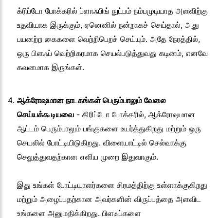
க்ரிப்டோ போக்கரில் ப்ளாஃபிங் நுட்பம் நம்பமுடியாத அளவிற்கு
உதவியாக இருக்கும், ஏனெனில் நன்றாகச் செய்தால், அது
பயனற்ற கைகளை வெற்றிபெறச் செய்யும். அதே நேரத்தில்,
ஒரு பிளஃப் வெற்றிகரமாக செயல்படுத்துவது கடினம், எனவே
கவனமாக இருங்கள்.
ஆக்ரோஷமான நாடகங்கள் பெரும்பாலும் வேலை
செய்யக்கூடியவை
- கிரிப்டோ போக்கரில், ஆக்ரோஷமான
ஆட்டம் பெரும்பாலும் பங்குகளை உயர்த்துகிறது மற்றும் ஒரு
செயலில் போட்டியிடுகிறது. விளையாட்டில் செல்வாக்கு
செலுத்துவதற்கான எளிய முறை இதுவாகும்.
இது உங்கள் போட்டியாளர்களை சிரமத்திற்கு உள்ளாக்குகிறது
மற்றும் அழைப்பதற்கான அவர்களின் விருப்பத்தை அளவிட
உங்களை அனுமதிக்கிறது. பிளஃப்களை