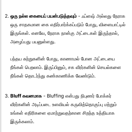
ஒரு நல்ல கையைப் பயன்படுத்தவும்
- ஃப்ளஷ் அல்லது நேராக
ஒரு சாதகமான கை எதிர்பார்க்கப்படும் போது, விளையாட்டில்
இருங்கள். எனவே, நேராக நான்கு அட்டைகள் இருந்தால்,
அழைப்பது பயனுள்ளது.
பந்தய சுற்றுகளின் போது, காணாமல் போன அட்டையை
நீங்கள் பெறலாம். இருப்பினும், சக வீரர்களின் செயல்களை
நீங்கள் தொடர்ந்து கண்காணிக்க வேண்டும்.
Bluff கவனமாக
- Bluffing என்பது நிபுணர் போக்கர்
வீரர்களின் அடிப்படை உளவியல் கருவித்தொகுப்பு மற்றும்
உங்கள் எதிரிகளை ஏமாற்றுவதற்கான சிறந்த உத்தியாக
இருக்கலாம்.