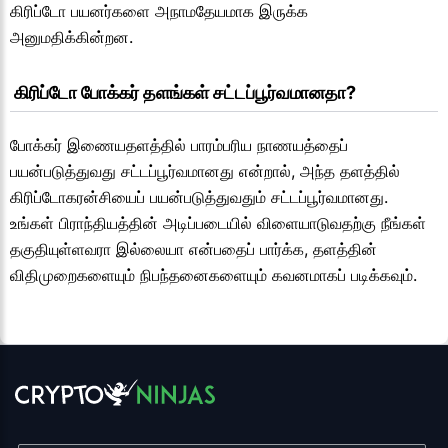
கிரிப்டோ பயனர்களை அநாமதேயமாக இருக்க
அனுமதிக்கின்றன.
 கிரிப்டோ போக்கர் தளங்கள் சட்டப்பூர்வமானதா?
போக்கர் இணையதளத்தில் பாரம்பரிய நாணயத்தைப்
பயன்படுத்துவது சட்டப்பூர்வமானது என்றால், அந்த தளத்தில்
கிரிப்டோகரன்சியைப் பயன்படுத்துவதும் சட்டப்பூர்வமானது.
உங்கள் பிராந்தியத்தின் அடிப்படையில் விளையாடுவதற்கு நீங்கள்
தகுதியுள்ளவரா இல்லையா என்பதைப் பார்க்க, தளத்தின்
விதிமுறைகளையும் நிபந்தனைகளையும் கவனமாகப் படிக்கவும்.