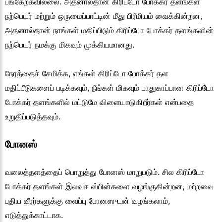
பங்கேற்கவில்லை. அதனால்தான் கிரிப்டோ போக்கர் தளங்கள்
நற்பெயர் மற்றும் ஒருமைப்பாட்டின் மீது பிரீமியம் வைக்கின்றன,
அதனால்தான் நாங்கள் மதிப்பிடும் கிரிப்டோ போக்கர் தளங்களின்
நற்பெயர் நமக்கு மிகவும் முக்கியமானது.
நேரத்தைச் சேமிக்க, எங்கள் கிரிப்டோ போக்கர் தள
மதிப்பீடுகளைப் படிக்கவும், நீங்கள் மிகவும் பாதுகாப்பான கிரிப்டோ
போக்கர் தளங்களில் மட்டுமே விளையாடுகிறீர்கள் என்பதை
உறுதிப்படுத்தவும்.
போனஸ்
வலைத்தளத்தைப் பொறுத்து போனஸ் மாறுபடும். சில கிரிப்டோ
போக்கர் தளங்கள் இலவச ஸ்பின்களை வழங்குகின்றன, மற்றவை
புதிய வீரர்களுக்கு வைப்பு போனஸுடன் வழங்கலாம்,
எடுத்துக்காட்டாக.