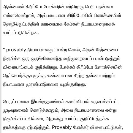
ஆன்லைன் கிரிப்டோ போக்கரின் மற்றொரு பெரிய நன்மை
என்னவென்றால், அடிப்படையான கிரிப்டோவின் பிளாக்செயின்
தொழில்நுட்பத்தின் காரணமாக கேம்கள் நியாயமானதாகக்
காட்டப்படுகின்றன.
" provably நியாயமானது" என்ற சொல், அதன் நேர்மையை
நிரூபிக்க ஒரு ஒருங்கிணைந்த வழிமுறையைப் பயன்படுத்தும்
விளையாட்டைக் குறிக்கிறது. போக்கர் கிரிப்டோ பிளாக்செயின்
நெட்வொர்க்குகளுக்கு உண்மையான சீரற்ற தன்மை மற்றும்
நியாயமான முரண்பாடுகளை வழங்குகிறது.
பெரும்பாலான இயங்குதளங்கள் கணினியால் உருவாக்கப்பட்ட
முடிவுகளைக் கொடுத்தாலும், அவை நியாயமானவை என்று
நிரூபிக்கப்படவில்லை, அதாவது வாய்ப்பு குறிப்பிடத்தக்க
தாக்கத்தை ஏற்படுத்தும். Provably போக்கர் விளையாட்டுகள்,