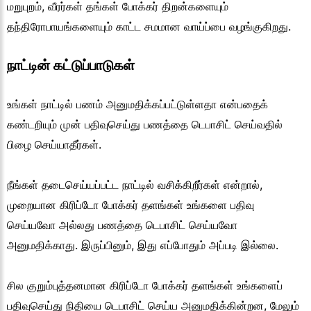
மறுபுறம், வீரர்கள் தங்கள் போக்கர் திறன்களையும்
தந்திரோபாயங்களையும் காட்ட சமமான வாய்ப்பை வழங்குகிறது.
நாட்டின் கட்டுப்பாடுகள்
உங்கள் நாட்டில் பணம் அனுமதிக்கப்பட்டுள்ளதா என்பதைக்
கண்டறியும் முன் பதிவுசெய்து பணத்தை டெபாசிட் செய்வதில்
பிழை செய்யாதீர்கள்.
நீங்கள் தடைசெய்யப்பட்ட நாட்டில் வசிக்கிறீர்கள் என்றால்,
முறையான கிரிப்டோ போக்கர் தளங்கள் உங்களை பதிவு
செய்யவோ அல்லது பணத்தை டெபாசிட் செய்யவோ
அனுமதிக்காது. இருப்பினும், இது எப்போதும் அப்படி இல்லை.
சில குறும்புத்தனமான கிரிப்டோ போக்கர் தளங்கள் உங்களைப்
பதிவுசெய்து நிதியை டெபாசிட் செய்ய அனுமதிக்கின்றன, மேலும்