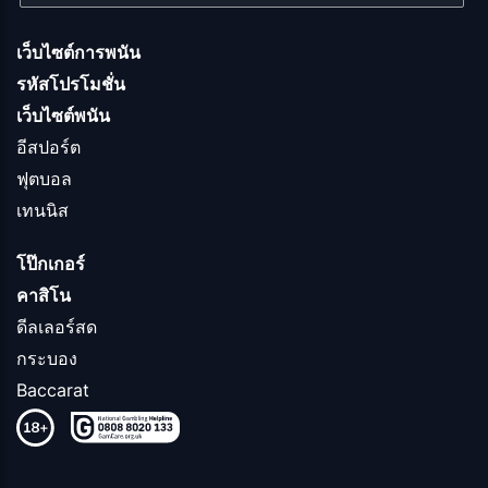
เว็บไซต์การพนัน
รหัสโปรโมชั่น
เว็บไซต์พนัน
อีสปอร์ต
ฟุตบอล
เทนนิส
โป๊กเกอร์
คาสิโน
ดีลเลอร์สด
กระบอง
Baccarat