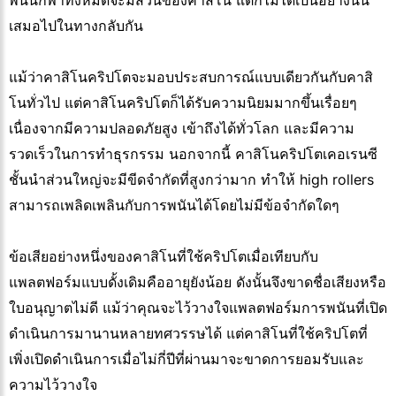
พนันกีฬาทั้งหมดจะมีส่วนของคาสิโน แต่ก็ไม่ได้เป็นอย่างนั้น
เสมอไปในทางกลับกัน
แม้ว่าคาสิโนคริปโตจะมอบประสบการณ์แบบเดียวกันกับคาสิ
โนทั่วไป แต่คาสิโนคริปโตก็ได้รับความนิยมมากขึ้นเรื่อยๆ
เนื่องจากมีความปลอดภัยสูง เข้าถึงได้ทั่วโลก และมีความ
รวดเร็วในการทำธุรกรรม นอกจากนี้ คาสิโนคริปโตเคอเรนซี
ชั้นนำส่วนใหญ่จะมีขีดจำกัดที่สูงกว่ามาก ทำให้ high rollers
สามารถเพลิดเพลินกับการพนันได้โดยไม่มีข้อจำกัดใดๆ
ข้อเสียอย่างหนึ่งของคาสิโนที่ใช้คริปโตเมื่อเทียบกับ
แพลตฟอร์มแบบดั้งเดิมคืออายุยังน้อย ดังนั้นจึงขาดชื่อเสียงหรือ
ใบอนุญาตไม่ดี แม้ว่าคุณจะไว้วางใจแพลตฟอร์มการพนันที่เปิด
ดำเนินการมานานหลายทศวรรษได้ แต่คาสิโนที่ใช้คริปโตที่
เพิ่งเปิดดำเนินการเมื่อไม่กี่ปีที่ผ่านมาจะขาดการยอมรับและ
ความไว้วางใจ