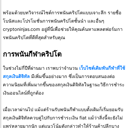
พร้อมด้วยบทวิจารณ์ไซต์การพนันคริปโตแบบเจาะลึก รายชื่อ
โบนัสและโปรโมชั่นการพนันคริปโตชั้นนำ และอื่นๆ
cryptoninjas.com อยู่ที่นี่เพื่อช่วยให้คุณค้นหาแพลตฟอร์มกา
รพนันคริปโตที่ดีที่สุดสำหรับคุณ
การพนันกีฬาคริปโต
ในช่วงไม่กี่ปีที่ผ่านมา เราพบว่าจำนวน
เว็บไซต์เดิมพันกีฬาที่ใช้
สกุลเงินดิจิทัล
มีเพิ่มขึ้นอย่างมาก ซึ่งเป็นการตอบสนองต่อ
ความนิยมที่เพิ่มมากขึ้นของสกุลเงินดิจิทัลในฐานะวิธีการชำระ
เงินออนไลน์ที่ถูกต้อง
เมื่อเวลาผ่านไป แม้แต่ร้านรับพนันกีฬาแบบดั้งเดิมก็เริ่มยอมรับ
สกุลเงินดิจิทัลควบคู่ไปกับการชำระเงิน fiat แม้ว่าสิ่งนี้จะยังไม่
แพร่หลายมากนัก แต่แนวโน้มดังกล่าวทำให้ร้านค้าปลีกบาง