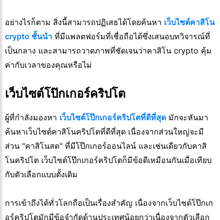
อย่างไรก็ตาม สิ่งนี้สามารถปฏิเสธได้โดยค้นหา
เว็บไซต์คาสิโน
crypto ชั้นนำ
ที่มีแพลตฟอร์มที่เชื่อถือได้ซึ่งเสนอบทวิจารณ์ที่
เป็นกลาง และสามารถวาดภาพที่ชัดเจนว่าคาสิโน crypto คุ้ม
ค่ากับเวลาของคุณหรือไม่
เว็บไซต์โป๊กเกอร์คริปโต
ผู้ที่กำลังมองหา
เว็บไซต์โป๊กเกอร์คริปโตที่ดีที่สุด
มักจะหันมา
ค้นหาเว็บไซต์คาสิโนคริปโตที่ดีที่สุด เนื่องจากส่วนใหญ่จะมี
ส่วน "คาสิโนสด" ที่มีโป๊กเกอร์ออนไลน์ และเช่นเดียวกับคาสิ
โนคริปโต เว็บไซต์โป๊กเกอร์คริปโตก็มีข้อดีเหมือนกันเมื่อเทียบ
กับตัวเลือกแบบดั้งเดิม
การเข้าถึงได้ทั่วโลกถือเป็นเรื่องสำคัญ เนื่องจากเว็บไซต์โป๊กเก
อร์คริปโตมักมีข้อจำกัดด้านประเทศน้อยกว่าเนื่องจากตัวเลือก