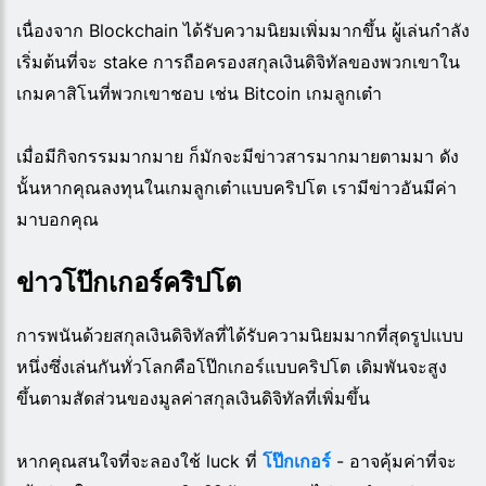
เนื่องจาก Blockchain ได้รับความนิยมเพิ่มมากขึ้น ผู้เล่นกำลัง
เริ่มต้นที่จะ stake การถือครองสกุลเงินดิจิทัลของพวกเขาใน
เกมคาสิโนที่พวกเขาชอบ เช่น Bitcoin เกมลูกเต๋า
เมื่อมีกิจกรรมมากมาย ก็มักจะมีข่าวสารมากมายตามมา ดัง
นั้นหากคุณลงทุนในเกมลูกเต๋าแบบคริปโต เรามีข่าวอันมีค่า
มาบอกคุณ
ข่าวโป๊กเกอร์คริปโต
การพนันด้วยสกุลเงินดิจิทัลที่ได้รับความนิยมมากที่สุดรูปแบบ
หนึ่งซึ่งเล่นกันทั่วโลกคือโป๊กเกอร์แบบคริปโต เดิมพันจะสูง
ขึ้นตามสัดส่วนของมูลค่าสกุลเงินดิจิทัลที่เพิ่มขึ้น
หากคุณสนใจที่จะลองใช้
luck
ที่
โป๊กเกอร์
- อาจคุ้มค่าที่จะ