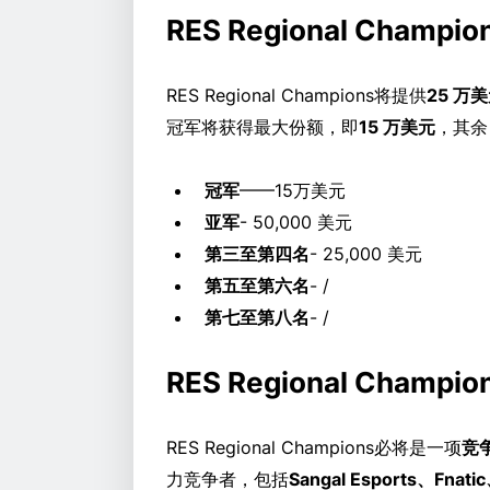
RES Regional Cham
RES Regional Champions将提供
25 万
冠军将获得最大份额，即
15 万美元
，其余
冠军
——15万美元
亚军
- 50,000 美元
第三至第四名
- 25,000 美元
第五至第六名
- /
第七至第八名
- /
RES Regional Champ
RES Regional Champions必将是一项
竞
力竞争者，包括
Sangal Esports、Fnati