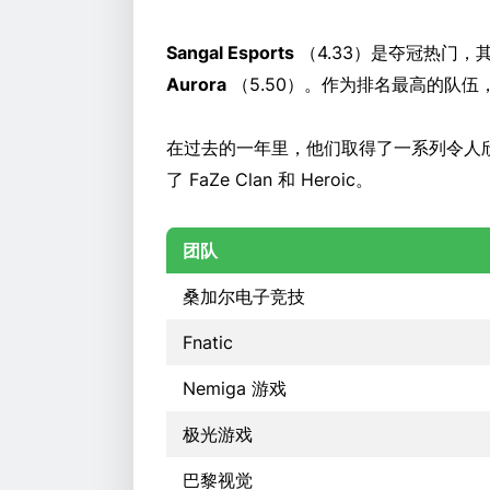
Sangal Esports
（4.33）是夺冠热门，
Aurora
（5.50）。作为排名最高的队伍，S
在过去的一年里，他们取得了一系列令人欣喜的成
了 FaZe Clan 和 Heroic。
团队
桑加尔电子竞技
Fnatic
Nemiga 游戏
极光游戏
巴黎视觉