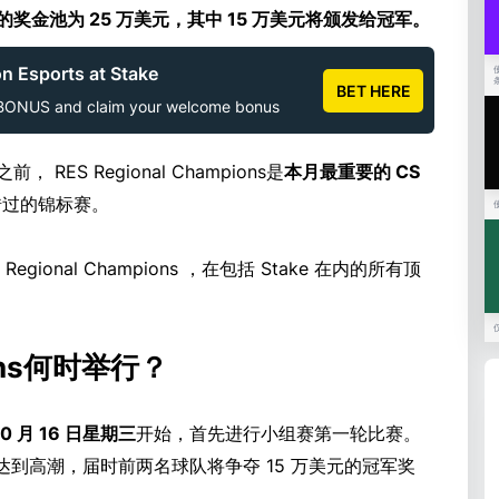
该赛事的奖金池为 25 万美元，其中 15 万美元将颁发给冠军。
on Esports at Stake
BET HERE
ONUS and claim your welcome bonus
， RES Regional Champions是
本月最重要的 CS
容错过的锦标赛。
Regional Champions ，在包括 Stake 在内的所有顶
pions何时举行？
10 月 16 日星期三
开始，首先进行小组赛第一轮比赛。
达到高潮，届时前两名球队将争夺 15 万美元的冠军奖