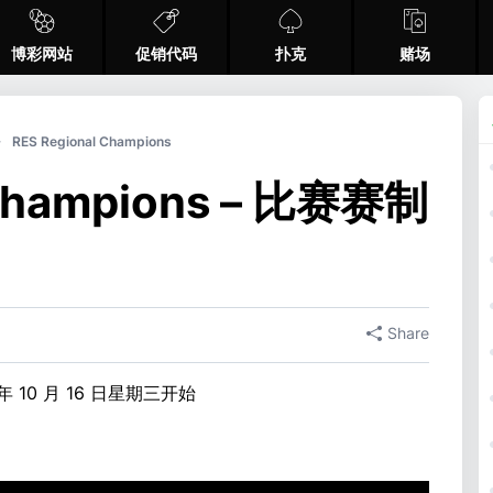
博彩网站
促销代码
扑克
赌场
RES Regional Champions
 Champions – 比赛赛制
Share
24 年 10 月 16 日星期三开始