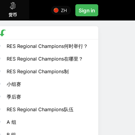
ZH
Sign in
货币
RES Regional Champions何时举行？
RES Regional Champions在哪里？
RES Regional Champions制
小组赛
季后赛
RES Regional Champions队伍
A 组
B 组