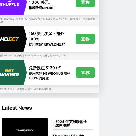
宣称
1,000 美元。
推荐代码NINJAS
使用 Shuffle.com 推荐代码 NINJAS 并领取 1,000 美元现金匹配。18 岁以上。适用条款和
条件
150 美元奖金 - 额外
宣称
100%
使用代码“NEWBONUS”
使用 MELBET 促销代码“NEWBONUS”可额外获得 100%。 18+
免费投注 $130 / €
宣称
使用代码 NEWBONUS 获得
130% 的奖金
仅限 18 岁以上。负责任地玩耍。条款和条件适用。
Latest News
2024 年英雄联盟全
球总决赛