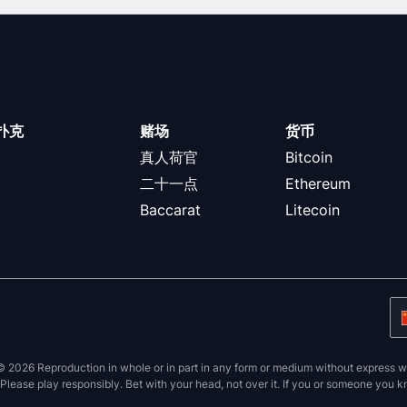
扑克
赌场
货币
真人荷官
Bitcoin
二十一点
Ethereum
Baccarat
Litecoin
26 Reproduction in whole or in part in any form or medium without express writ
. Please play responsibly. Bet with your head, not over it. If you or someone you k