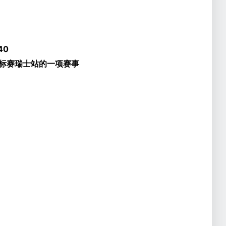
。
40
界锦标赛瑞士站的一项赛事