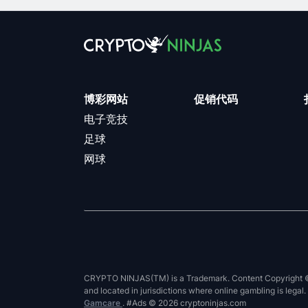
博彩网站
促销代码
电子竞技
足球
网球
CRYPTO NINJAS(TM) is a Trademark. Content Copyright © 20
and located in jurisdictions where online gambling is legal
Gamcare
. #Ads © 2026 cryptoninjas.com