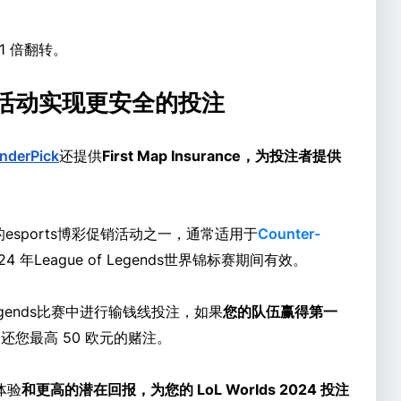
1 倍翻转。
险促销活动实现更安全的投注
nderPick
还提供
First Map Insurance，为投注者提供
见的esports博彩促销活动之一，通常适用于
Counter-
年League of Legends世界锦标赛期间有效。
Legends比赛中进行输钱线投注，如果
您的队伍赢得第一
k将退还您最高 50 欧元的赌注。
体验
和更高的潜在回报，为您的 LoL Worlds 2024 投注