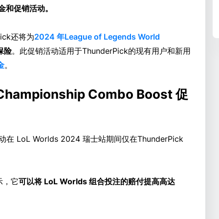
的奖金和促销活动。
ick还将为
2024 年League of Legends World
保险
。此促销活动适用于ThunderPick的现有用户和新用
金
。
ampionship Combo Boost 促
销活动在 LoL Worlds 2024 瑞士站期间仅在ThunderPick
示，它
可以将 LoL Worlds 组合投注的赔付提高高达