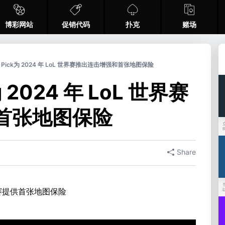
博彩网站
促销代码
扑克
赌场
er Pick为 2024 年 LoL 世界赛推出连击增强和首张地图保险
为 2024 年 LoL 世界赛
首张地图保险
Share
有比赛提供首张地图保险