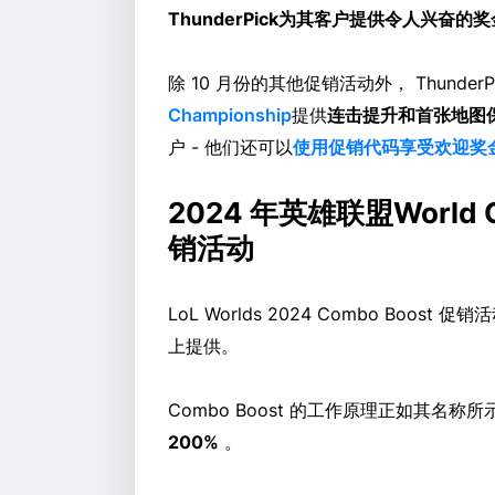
ThunderPick为其客户提供令人兴奋
除 10 月份的其他促销活动外， ThunderP
Championship
提供
连击提升和首张地图
户 - 他们还可以
使用促销代码享受欢迎奖
2024 年英雄联盟World Ch
销活动
LoL Worlds 2024 Combo Boost 促
上提供。
Combo Boost 的工作原理正如其名称所
200%
。