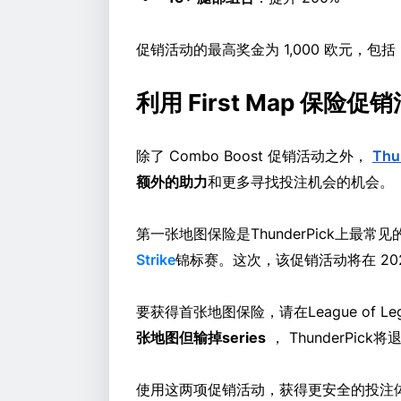
促销活动的最高奖金为 1,000 欧元，包括 
利用 First Map 保
除了 Combo Boost 促销活动之外，
Thu
额外的助力
和更多寻找投注机会的机会。
第一张地图保险是ThunderPick上最常
Strike
锦标赛。这次，该促销活动将在 2024 
要获得首张地图保险，请在League of 
张地图但输掉series
， ThunderPic
使用这两项促销活动，获得更安全的投注