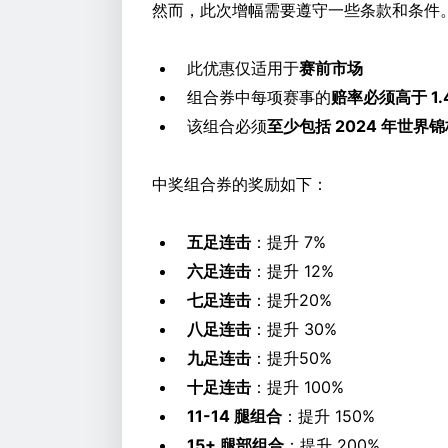
然而，此次增幅需要遵守一些条款和条件
此优惠仅适用于
赛前市场
组合券中每项赛事的
赔率必须高于 1.
该组合必须
至少包括 2024 年世
中奖组合券的奖励如下：
五足连击
：提升 7%
六足连击
：提升 12%
七足连击
：提升20%
八足连击
：提升 30%
九足连击
：提升50%
十足连击
：提升 100%
11-14 腿组合
：提升 150%
15+ 腿部组合
：提升 200%