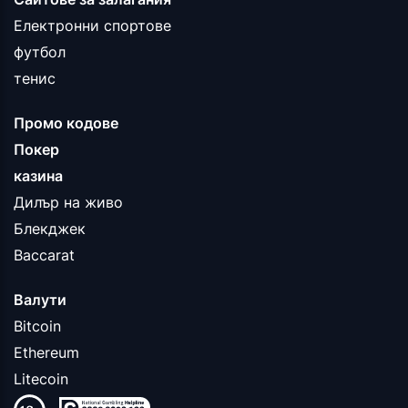
Електронни спортове
футбол
тенис
Промо кодове
Покер
казина
Дилър на живо
Блекджек
Baccarat
Валути
Bitcoin
Ethereum
Litecoin