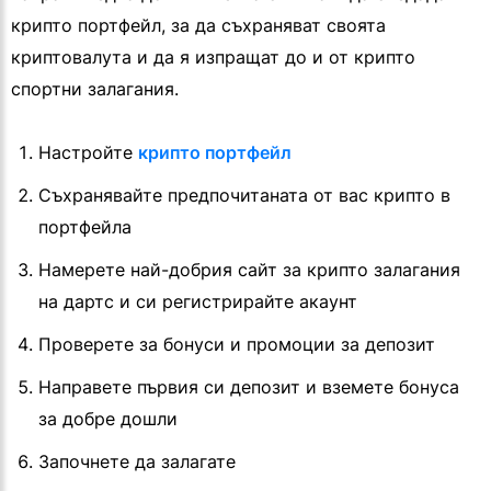
крипто портфейл, за да съхраняват своята
криптовалута и да я изпращат до и от крипто
спортни залагания.
Настройте
крипто портфейл
Съхранявайте предпочитаната от вас крипто в
портфейла
Намерете най-добрия сайт за крипто залагания
на дартс и си регистрирайте акаунт
Проверете за бонуси и промоции за депозит
Направете първия си депозит и вземете бонуса
за добре дошли
Започнете да залагате