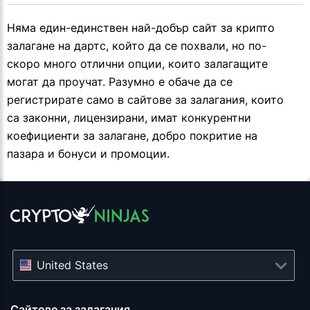
Няма един-единствен най-добър сайт за крипто
залагане на дартс, който да се похвали, но по-
скоро много отлични опции, които залагащите
могат да проучат. Разумно е обаче да се
регистрирате само в сайтове за залагания, които
са законни, лицензирани, имат конкурентни
коефициенти за залагане, добро покритие на
пазара и бонуси и промоции.
United States
Сайтове за залагания