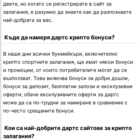
двете, но когато се регистрирате в сайт за
залагания, е разумно да знаете как да разпознаете
най-добрата за вас.
 Къде да намеря дартс крипто бонуси?
В наши дни всички букмейкъри, включително
крипто спортните залагания, ще имат някои бонуси
и промоции, от които потребителите могат да се
възползват. Това включва бонуси за добре дошли,
бонуси за депозит, безплатни залози и ексклузивни
оферти; обаче ексклузивните оферти за дартс
може да са по-трудни за намиране в сравнение с
по-често срещаните бонуси.
 Кои са най-добрите дартс сайтове за крипто 
залагания?