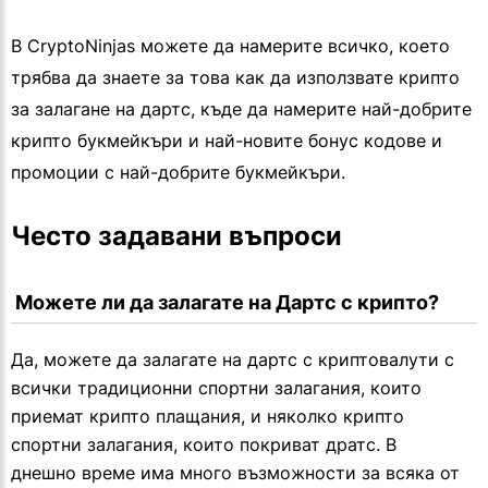
В CryptoNinjas можете да намерите всичко, което
трябва да знаете за това как да използвате крипто
за залагане на дартс, къде да намерите най-добрите
крипто букмейкъри и най-новите бонус кодове и
промоции с най-добрите букмейкъри.
Често задавани въпроси
 Можете ли да залагате на Дартс с крипто?
Да, можете да залагате на дартс с криптовалути с
всички традиционни спортни залагания, които
приемат крипто плащания, и няколко крипто
спортни залагания, които покриват дратс. В
днешно време има много възможности за всяка от