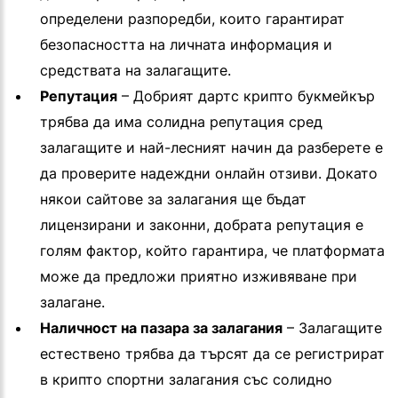
определени разпоредби, които гарантират
безопасността на личната информация и
средствата на залагащите.
Репутация
– Добрият дартс крипто букмейкър
трябва да има солидна репутация сред
залагащите и най-лесният начин да разберете е
да проверите надеждни онлайн отзиви. Докато
някои сайтове за залагания ще бъдат
лицензирани и законни, добрата репутация е
голям фактор, който гарантира, че платформата
може да предложи приятно изживяване при
залагане.
Наличност на пазара за залагания
– Залагащите
естествено трябва да търсят да се регистрират
в крипто спортни залагания със солидно