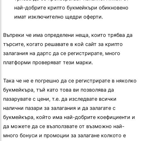
най-добрите крипто букмейкъри обикновено
имат изключително щедри оферти.
Въпреки че има определени неща, които трябва да
търсите, когато решавате в кой сайт за крипто
залагания на дартс да се регистрирате, много
платформи проверяват тези марки.
Така че не е погрешно да се регистрирате в няколко
букмейкъра, тъй като това ви позволява да
пазарувате с цени, т.е. да изследвате всички
налични пазари за залагания и да залагате с
букмейкъра, който има най-добрите коефициенти и
да можете да се възползвате от възможно най-
много бонуси и промоции за залагане колкото е