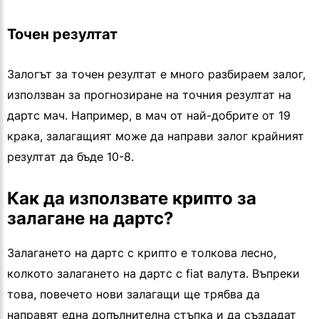
Точен резултат
Залогът за точен резултат е много разбираем залог,
използван за прогнозиране на точния резултат на
дартс мач. Например, в мач от най-добрите от 19
крака, залагащият може да направи залог крайният
резултат да бъде 10-8.
Как да използвате крипто за
залагане на дартс?
Залагането на дартс с крипто е толкова лесно,
колкото залагането на дартс с fiat валута. Въпреки
това, повечето нови залагащи ще трябва да
направят една допълнителна стъпка и да създадат