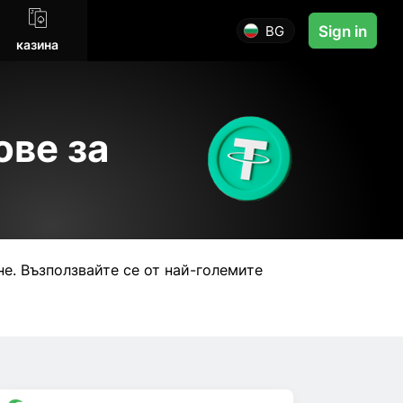
BG
Sign in
казина
ове за
е. Възползвайте се от най-големите