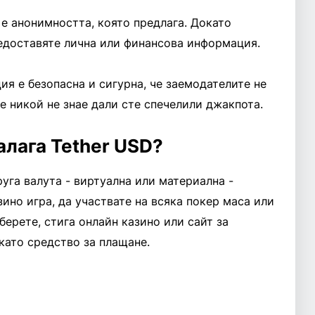
е анонимността, която предлага. Докато
редоставяте лична или финансова информация.
ия е безопасна и сигурна, че заемодателите не
че никой не знае дали сте спечелили джакпота.
алага Tether USD?
руга валута - виртуална или материална -
зино игра, да участвате на всяка покер маса или
зберете, стига онлайн казино или сайт за
като средство за плащане.