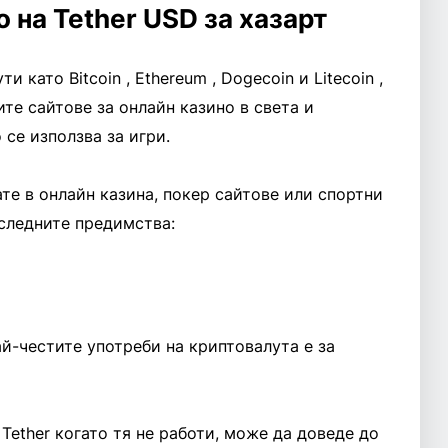
 на Tether USD за хазарт
и като Bitcoin , Ethereum , Dogecoin и Litecoin ,
те сайтове за онлайн казино в света и
 се използва за игри.
те в онлайн казина, покер сайтове или спортни
 следните предимства:
ай-честите употреби на криптовалута е за
Tether когато тя не работи, може да доведе до