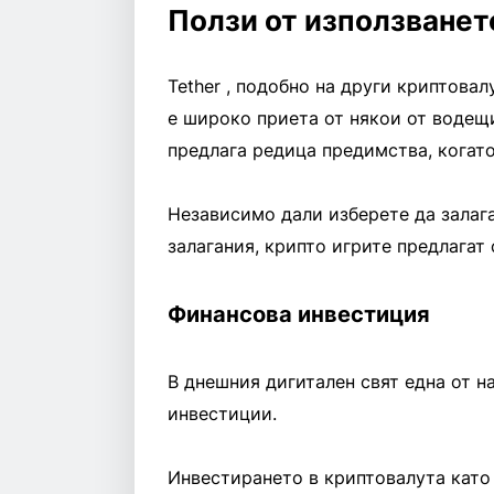
Ползи от използването
Tether , подобно на други криптовалут
е широко приета от някои от водещи
предлага редица предимства, когато
Независимо дали изберете да залага
залагания, крипто игрите предлагат
Финансова инвестиция
В днешния дигитален свят една от н
инвестиции.
Инвестирането в криптовалута като 