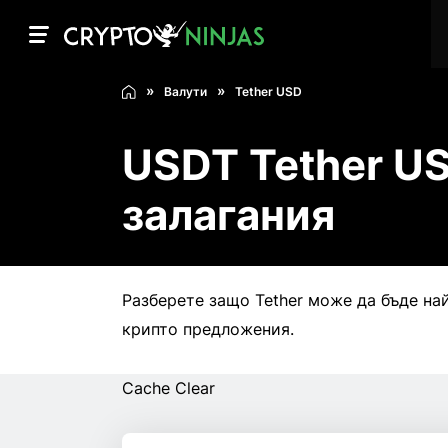
Валути
Tether USD
USDT Tether US
залагания
Разберете защо Tether може да бъде на
крипто предложения.
Cache Clear