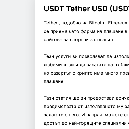
USDT Tether USD (USD
Tether , подобно на Bitcoin , Ether
се приема като форма на плащане в 
сайтове за спортни залагания.
Тези услуги ви позволяват да използ
любими игри и да залагате на любим
но хазартът с крипто има много пр
плащане.
Тази статия ще ви предостави всичк
предимствата от използването му з
залагате с него. И накрая, можете 
достъп до най-горещите специални 