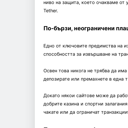
ниво на защита, което очакваме от 
Tether.
По-бързи, неограничени пл
Едно от ключовите предимства на из
способността за извършване на тран
Освен това никога не трябва да има
депозирате или премахнете в една т
Докато някои сайтове може да работ
добрите казина и спортни залагания
чакате или да ограничат транзакции