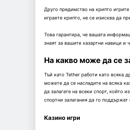
Друго предимство на крипто игрите 
играете крипто, не се изисква да п
Това гарантира, че вашата информац
знаят за вашите хазартни навици и 
На какво може да се з
Тъй като Tether работи като всяка д
можете да се насладите на всяка ка
да залагате на всеки спорт, който и
спортни залагания да го поддържат 
Казино игри