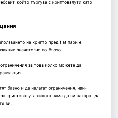
уебсайт, който търгува с криптовалути като
ащания
ползването на крипто пред fiat пари е
закции значително по-бързо.
 ограничения за това колко можете да
ранзакция.
ят бавно и да налагат ограничения, най-
 за криптовалута никога няма да ви накарат да
те ви.