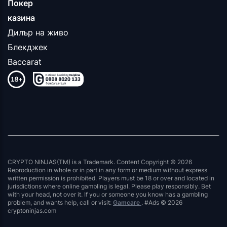
Покер
казина
Дилър на живо
Блекджек
Baccarat
CRYPTO NINJAS(TM) is a Trademark. Content Copyright © 2026
Reproduction in whole or in part in any form or medium without express
written permission is prohibited. Players must be 18 or over and located in
jurisdictions where online gambling is legal. Please play responsibly. Bet
with your head, not over it. If you or someone you know has a gambling
problem, and wants help, call or visit:
Gamcare
. #Ads © 2026
cryptoninjas.com