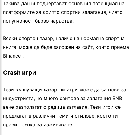
Такива данни подчертават основния потенциал на
платформите за крипто спортни залагания, чиято
популярност бързо нараства.
Всеки спортен пазар, наличен в нормална спортна
книга, може да бъде заложен на сайт, който приема
Binance .
Crash игри
Тези вълнуващи хазартни игри може да са нови за
индустрията, но много сайтове за залагания BNB
вече разполагат с редица заглавия. Тези игри се
предлагат в различни теми и стилове, което ги
прави тръпка за изживяване.