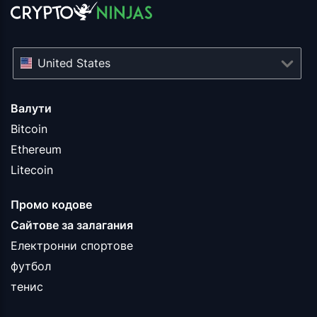
United States
Валути
Bitcoin
Ethereum
Litecoin
Промо кодове
Сайтове за залагания
Електронни спортове
футбол
тенис