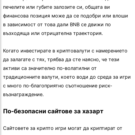
печелите или губите залозите си, общата ви
финансова позиция може да се подобри или влоши
в зависимост от това дали BNB се движи по
възходяща или отрицателна траектория.
Когато инвестирате в криптовалути с намерението
да залагате с тях, трябва да сте наясно, че тези
активи са значително по-волатилни от
традиционните валути, което води до среда за игри
с много по-благоприятно съотношение риск-
възнаграждение.
По-безопасни сайтове за хазарт
Сайтовете за крипто игри могат да криптират от