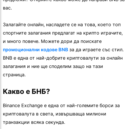
вас.
Залагайте онлайн, насладете се на това, което топ
спортните залагания предлагат на крипто играчите,
и много повече. Можете дори да поискате
промоционални кодове BNB
за да играете със стил.
BNB е една от най-добрите криптовалути за онлайн
залагания и ние ще споделим защо на тази
страница.
Какво е БНБ?
Binance Exchange е една от най-големите борси за
криптовалута в света, извършваща милиони
транзакции всяка секунда.