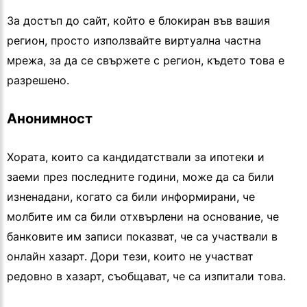
За достъп до сайт, който е блокиран във вашия
регион, просто използвайте виртуална частна
мрежа, за да се свържете с регион, където това е
разрешено.
Анонимност
Хората, които са кандидатствали за ипотеки и
заеми през последните години, може да са били
изненадани, когато са били информирани, че
молбите им са били отхвърлени на основание, че
банковите им записи показват, че са участвали в
онлайн хазарт. Дори тези, които не участват
редовно в хазарт, съобщават, че са изпитали това.