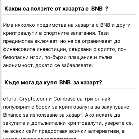
 Какви са ползите от хазарта с  BNB  ?
Има няколко предимства на хазарта с BNB и други
криптовалути в спортните залагания. Тези
предимства включват, но не се ограничават до
финансовите инвестиции, свързани с крипто, по-
безопасни игри, по-бързи плащания и пълна
анонимност, докато се забавлявате.
 Къде мога да купя  BNB  за хазарт?
eToro, Crypto.com и Coinbase са три от най-
популярните борси за криптовалута за закупуване
Binance за използване за хазарт. Ако искате да
закупите и допълнителни криптовалути, уверете се,
че всеки сайт предоставя всички алтернативи, в