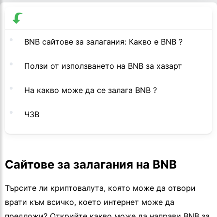
BNB сайтове за залагания: Какво е BNB ?
Ползи от използването на BNB за хазарт
На какво може да се залага BNB ?
ЧЗВ
Сайтове за залагания на BNB
Търсите ли криптовалута, която може да отвори
врати към всичко, което интернет може да
предложи? Открийте какво може да направи BNB за