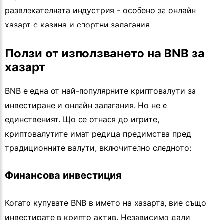
развлекателната индустрия - особено за онлайн
хазарт с казина и спортни залагания.
Ползи от използването на BNB за
хазарт
BNB е една от най-популярните криптовалути за
инвестиране и онлайн залагания. Но не е
единственият. Що се отнася до игрите,
криптовалутите имат редица предимства пред
традиционните валути, включително следното:
Финансова инвестиция
Когато купувате BNB в името на хазарта, вие също
инвестирате в крипто актив. Независимо дали