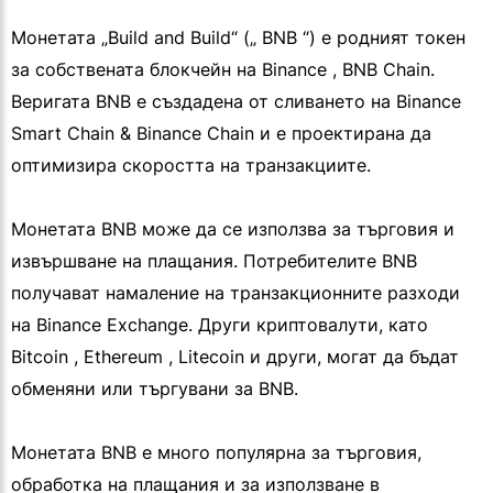
Монетата „Build and Build“ („ BNB “) е родният токен
за собствената блокчейн на Binance , BNB Chain.
Веригата BNB е създадена от сливането на Binance
Smart Chain & Binance Chain и е проектирана да
оптимизира скоростта на транзакциите.
Монетата BNB може да се използва за търговия и
извършване на плащания. Потребителите BNB
получават намаление на транзакционните разходи
на Binance Exchange. Други криптовалути, като
Bitcoin , Ethereum , Litecoin и други, могат да бъдат
обменяни или търгувани за BNB.
Монетата BNB е много популярна за търговия,
обработка на плащания и за използване в