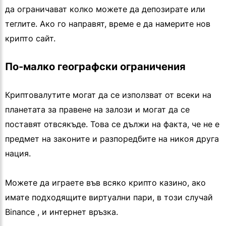
да ограничават колко можете да депозирате или
теглите. Ако го направят, време е да намерите нов
крипто сайт.
По-малко географски ограничения
Криптовалутите могат да се използват от всеки на
планетата за правене на залози и могат да се
поставят отвсякъде. Това се дължи на факта, че не е
предмет на законите и разпоредбите на никоя друга
нация.
Можете да играете във всяко крипто казино, ако
имате подходящите виртуални пари, в този случай
Binance , и интернет връзка.