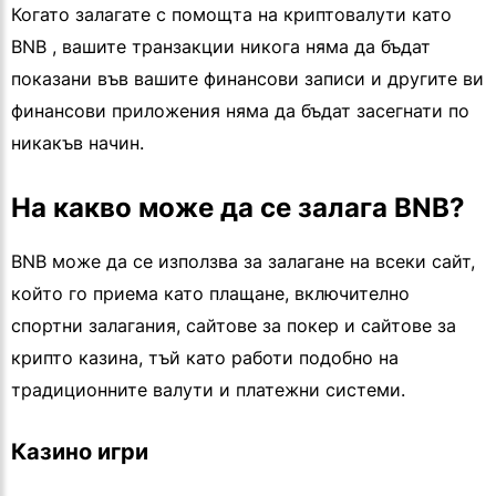
Когато залагате с помощта на криптовалути като
BNB , вашите транзакции никога няма да бъдат
показани във вашите финансови записи и другите ви
финансови приложения няма да бъдат засегнати по
никакъв начин.
На какво може да се залага BNB?
BNB може да се използва за залагане на всеки сайт,
който го приема като плащане, включително
спортни залагания, сайтове за покер и сайтове за
крипто казина, тъй като работи подобно на
традиционните валути и платежни системи.
Казино игри