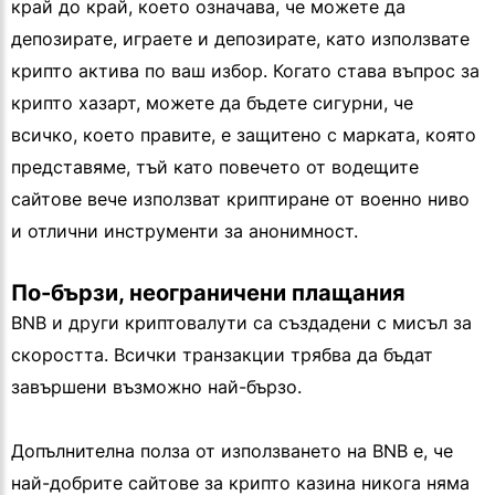
край до край, което означава, че можете да
депозирате, играете и депозирате, като използвате
крипто актива по ваш избор. Когато става въпрос за
крипто хазарт, можете да бъдете сигурни, че
всичко, което правите, е защитено с марката, която
представяме, тъй като повечето от водещите
сайтове вече използват криптиране от военно ниво
и отлични инструменти за анонимност.
По-бързи, неограничени плащания
BNB и други криптовалути са създадени с мисъл за
скоростта. Всички транзакции трябва да бъдат
завършени възможно най-бързо.
Допълнителна полза от използването на BNB е, че
най-добрите сайтове за крипто казина никога няма