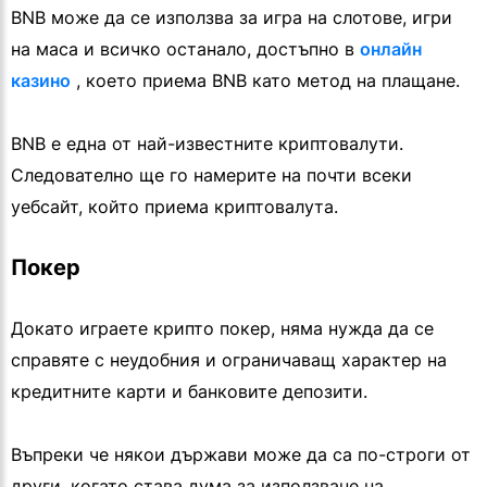
BNB може да се използва за игра на слотове, игри
на маса и всичко останало, достъпно в
онлайн
казино
, което приема BNB като метод на плащане.
BNB е една от най-известните криптовалути.
Следователно ще го намерите на почти всеки
уебсайт, който приема криптовалута.
Покер
Докато играете крипто покер, няма нужда да се
справяте с неудобния и ограничаващ характер на
кредитните карти и банковите депозити.
Въпреки че някои държави може да са по-строги от
други, когато става дума за използване на