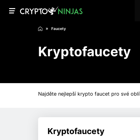
Faucety
Kryptofaucety
Najděte nejlepší krypto faucet pro své obl
Kryptofaucety