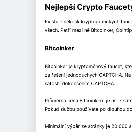
Nejlepší Crypto Faucet
Existuje několik kryptografických fauc
všech. Patří mezi ně Bitcoinker, Cointip
Bitcoinker
Bitcoinker je kryptoměnový faucet, kt
za řešení jednoduchých CAPTCHA. Na 
satoshi dokončením CAPTCHA.
Průměrná cena Bitcoinkeru je asi 7 sat
Pokud službu používáte po dlouhou dob
Minimální výběr ze stránky je 20 000 s