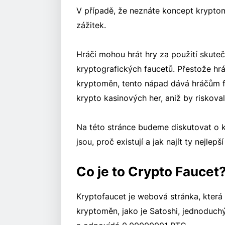
V případě, že neznáte koncept krypto
zážitek.
Hráči mohou hrát hry za použití skuteč
kryptografických faucetů. Přestože hr
kryptoměn, tento nápad dává hráčům fa
krypto kasinových her, aniž by riskovali
Na této stránce budeme diskutovat o 
jsou, proč existují a jak najít ty nejlepší
Co je to Crypto Faucet
Kryptofaucet je webová stránka, kter
kryptoměn, jako je Satoshi, jednoduchý