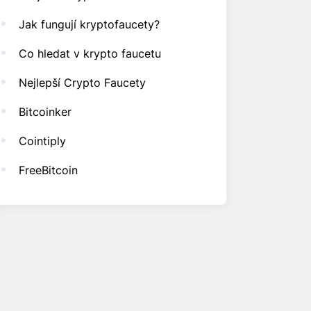
Jak fungují kryptofaucety?
Co hledat v krypto faucetu
Nejlepší Crypto Faucety
Bitcoinker
Cointiply
FreeBitcoin