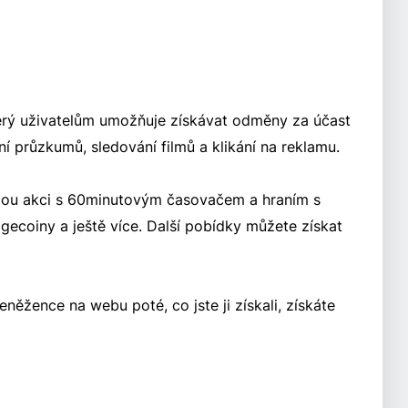
terý uživatelům umožňuje získávat odměny za účast
ní průzkumů, sledování filmů a klikání na reklamu.
dou akci s 60minutovým časovačem a hraním s
gecoiny a ještě více. Další pobídky můžete získat
ěžence na webu poté, co jste ji získali, získáte