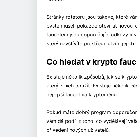
Stránky rotátoru jsou takové, které vá
byste museli pokaždé otevírat novou 
faucetem jsou doporučující odkazy a vl
který navštívíte prostřednictvím jejich
Co hledat v krypto fau
Existuje několik způsobů, jak se krypto
který z nich použít. Existuje několik 
nejlepší faucet na kryptoměnu.
Pokud máte dobrý program doporučení,
vám dá podíl z toho, co vydělávají va
přivedení nových uživatelů.