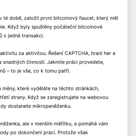
 té době, založil první bitcoinový faucet, který měl
ele. Když byly spuštěny počáteční bitcoinové
ů v jedné transakci.
 aktivitu za aktivitou. Řešení CAPTCHA, hraní her a
 a snadných činností. Jakmile práci provedete,
 – to je vše, co k tomu patří.
 měny, které vyděláte na těchto stránkách,
etí strany. Když se zaregistrujete na webovou
vždy dostanete mikropeněženku.
eněženka, ale v menším měřítku, a pomáhá vám
ody po dokončení prací. Protože však