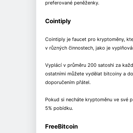
preferované peněženky.
Cointiply
Cointiply je faucet pro kryptoměny, k
v různých činnostech, jako je vyplňová
Vyplácí v průměru 200 satoshi za kaž
ostatními můžete vydělat bitcoiny a do
doporučením přátel.
Pokud si necháte kryptoměnu ve své pen
5% pobídku.
FreeBitcoin