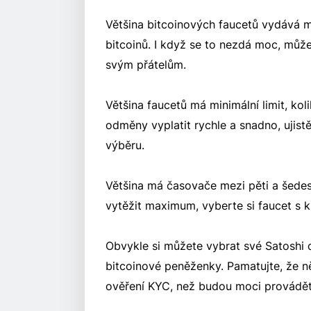
Většina bitcoinových faucetů vydává m
bitcoinů. I když se to nezdá moc, může
svým přátelům.
Většina faucetů má minimální limit, ko
odměny vyplatit rychle a snadno, ujist
výběru.
Většina má časovače mezi pěti a šede
vytěžit maximum, vyberte si faucet s 
Obvykle si můžete vybrat své Satoshi
bitcoinové peněženky. Pamatujte, že ně
ověření KYC, než budou moci provádět