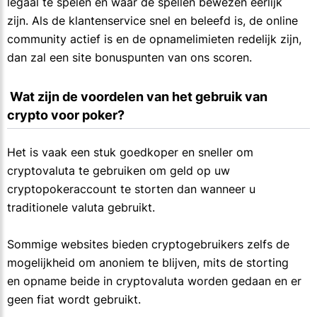
legaal te spelen en waar de spellen bewezen eerlijk
zijn. Als de klantenservice snel en beleefd is, de online
community actief is en de opnamelimieten redelijk zijn,
dan zal een site bonuspunten van ons scoren.
 Wat zijn de voordelen van het gebruik van 
crypto voor poker?
Het is vaak een stuk goedkoper en sneller om
cryptovaluta te gebruiken om geld op uw
cryptopokeraccount te storten dan wanneer u
traditionele valuta gebruikt.
Sommige websites bieden cryptogebruikers zelfs de
mogelijkheid om anoniem te blijven, mits de storting
en opname beide in cryptovaluta worden gedaan en er
geen fiat wordt gebruikt.