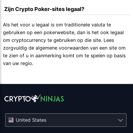
 Zijn Crypto Poker-sites legaal?
Als het voor u legaal is om traditionele valuta te
gebruiken op een pokerwebsite, dan is het ook legaal
om cryptocurrency te gebruiken op die site. Lees
zorgvuldig de algemene voorwaarden van een site om
te zien of u in aanmerking komt om te spelen op basis
van uw regio.
United States