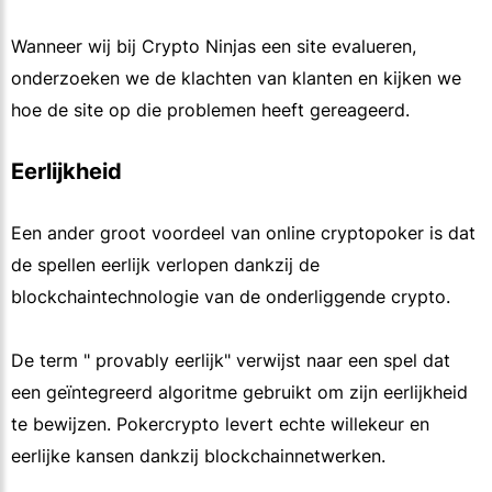
Wanneer wij bij Crypto Ninjas een site evalueren,
onderzoeken we de klachten van klanten en kijken we
hoe de site op die problemen heeft gereageerd.
Eerlijkheid
Een ander groot voordeel van online cryptopoker is dat
de spellen eerlijk verlopen dankzij de
blockchaintechnologie van de onderliggende crypto.
De term " provably eerlijk" verwijst naar een spel dat
een geïntegreerd algoritme gebruikt om zijn eerlijkheid
te bewijzen. Pokercrypto levert echte willekeur en
eerlijke kansen dankzij blockchainnetwerken.