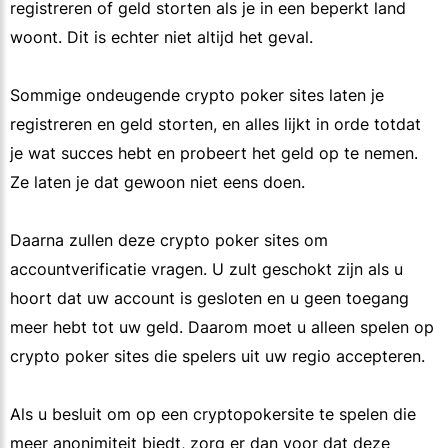
registreren of geld storten als je in een beperkt land
woont. Dit is echter niet altijd het geval.
Sommige ondeugende crypto poker sites laten je
registreren en geld storten, en alles lijkt in orde totdat
je wat succes hebt en probeert het geld op te nemen.
Ze laten je dat gewoon niet eens doen.
Daarna zullen deze crypto poker sites om
accountverificatie vragen. U zult geschokt zijn als u
hoort dat uw account is gesloten en u geen toegang
meer hebt tot uw geld. Daarom moet u alleen spelen op
crypto poker sites die spelers uit uw regio accepteren.
Als u besluit om op een cryptopokersite te spelen die
meer anonimiteit biedt, zorg er dan voor dat deze