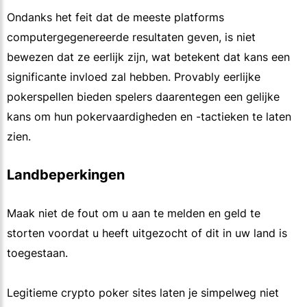
Ondanks het feit dat de meeste platforms
computergegenereerde resultaten geven, is niet
bewezen dat ze eerlijk zijn, wat betekent dat kans een
significante invloed zal hebben. Provably eerlijke
pokerspellen bieden spelers daarentegen een gelijke
kans om hun pokervaardigheden en -tactieken te laten
zien.
Landbeperkingen
Maak niet de fout om u aan te melden en geld te
storten voordat u heeft uitgezocht of dit in uw land is
toegestaan.
Legitieme crypto poker sites laten je simpelweg niet