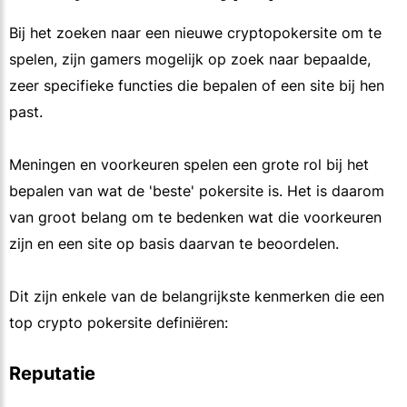
Bij het zoeken naar een nieuwe cryptopokersite om te
spelen, zijn gamers mogelijk op zoek naar bepaalde,
zeer specifieke functies die bepalen of een site bij hen
past.
Meningen en voorkeuren spelen een grote rol bij het
bepalen van wat de 'beste' pokersite is. Het is daarom
van groot belang om te bedenken wat die voorkeuren
zijn en een site op basis daarvan te beoordelen.
Dit zijn enkele van de belangrijkste kenmerken die een
top crypto pokersite definiëren:
Reputatie