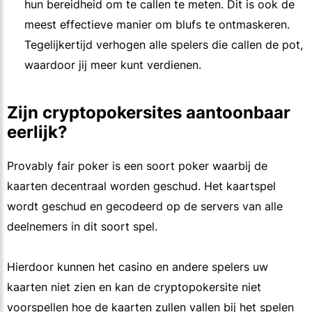
hun bereidheid om te callen te meten. Dit is ook de
meest effectieve manier om blufs te ontmaskeren.
Tegelijkertijd verhogen alle spelers die callen de pot,
waardoor jij meer kunt verdienen.
Zijn cryptopokersites aantoonbaar
eerlijk?
Provably fair poker is een soort poker waarbij de
kaarten decentraal worden geschud. Het kaartspel
wordt geschud en gecodeerd op de servers van alle
deelnemers in dit soort spel.
Hierdoor kunnen het casino en andere spelers uw
kaarten niet zien en kan de cryptopokersite niet
voorspellen hoe de kaarten zullen vallen bij het spelen