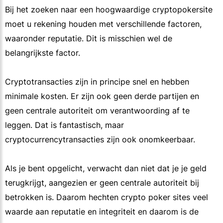
Bij het zoeken naar een hoogwaardige cryptopokersite
moet u rekening houden met verschillende factoren,
waaronder reputatie. Dit is misschien wel de
belangrijkste factor.
Cryptotransacties zijn in principe snel en hebben
minimale kosten. Er zijn ook geen derde partijen en
geen centrale autoriteit om verantwoording af te
leggen. Dat is fantastisch, maar
cryptocurrencytransacties zijn ook onomkeerbaar.
Als je bent opgelicht, verwacht dan niet dat je je geld
terugkrijgt, aangezien er geen centrale autoriteit bij
betrokken is. Daarom hechten crypto poker sites veel
waarde aan reputatie en integriteit en daarom is de