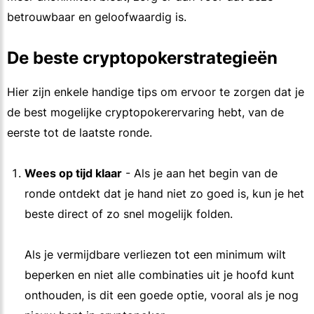
betrouwbaar en geloofwaardig is.
De beste cryptopokerstrategieën
Hier zijn enkele handige tips om ervoor te zorgen dat je
de best mogelijke cryptopokerervaring hebt, van de
eerste tot de laatste ronde.
Wees op tijd klaar
-
Als je aan het begin van de
ronde ontdekt dat je hand niet zo goed is, kun je het
beste direct of zo snel mogelijk folden.
Als je vermijdbare verliezen tot een minimum wilt
beperken en niet alle combinaties uit je hoofd kunt
onthouden, is dit een goede optie, vooral als je nog