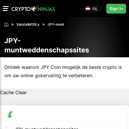
NL
Sign in
Valuta&#39;s
JPY-munt
JPY-
muntweddenschapssites
Ontdek waarom JPY Coin mogelijk de beste crypto is
om uw online gokervaring te verbeteren.
Cache Clear