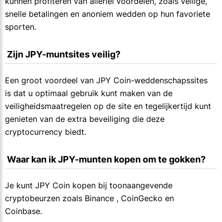
kunnen profiteren van allerlei voordelen, zoals veilige,
snelle betalingen en anoniem wedden op hun favoriete
sporten.
 Zijn JPY-muntsites veilig?
Een groot voordeel van JPY Coin-weddenschapssites
is dat u optimaal gebruik kunt maken van de
veiligheidsmaatregelen op de site en tegelijkertijd kunt
genieten van de extra beveiliging die deze
cryptocurrency biedt.
 Waar kan ik JPY-munten kopen om te gokken?
Je kunt JPY Coin kopen bij toonaangevende
cryptobeurzen zoals Binance , CoinGecko en
Coinbase.