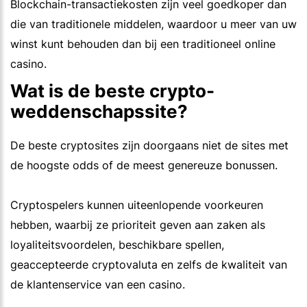
Blockchain-transactiekosten zijn veel goedkoper dan
die van traditionele middelen, waardoor u meer van uw
winst kunt behouden dan bij een traditioneel online
casino.
Wat is de beste crypto-
weddenschapssite?
De beste cryptosites zijn doorgaans niet de sites met
de hoogste odds of de meest genereuze bonussen.
Cryptospelers kunnen uiteenlopende voorkeuren
hebben, waarbij ze prioriteit geven aan zaken als
loyaliteitsvoordelen, beschikbare spellen,
geaccepteerde cryptovaluta en zelfs de kwaliteit van
de klantenservice van een casino.