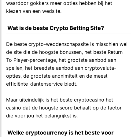
waardoor gokkers meer opties hebben bij het
kiezen van een wedsite.
 Wat is de beste Crypto Betting Site?
De beste crypto-weddenschapssite is misschien wel
de site die de hoogste bonussen, het beste Return
To Player-percentage, het grootste aanbod aan
spellen, het breedste aanbod aan cryptovaluta-
opties, de grootste anonimiteit en de meest
efficiënte klantenservice biedt.
Maar uiteindelijk is het beste cryptocasino het
casino dat de hoogste score behaalt op de factor
die voor jou het belangrijkst is.
 Welke cryptocurrency is het beste voor 