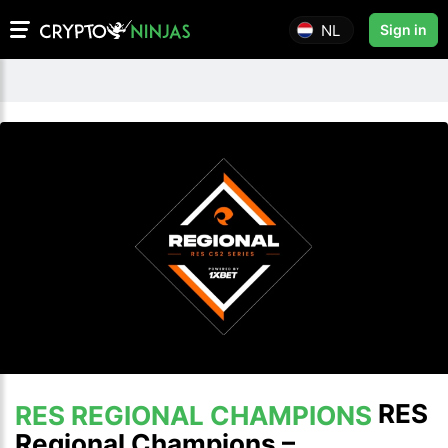
NL
Sign in
RES
RES REGIONAL CHAMPIONS
Regional Champions –