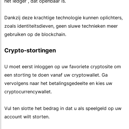
het ledger , dat openbaar is.
Dankzij deze krachtige technologie kunnen oplichters,
zoals identiteitsdieven, geen sluwe technieken meer
gebruiken op de blockchain.
Crypto-stortingen
U moet eerst inloggen op uw favoriete cryptosite om
een storting te doen vanaf uw cryptowallet. Ga
vervolgens naar het betalingsgedeelte en kies uw
cryptocurrencywallet.
Vul ten slotte het bedrag in dat u als speelgeld op uw
account wilt storten.