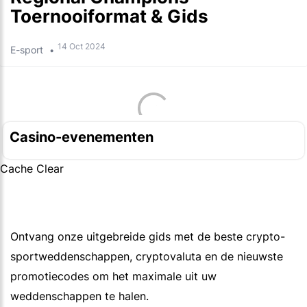
Toernooiformat & Gids
14 Oct 2024
E-sport
Casino-evenementen
Cache Clear
Ontvang onze uitgebreide gids met de beste crypto-
sportweddenschappen, cryptovaluta en de nieuwste
promotiecodes om het maximale uit uw
weddenschappen te halen.