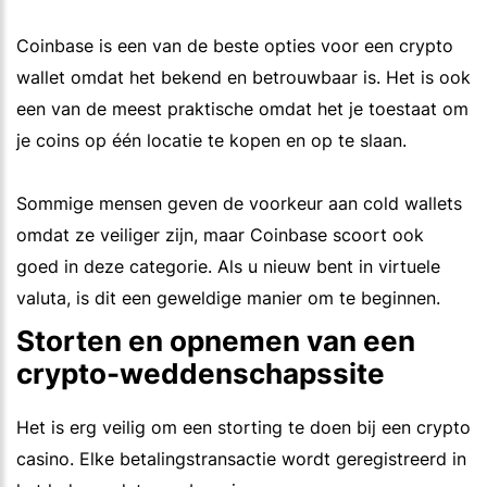
Coinbase is een van de beste opties voor een crypto
wallet omdat het bekend en betrouwbaar is. Het is ook
een van de meest praktische omdat het je toestaat om
je coins op één locatie te kopen en op te slaan.
Sommige mensen geven de voorkeur aan cold wallets
omdat ze veiliger zijn, maar Coinbase scoort ook
goed in deze categorie. Als u nieuw bent in virtuele
valuta, is dit een geweldige manier om te beginnen.
Storten en opnemen van een
crypto-weddenschapssite
Het is erg veilig om een storting te doen bij een crypto
casino. Elke betalingstransactie wordt geregistreerd in