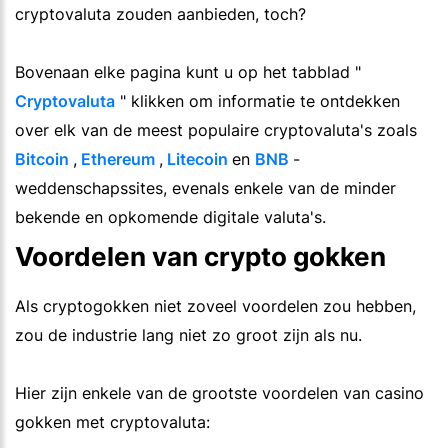
cryptovaluta zouden aanbieden, toch?
Bovenaan elke pagina kunt u op het tabblad "
Cryptovaluta
" klikken om informatie te ontdekken
over elk van de meest populaire cryptovaluta's zoals
Bitcoin
,
Ethereum
,
Litecoin
en
BNB
-
weddenschapssites, evenals enkele van de minder
bekende en opkomende digitale valuta's.
Voordelen van crypto gokken
Als cryptogokken niet zoveel voordelen zou hebben,
zou de industrie lang niet zo groot zijn als nu.
Hier zijn enkele van de grootste voordelen van casino
gokken met cryptovaluta: