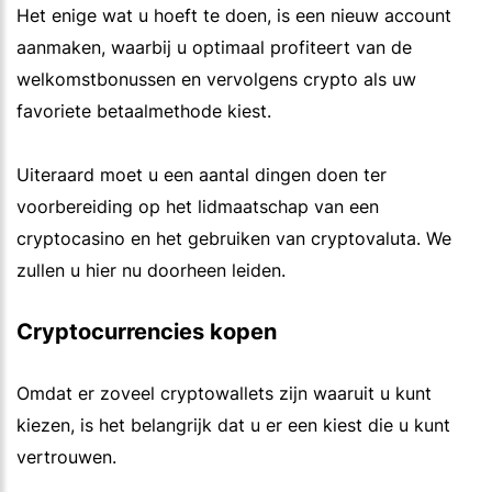
Het enige wat u hoeft te doen, is een nieuw account
aanmaken, waarbij u optimaal profiteert van de
welkomstbonussen en vervolgens crypto als uw
favoriete betaalmethode kiest.
Uiteraard moet u een aantal dingen doen ter
voorbereiding op het lidmaatschap van een
cryptocasino en het gebruiken van cryptovaluta. We
zullen u hier nu doorheen leiden.
Cryptocurrencies kopen
Omdat er zoveel cryptowallets zijn waaruit u kunt
kiezen, is het belangrijk dat u er een kiest die u kunt
vertrouwen.