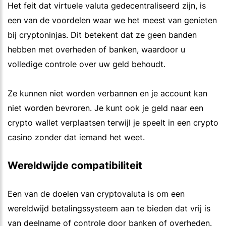
Het feit dat virtuele valuta gedecentraliseerd zijn, is
een van de voordelen waar we het meest van genieten
bij cryptoninjas. Dit betekent dat ze geen banden
hebben met overheden of banken, waardoor u
volledige controle over uw geld behoudt.
Ze kunnen niet worden verbannen en je account kan
niet worden bevroren. Je kunt ook je geld naar een
crypto wallet verplaatsen terwijl je speelt in een crypto
casino zonder dat iemand het weet.
Wereldwijde compatibiliteit
Een van de doelen van cryptovaluta is om een
wereldwijd betalingssysteem aan te bieden dat vrij is
van deelname of controle door banken of overheden.