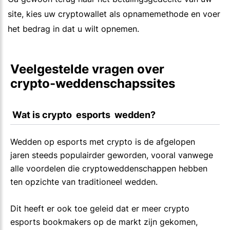
site, kies uw cryptowallet als opnamemethode en voer
het bedrag in dat u wilt opnemen.
Veelgestelde vragen over 
crypto-weddenschapssites
 Wat is crypto  esports  wedden?
Wedden op esports met crypto is de afgelopen
jaren steeds populairder geworden, vooral vanwege
alle voordelen die cryptoweddenschappen hebben
ten opzichte van traditioneel wedden.
Dit heeft er ook toe geleid dat er meer crypto
esports bookmakers op de markt zijn gekomen,