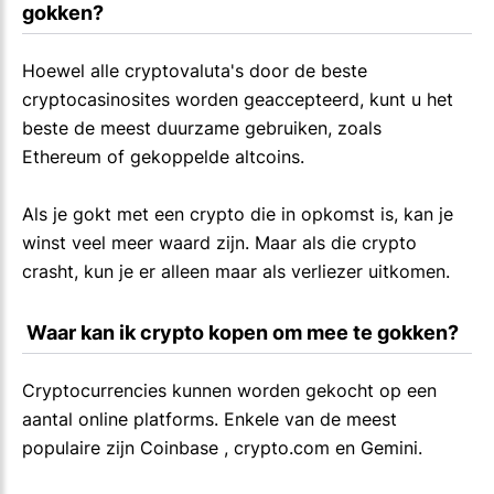
gokken?
Hoewel alle cryptovaluta's door de beste
cryptocasinosites worden geaccepteerd, kunt u het
beste de meest duurzame gebruiken, zoals
Ethereum of gekoppelde altcoins.
Als je gokt met een crypto die in opkomst is, kan je
winst veel meer waard zijn. Maar als die crypto
crasht, kun je er alleen maar als verliezer uitkomen.
 Waar kan ik crypto kopen om mee te gokken?
Cryptocurrencies kunnen worden gekocht op een
aantal online platforms. Enkele van de meest
populaire zijn Coinbase , crypto.com en Gemini.