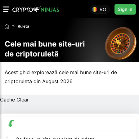
RO
Sign in
Ruletă
Cele mai bune site-uri
de criptoruletă
Acest ghid explorează cele mai bune site-uri de
criptoruletă din August 2026
Cache Clear