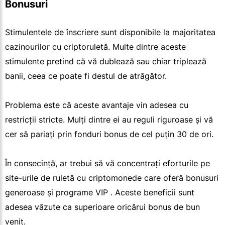
Bonusuri
Stimulentele de înscriere sunt disponibile la majoritatea
cazinourilor cu criptoruletă. Multe dintre aceste
stimulente pretind că vă dublează sau chiar triplează
banii, ceea ce poate fi destul de atrăgător.
Problema este că aceste avantaje vin adesea cu
restricții stricte. Mulți dintre ei au reguli riguroase și vă
cer să pariați prin fonduri bonus de cel puțin 30 de ori.
În consecință, ar trebui să vă concentrați eforturile pe
site-urile de ruletă cu criptomonede care oferă bonusuri
generoase și programe VIP . Aceste beneficii sunt
adesea văzute ca superioare oricărui bonus de bun
venit.