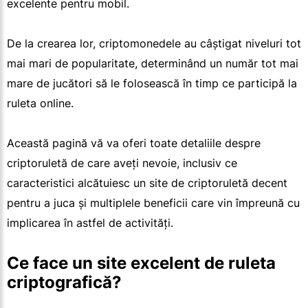
excelente pentru mobil.
De la crearea lor, criptomonedele au câștigat niveluri tot
mai mari de popularitate, determinând un număr tot mai
mare de jucători să le folosească în timp ce participă la
ruleta online.
Această pagină vă va oferi toate detaliile despre
criptoruletă de care aveți nevoie, inclusiv ce
caracteristici alcătuiesc un site de criptoruletă decent
pentru a juca și multiplele beneficii care vin împreună cu
implicarea în astfel de activități.
Ce face un site excelent de ruleta
criptografică?