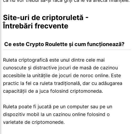
că nu vor trebui să-și facă griji că le va afecta finanțele.
Site-uri de criptoruletă - 
Întrebări frecvente
 Ce este Crypto Roulette și cum funcționează?
Ruleta criptografică este unul dintre cele mai
cunoscute și distractive jocuri de masă de cazinou
accesibile la unitățile de jocuri de noroc online. Este
practic la fel ca ruleta tradițională, dar cu adăugarea
capacității de a juca folosind criptomoneda.
Ruleta poate fi jucată pe un computer sau pe un
dispozitiv mobil la un cazinou online folosind o
varietate de criptomonede.