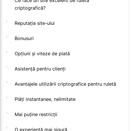
Ce face un site excelent de ruleta
criptografică?
Reputația site-ului
Bonusuri
Opțiuni și viteze de plată
Asistență pentru clienți
Avantajele utilizării criptografice pentru ruletă
Plăți instantanee, nelimitate
Mai puține restricții
O experiență mai sigură