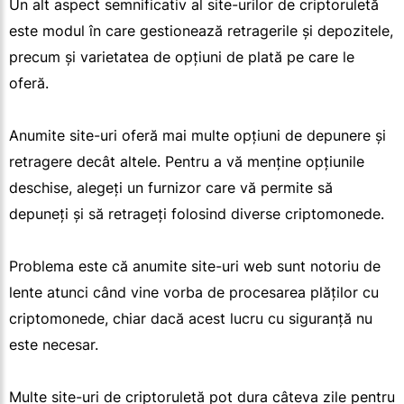
Un alt aspect semnificativ al site-urilor de criptoruletă
este modul în care gestionează retragerile și depozitele,
precum și varietatea de opțiuni de plată pe care le
oferă.
Anumite site-uri oferă mai multe opțiuni de depunere și
retragere decât altele. Pentru a vă menține opțiunile
deschise, alegeți un furnizor care vă permite să
depuneți și să retrageți folosind diverse criptomonede.
Problema este că anumite site-uri web sunt notoriu de
lente atunci când vine vorba de procesarea plăților cu
criptomonede, chiar dacă acest lucru cu siguranță nu
este necesar.
Multe site-uri de criptoruletă pot dura câteva zile pentru