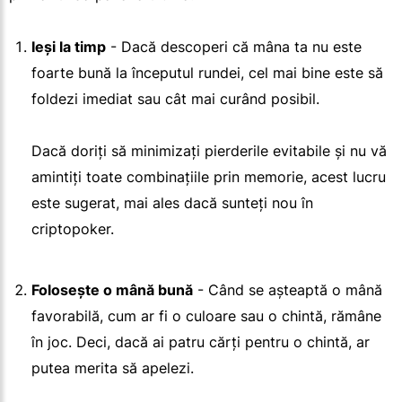
Ieși la timp
-
Dacă descoperi că mâna ta nu este
foarte bună la începutul rundei, cel mai bine este să
foldezi imediat sau cât mai curând posibil.
Dacă doriți să minimizați pierderile evitabile și nu vă
amintiți toate combinațiile prin memorie, acest lucru
este sugerat, mai ales dacă sunteți nou în
criptopoker.
Folosește o mână bună
- Când se așteaptă o mână
favorabilă, cum ar fi o culoare sau o chintă, rămâne
în joc. Deci, dacă ai patru cărți pentru o chintă, ar
putea merita să apelezi.