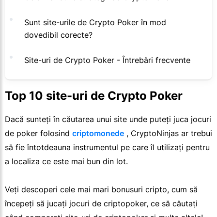
Sunt site-urile de Crypto Poker în mod
dovedibil corecte?
Site-uri de Crypto Poker - Întrebări frecvente
Top 10 site-uri de Crypto Poker
Dacă sunteți în căutarea unui site unde puteți juca jocuri
de poker folosind
criptomonede
, CryptoNinjas ar trebui
să fie întotdeauna instrumentul pe care îl utilizați pentru
a localiza ce este mai bun din lot.
Veți descoperi cele mai mari bonusuri cripto, cum să
începeți să jucați jocuri de criptopoker, ce să căutați