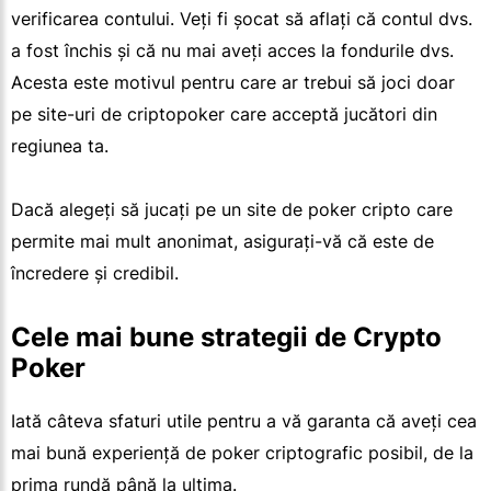
verificarea contului. Veți fi șocat să aflați că contul dvs.
a fost închis și că nu mai aveți acces la fondurile dvs.
Acesta este motivul pentru care ar trebui să joci doar
pe site-uri de criptopoker care acceptă jucători din
regiunea ta.
Dacă alegeți să jucați pe un site de poker cripto care
permite mai mult anonimat, asigurați-vă că este de
încredere și credibil.
Cele mai bune strategii de Crypto
Poker
Iată câteva sfaturi utile pentru a vă garanta că aveți cea
mai bună experiență de poker criptografic posibil, de la
prima rundă până la ultima.