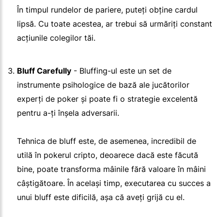
În timpul rundelor de pariere, puteți obține cardul
lipsă. Cu toate acestea, ar trebui să urmăriți constant
acțiunile colegilor tăi.
Bluff Carefully
- Bluffing-ul este un set de
instrumente psihologice de bază ale jucătorilor
experți de poker și poate fi o strategie excelentă
pentru a-ți înșela adversarii.
Tehnica de bluff este, de asemenea, incredibil de
utilă în pokerul cripto, deoarece dacă este făcută
bine, poate transforma mâinile fără valoare în mâini
câștigătoare. În același timp, executarea cu succes a
unui bluff este dificilă, așa că aveți grijă cu el.