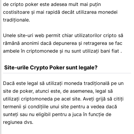
de cripto poker este adesea mult mai puțin
costisitoare și mai rapidă decât utilizarea monedei
tradiționale.
Unele site-uri web permit chiar utilizatorilor cripto să
rămână anonimi dacă depunerea și retragerea se fac
ambele în criptomonede și nu sunt utilizați bani fiat .
 Site-urile Crypto Poker sunt legale?
Dacă este legal să utilizați moneda tradițională pe un
site de poker, atunci este, de asemenea, legal să
utilizați criptomoneda pe acel site. Aveți grijă să citiți
termenii și condițiile unui site pentru a vedea dacă
sunteți sau nu eligibil pentru a juca în funcție de
regiunea dvs.