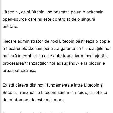
Litecoin , ca și Bitcoin , se bazează pe un blockchain
open-source care nu este controlat de o singură
entitate.
Fiecare administrator de nod Litecoin păstrează o copie
a fiecărui blockchain pentru a garanta că tranzacțiile noi
nu intră în conflict cu cele anterioare, iar minerii ajută la
procesarea tranzacțiilor noi adăugându-le la blocurile
proaspăt extrase.
Există câteva distincții fundamentale între Litecoin și
Bitcoin. Tranzacțiile Litecoin sunt mai rapide, iar oferta
de criptomonede este mai mare.