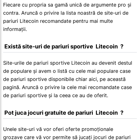
Fiecare cu propria sa gamă unică de argumente pro și
contra. Aruncă o privire la lista noastră de site-uri de
pariuri Litecoin recomandate pentru mai multe
informații.
 Există site-uri de pariuri sportive  Litecoin  ?
Site-urile de pariuri sportive Litecoin au devenit destul
de populare și avem o listă cu cele mai populare case
de pariuri sportive disponibile chiar aici, pe această
pagină. Aruncă o privire la cele mai recomandate case
de pariuri sportive și la ceea ce au de oferit.
 Pot juca jocuri gratuite de pariuri  Litecoin  ?
Unele site-uri vă vor oferi oferte promoționale
grozave care vă vor permite să jucați jocuri de pariuri