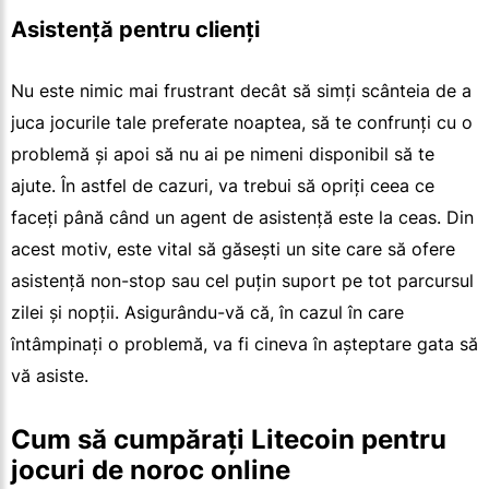
Asistență pentru clienți
Nu este nimic mai frustrant decât să simți scânteia de a
juca jocurile tale preferate noaptea, să te confrunți cu o
problemă și apoi să nu ai pe nimeni disponibil să te
ajute. În astfel de cazuri, va trebui să opriți ceea ce
faceți până când un agent de asistență este la ceas. Din
acest motiv, este vital să găsești un site care să ofere
asistență non-stop sau cel puțin suport pe tot parcursul
zilei și nopții. Asigurându-vă că, în cazul în care
întâmpinați o problemă, va fi cineva în așteptare gata să
vă asiste.
Cum să cumpărați Litecoin pentru
jocuri de noroc online