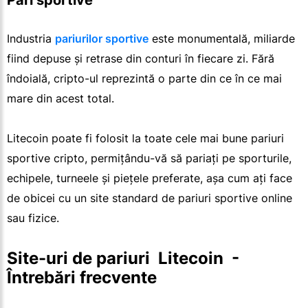
Pari sportive
Industria
pariurilor sportive
este monumentală, miliarde
fiind depuse și retrase din conturi în fiecare zi. Fără
îndoială, cripto-ul reprezintă o parte din ce în ce mai
mare din acest total.
Litecoin poate fi folosit la toate cele mai bune pariuri
sportive cripto, permițându-vă să pariați pe sporturile,
echipele, turneele și piețele preferate, așa cum ați face
de obicei cu un site standard de pariuri sportive online
sau fizice.
Site-uri de pariuri  Litecoin  - 
Întrebări frecvente