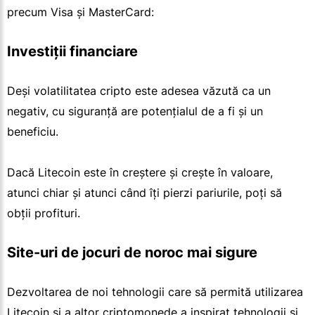
precum Visa și MasterCard:
Investiții financiare
Deși volatilitatea cripto este adesea văzută ca un
negativ, cu siguranță are potențialul de a fi și un
beneficiu.
Dacă Litecoin este în creștere și crește în valoare,
atunci chiar și atunci când îți pierzi pariurile, poți să
obții profituri.
Site-uri de jocuri de noroc mai sigure
Dezvoltarea de noi tehnologii care să permită utilizarea
Litecoin și a altor criptomonede a inspirat tehnologii și