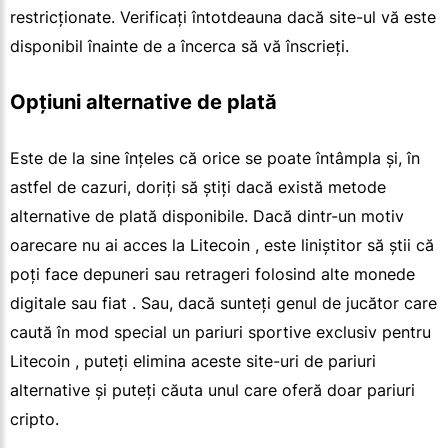
restricționate. Verificați întotdeauna dacă site-ul vă este
disponibil înainte de a încerca să vă înscrieți.
Opțiuni alternative de plată
Este de la sine înțeles că orice se poate întâmpla și, în
astfel de cazuri, doriți să știți dacă există metode
alternative de plată disponibile. Dacă dintr-un motiv
oarecare nu ai acces la Litecoin , este liniștitor să știi că
poți face depuneri sau retrageri folosind alte monede
digitale sau fiat . Sau, dacă sunteți genul de jucător care
caută în mod special un pariuri sportive exclusiv pentru
Litecoin , puteți elimina aceste site-uri de pariuri
alternative și puteți căuta unul care oferă doar pariuri
cripto.