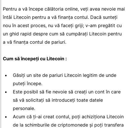
Pentru a vă începe călătoria online, veți avea nevoie mai
întâi Litecoin pentru a vă finanța contul. Dacă sunteți
nou în acest proces, nu vă faceți griji; v-am pregătit cu
un ghid rapid despre cum să cumpărați Litecoin pentru
a vă finanța contul de pariuri.
Cum să începeți cu Litecoin :
Găsiți un site de pariuri Litecoin legitim de unde
puteți începe.
Este posibil să fie nevoie să creați un cont în care
să vă solicitați să introduceți toate datele
personale.
Acum că ți-ai creat contul, poți achiziționa Litecoin
de la schimburile de criptomonede și poți transfera