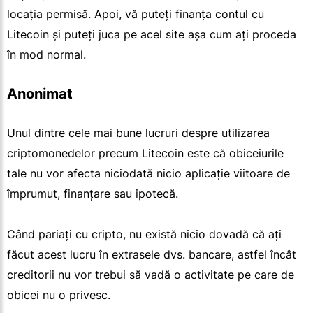
locația permisă. Apoi, vă puteți finanța contul cu
Litecoin și puteți juca pe acel site așa cum ați proceda
în mod normal.
Anonimat
Unul dintre cele mai bune lucruri despre utilizarea
criptomonedelor precum Litecoin este că obiceiurile
tale nu vor afecta niciodată nicio aplicație viitoare de
împrumut, finanțare sau ipotecă.
Când pariați cu cripto, nu există nicio dovadă că ați
făcut acest lucru în extrasele dvs. bancare, astfel încât
creditorii nu vor trebui să vadă o activitate pe care de
obicei nu o privesc.