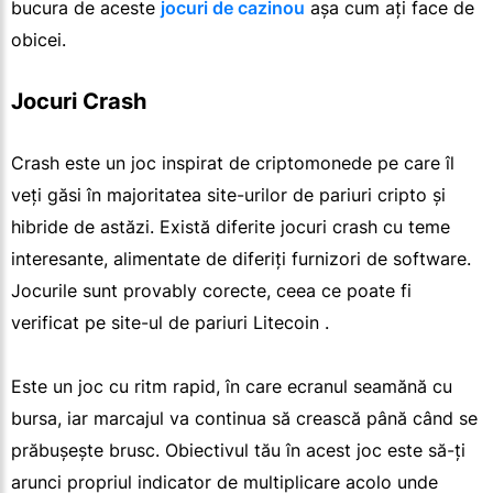
bucura de aceste
jocuri de cazinou
așa cum ați face de
obicei.
Jocuri Crash
Crash este un joc inspirat de criptomonede pe care îl
veți găsi în majoritatea site-urilor de pariuri cripto și
hibride de astăzi. Există diferite jocuri crash cu teme
interesante, alimentate de diferiți furnizori de software.
Jocurile sunt provably corecte, ceea ce poate fi
verificat pe site-ul de pariuri Litecoin .
Este un joc cu ritm rapid, în care ecranul seamănă cu
bursa, iar marcajul va continua să crească până când se
prăbușește brusc. Obiectivul tău în acest joc este să-ți
arunci propriul indicator de multiplicare acolo unde