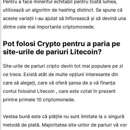
Pentru a face mineritul echitabil pentru toată lumea,
utilizează un algoritm de hashing distinct. Se spune că
aceste variații l-au ajutat să înflorească și să devină una
dintre cele mai importante criptomonede.
Pot folosi Crypto pentru a paria pe
site-urile de pariuri Litecoin?
Site-urile de pariuri cripto devin tot mai populare pe zi
ce trece. Există atât de multe opțiuni interesante din
care să alegeți, care vă oferă șansa de a vă finanța
contul folosind Litecoin , care este cotat în prezent
printre primele 10 criptomonede.
Vestea bună este că plățile nu sunt limitate la o singură
metodă de plată. Majoritatea site-urilor de pariuri vă vor