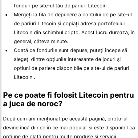
fonduri pe site-ul tău de pariuri Litecoin .
Mergeți la fila de depunere a contului de pe site-ul
de pariuri Litecoin și copiați adresa portofelului
Litecoin din schimbul cripto. Acest lucru durează, în
general, câteva minute.
Odată ce fondurile sunt depuse, puteți începe să
alegeți dintre opțiunile interesante de jocuri și
opțiuni de pariere disponibile pe site-ul de pariuri
Litecoin .
Pe ce poate fi folosit Litecoin pentru
a juca de noroc?
După cum am menționat pe această pagină, cripto-ul
devine încă din ce în ce mai popular și este disponibil ca
opțiune de plată pentru multe produse și servicii.