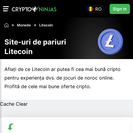
RO
Sign in
Monede
Litecoin
Site-uri de pariuri
Litecoin
Aflați de ce Litecoin ar putea fi cea mai bună cripto
pentru experiența dvs. de jocuri de noroc online.
Profită de cele mai bune oferte cripto.
Cache Clear