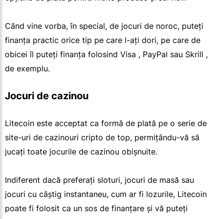
Când vine vorba, în special, de jocuri de noroc, puteți
finanța practic orice tip pe care l-ați dori, pe care de
obicei îl puteți finanța folosind Visa , PayPal sau Skrill ,
de exemplu.
Jocuri de cazinou
Litecoin este acceptat ca formă de plată pe o serie de
site-uri de cazinouri cripto de top, permițându-vă să
jucați toate jocurile de cazinou obișnuite.
Indiferent dacă preferați sloturi, jocuri de masă sau
jocuri cu câștig instantaneu, cum ar fi lozurile, Litecoin
poate fi folosit ca un sos de finanțare și vă puteți