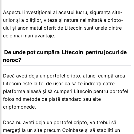
Aspectul investițional al acestui lucru, siguranța site-
urilor și a plăților, viteza și natura nelimitată a cripto-
ului și anonimatul oferit de Litecoin sunt unele dintre
cele mai mari avantaje.
 De unde pot cumpăra  Litecoin  pentru jocuri de 
noroc?
Dacă aveți deja un portofel cripto, atunci cumpărarea
Litecoin este la fel de ușor ca să te îndrepți către
platforma aleasă și să cumperi Litecoin pentru portofel
folosind metode de plată standard sau alte
criptomonede.
Dacă nu aveți deja un portofel cripto, va trebui să
mergeți la un site precum Coinbase și să stabiliți un