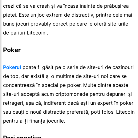
crezi că se va crash și va încasa înainte de prăbușirea
pieței. Este un joc extrem de distractiv, printre cele mai
bune jocuri provably corect pe care le oferă site-urile
de pariuri Litecoin .
Poker
Pokerul
poate fi găsit pe o serie de site-uri de cazinouri
de top, dar există și o mulțime de site-uri noi care se
concentrează în special pe poker. Multe dintre aceste
site-uri acceptă acum criptomonede pentru depuneri și
retrageri, așa că, indiferent dacă ești un expert în poker
sau cauți o nouă distracție preferată, poți folosi Litecoin
pentru a-ți finanța jocurile.