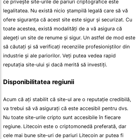
ce privește site-urile de pariuri criptografice este
legalitatea. Nu există nicio ștampilă legală care să vă
ofere siguranța că acest site este sigur și securizat. Cu
toate acestea, există modalități de a vă asigura că
alegeți un site de renume și sigur. Un astfel de mod este
să căutați și să verificați recenziile profesioniștilor din
industrie și ale pariorilor. Veți putea vedea rapid
reputația site-ului și dacă merită să investiți.
Disponibilitatea regiunii
Acum că ați stabilit că site-ul are o reputație credibilă,
va trebui să vă asigurați că este accesibil pentru dvs.
Nu toate site-urile cripto sunt accesibile în fiecare
regiune. Litecoin este o criptomonedă preferată, dar
cele mai bune site-uri de pariuri Litecoin ar putea fi