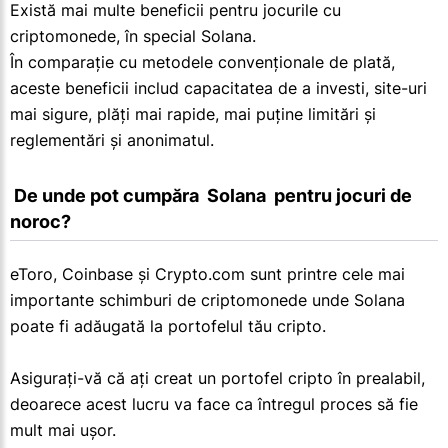
Există mai multe beneficii pentru jocurile cu
criptomonede, în special Solana.
În comparație cu metodele convenționale de plată,
aceste beneficii includ capacitatea de a investi, site-uri
mai sigure, plăți mai rapide, mai puține limitări și
reglementări și anonimatul.
 De unde pot cumpăra  Solana  pentru jocuri de 
noroc?
eToro, Coinbase și Crypto.com sunt printre cele mai
importante schimburi de criptomonede unde Solana
poate fi adăugată la portofelul tău cripto.
Asigurați-vă că ați creat un portofel cripto în prealabil,
deoarece acest lucru va face ca întregul proces să fie
mult mai ușor.