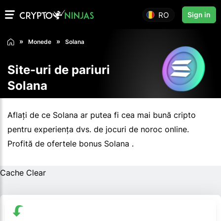
RO
Sign in
Monede
Solana
Site-uri de pariuri
Solana
Aflați de ce Solana ar putea fi cea mai bună cripto
pentru experiența dvs. de jocuri de noroc online.
Profită de ofertele bonus Solana .
Cache Clear