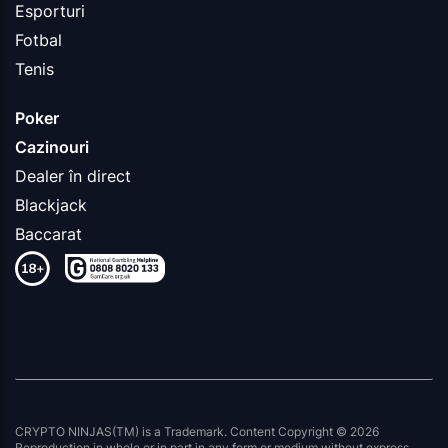
Esporturi
Fotbal
Tenis
Poker
Cazinouri
Dealer în direct
Blackjack
Baccarat
CRYPTO NINJAS(TM) is a Trademark. Content Copyright © 2026
Reproduction in whole or in part in any form or medium without express