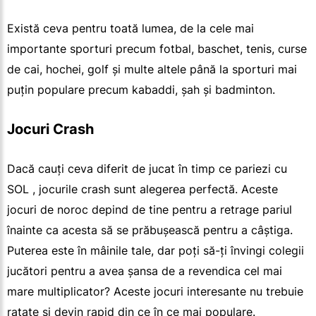
Există ceva pentru toată lumea, de la cele mai
importante sporturi precum fotbal, baschet, tenis, curse
de cai, hochei, golf și multe altele până la sporturi mai
puțin populare precum kabaddi, șah și badminton.
Jocuri Crash
Dacă cauți ceva diferit de jucat în timp ce pariezi cu
SOL , jocurile crash sunt alegerea perfectă. Aceste
jocuri de noroc depind de tine pentru a retrage pariul
înainte ca acesta să se prăbușească pentru a câștiga.
Puterea este în mâinile tale, dar poți să-ți învingi colegii
jucători pentru a avea șansa de a revendica cel mai
mare multiplicator? Aceste jocuri interesante nu trebuie
ratate și devin rapid din ce în ce mai populare.