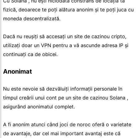
Cu Solana , nu ești niciodată constrâns de locația ta
fizică, deoarece te poți alătura anonim și te poți juca cu
moneda descentralizată.
Dacă nu reușiți să accesați un site de cazinou cripto,
utilizați doar un VPN pentru a vă ascunde adresa IP și
continuați ca de obicei.
Anonimat
Nu este nevoie să dezvăluiți informații personale în
timpul creării unui cont pe un site de cazinou Solana ,
asigurând anonimatul complet.
A fi anonim atunci când joci de noroc oferă o varietate
de avantaje, dar cel mai important avantaj este că