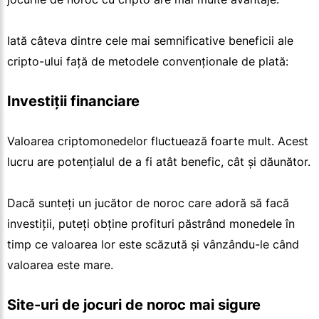
Iată câteva dintre cele mai semnificative beneficii ale
cripto-ului față de metodele convenționale de plată:
Investiții financiare
Valoarea criptomonedelor fluctuează foarte mult. Acest
lucru are potențialul de a fi atât benefic, cât și dăunător.
Dacă sunteți un jucător de noroc care adoră să facă
investiții, puteți obține profituri păstrând monedele în
timp ce valoarea lor este scăzută și vânzându-le când
valoarea este mare.
Site-uri de jocuri de noroc mai sigure