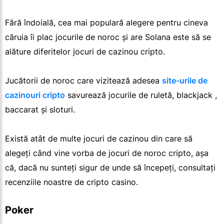
Fără îndoială, cea mai populară alegere pentru cineva
căruia îi plac jocurile de noroc și are Solana este să se
alăture diferitelor jocuri de cazinou cripto.
Jucătorii de noroc care vizitează adesea
site-urile de
cazinouri cripto
savurează jocurile de ruletă, blackjack ,
baccarat și sloturi.
Există atât de multe jocuri de cazinou din care să
alegeți când vine vorba de jocuri de noroc cripto, așa
că, dacă nu sunteți sigur de unde să începeți, consultați
recenziile noastre de cripto casino.
Poker