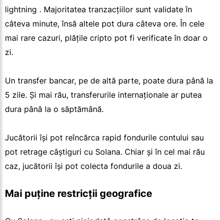
lightning . Majoritatea tranzacțiilor sunt validate în
câteva minute, însă altele pot dura câteva ore. În cele
mai rare cazuri, plățile cripto pot fi verificate în doar o
zi.
Un transfer bancar, pe de altă parte, poate dura până la
5 zile. Și mai rău, transferurile internaționale ar putea
dura până la o săptămână.
Jucătorii își pot reîncărca rapid fondurile contului sau
pot retrage câștiguri cu Solana. Chiar și în cel mai rău
caz, jucătorii își pot colecta fondurile a doua zi.
Mai puține restricții geografice