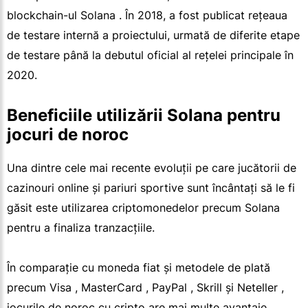
blockchain-ul Solana . În 2018, a fost publicat rețeaua
de testare internă a proiectului, urmată de diferite etape
de testare până la debutul oficial al rețelei principale în
2020.
Beneficiile utilizării Solana pentru
jocuri de noroc
Una dintre cele mai recente evoluții pe care jucătorii de
cazinouri online și pariuri sportive sunt încântați să le fi
găsit este utilizarea criptomonedelor precum Solana
pentru a finaliza tranzacțiile.
În comparație cu moneda fiat și metodele de plată
precum Visa , MasterCard , PayPal , Skrill și Neteller ,
jocurile de noroc cu cripto are mai multe avantaje.