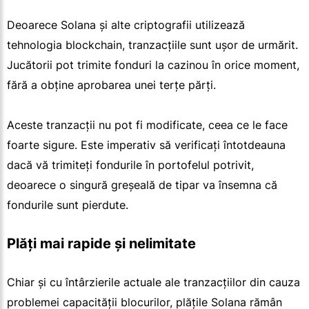
Deoarece Solana și alte criptografii utilizează
tehnologia blockchain, tranzacțiile sunt ușor de urmărit.
Jucătorii pot trimite fonduri la cazinou în orice moment,
fără a obține aprobarea unei terțe părți.
Aceste tranzacții nu pot fi modificate, ceea ce le face
foarte sigure. Este imperativ să verificați întotdeauna
dacă vă trimiteți fondurile în portofelul potrivit,
deoarece o singură greșeală de tipar va însemna că
fondurile sunt pierdute.
Plăți mai rapide și nelimitate
Chiar și cu întârzierile actuale ale tranzacțiilor din cauza
problemei capacității blocurilor, plățile Solana rămân