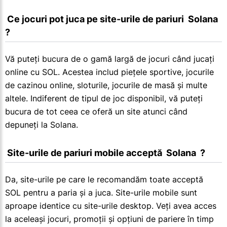
 Ce jocuri pot juca pe site-urile de pariuri  Solana  
?
Vă puteți bucura de o gamă largă de jocuri când jucați
online cu SOL. Acestea includ piețele sportive, jocurile
de cazinou online, sloturile, jocurile de masă și multe
altele. Indiferent de tipul de joc disponibil, vă puteți
bucura de tot ceea ce oferă un site atunci când
depuneți la Solana.
 Site-urile de pariuri mobile acceptă  Solana  ?
Da, site-urile pe care le recomandăm toate acceptă
SOL pentru a paria și a juca. Site-urile mobile sunt
aproape identice cu site-urile desktop. Veți avea acces
la aceleași jocuri, promoții și opțiuni de pariere în timp