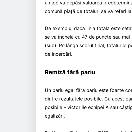
un joc va depăși valoarea predetermin
comună piață de totaluri se va referi la
De exemplu, dacă linia totală este seta
se va încheia cu 47 de puncte sau mai 
(sub). Pe lângă scorul final, totalurile 
de încercări.
Remiză fără pariu
Un pariu egal fără pariu este foarte co
dintre rezultatele posibile. Cu acest pa
posibile – victoriile echipei A sau câști
egalizări.