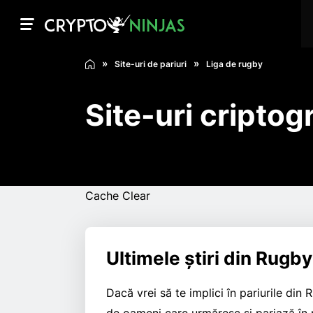
Site-uri de pariuri
Liga de rugby
Site-uri cripto
Cache Clear
Ultimele știri din Rugb
Dacă vrei să te implici în pariurile din