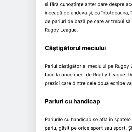
și fără cunoștințe anterioare despre ace
înceapă de undeva și, ca întotdeauna, î
de pariuri de bază pe care ar trebui să 
Rugby League.
Câștigătorul meciului
Pariul câștigător al meciului pe Rugby 
face la orice meci de Rugby League. D
prezici care dintre cele două echipe va
Pariuri cu handicap
Pariurile cu handicap se află în spatele
pariu, găsit pe orice sport sau sport. 