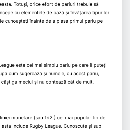
asta. Totuși, orice efort de pariuri trebuie să
ncepe cu elementele de bază și învățarea tipurilor
le cunoașteți înainte de a plasa primul pariu pe
League este cel mai simplu pariu pe care îl puteți
upă cum sugerează și numele, cu acest pariu,
 câștiga meciul și nu contează cât de mult.
 liniei monetare (sau 1x2 ) cel mai popular tip de
Și asta include Rugby League. Cunoscute și sub