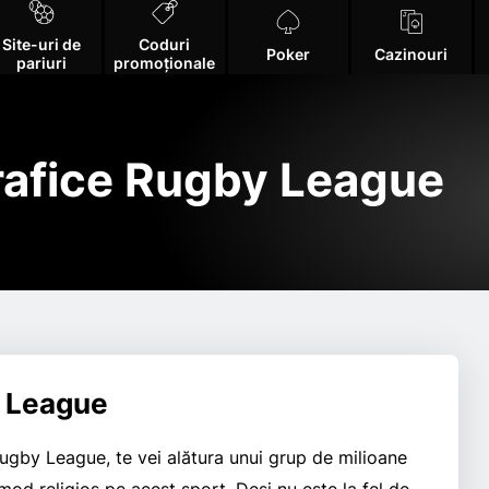
Site-uri de
Coduri
Poker
Cazinouri
pariuri
promoționale
grafice Rugby League
y League
 Rugby League, te vei alătura unui grup de milioane