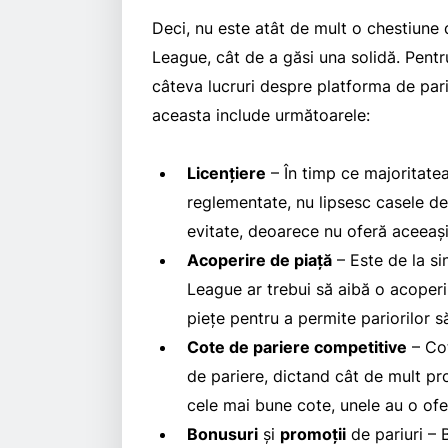
Deci, nu este atât de mult o chestiune 
League, cât de a găsi una solidă. Pentru
câteva lucruri despre platforma de pariu
aceasta include următoarele:
Licențiere
– În timp ce majoritatea 
reglementate, nu lipsesc casele de 
evitate, deoarece nu oferă aceeași
Acoperire de piață
– Este de la si
League ar trebui să aibă o acoperi
piețe pentru a permite pariorilor 
Cote de pariere competitive
– Cot
de pariere, dictand cât de mult pro
cele mai bune cote, unele au o ofe
Bonusuri
și
promoții
de pariuri – 