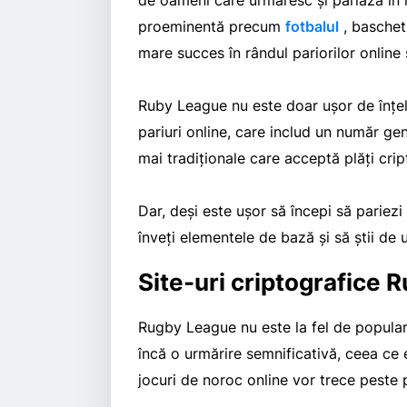
de oameni care urmăresc și pariază în m
proeminentă precum
fotbalul
, baschet
mare succes în rândul pariorilor online 
Ruby League nu este doar ușor de înțele
pariuri online, care includ un număr gene
mai tradiționale care acceptă plăți crip
Dar, deși este ușor să începi să pariez
înveți elementele de bază și să știi de 
Site-uri criptografice
Rugby League nu este la fel de popular
încă o urmărire semnificativă, ceea ce e
jocuri de noroc online vor trece peste 