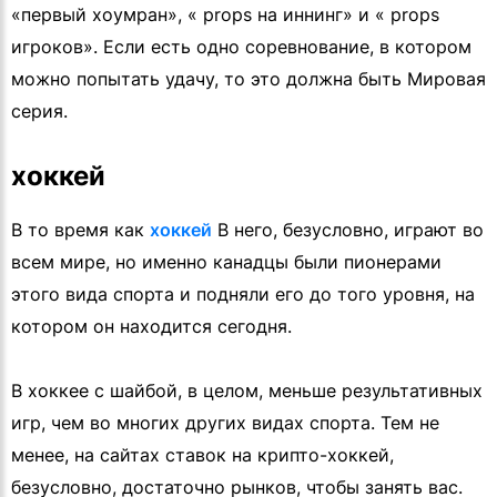
«первый хоумран», « props на иннинг» и « props
игроков». Если есть одно соревнование, в котором
можно попытать удачу, то это должна быть Мировая
серия.
хоккей
В то время как
хоккей
В него, безусловно, играют во
всем мире, но именно канадцы были пионерами
этого вида спорта и подняли его до того уровня, на
котором он находится сегодня.
В хоккее с шайбой, в целом, меньше результативных
игр, чем во многих других видах спорта. Тем не
менее, на сайтах ставок на крипто-хоккей,
безусловно, достаточно рынков, чтобы занять вас.