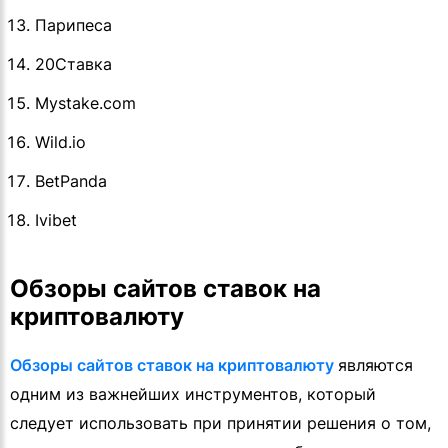
Парипеса
20Ставка
Mystake.com
Wild.io
BetPanda
Ivibet
Обзоры сайтов ставок на
криптовалюту
Обзоры сайтов ставок на криптовалюту
являются
одним из важнейших инструментов, который
следует использовать при принятии решения о том,