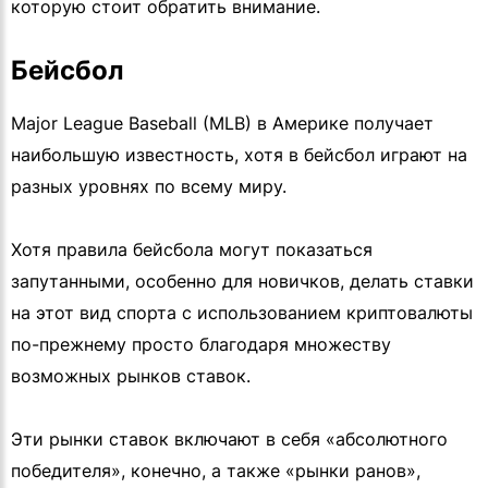
которую стоит обратить внимание.
Бейсбол
Major League Baseball
(MLB) в Америке получает
наибольшую известность, хотя в бейсбол играют на
разных уровнях по всему миру.
Хотя правила бейсбола могут показаться
запутанными, особенно для новичков, делать ставки
на этот вид спорта с использованием криптовалюты
по-прежнему просто благодаря множеству
возможных рынков ставок.
Эти рынки ставок включают в себя «абсолютного
победителя», конечно, а также «рынки ранов»,