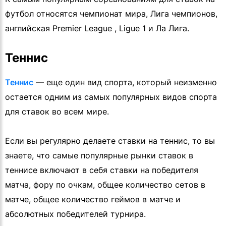
футбол относятся чемпионат мира, Лига чемпионов,
английская Premier League , Ligue 1 и Ла Лига.
Теннис
Теннис
— еще один вид спорта, который неизменно
остается одним из самых популярных видов спорта
для ставок во всем мире.
Если вы регулярно делаете ставки на теннис, то вы
знаете, что самые популярные рынки ставок в
теннисе включают в себя ставки на победителя
матча, фору по очкам, общее количество сетов в
матче, общее количество геймов в матче и
абсолютных победителей турнира.