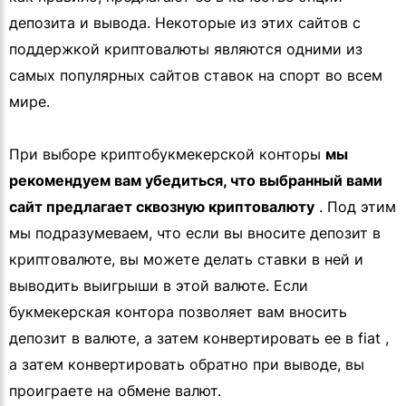
депозита и вывода. Некоторые из этих сайтов с
поддержкой криптовалюты являются одними из
самых популярных сайтов ставок на спорт во всем
мире.
При выборе криптобукмекерской конторы
мы
рекомендуем вам убедиться, что выбранный вами
сайт предлагает сквозную криптовалюту
. Под этим
мы подразумеваем, что если вы вносите депозит в
криптовалюте, вы можете делать ставки в ней и
выводить выигрыши в этой валюте. Если
букмекерская контора позволяет вам вносить
депозит в валюте, а затем конвертировать ее в fiat ,
а затем конвертировать обратно при выводе, вы
проиграете на обмене валют.