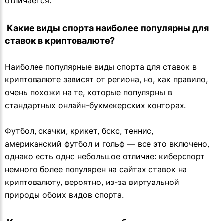
отличается.
 Какие виды спорта наиболее популярны для 
ставок в криптовалюте?
Наиболее популярные виды спорта для ставок в
криптовалюте зависят от региона, но, как правило,
очень похожи на те, которые популярны в
стандартных онлайн-букмекерских конторах.
Футбол, скачки, крикет, бокс, теннис,
американский футбол и гольф — все это включено,
однако есть одно небольшое отличие: киберспорт
немного более популярен на сайтах ставок на
криптовалюту, вероятно, из-за виртуальной
природы обоих видов спорта.