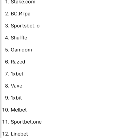
Stake.com
BC.Игра
Sportsbet.io
Shuffle
Gamdom
Razed
1xbet
Vave
1xbit
Melbet
Sportbet.one
Linebet