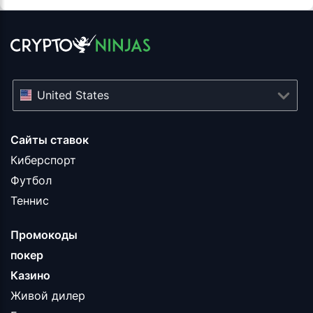
United States
Сайты ставок
Киберспорт
Футбол
Теннис
Промокоды
покер
Казино
Живой дилер