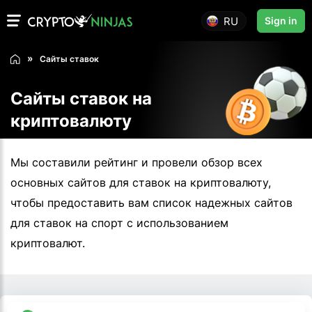
RU
Sign in
Сайты ставок
Сайты ставок на
криптовалюту
Мы составили рейтинг и провели обзор всех
основных сайтов для ставок на криптовалюту,
чтобы предоставить вам список надежных сайтов
для ставок на спорт с использованием
криптовалют.