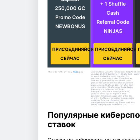
+ 1 Shuffle
250,000 GC
Cash
Promo Code
Referral Code
NEWBONUS
NINJAS
ПРИСОЕДИНЯЙСЯ
ПРИСОЕДИНЯЙСЯ
СЕЙЧАС
СЕЙЧАС
Use code HUGE. 21+ only.
T&Cs
apply
Join Shuffle.us using the referral code NINJAS
The B
and claim 25,000 Gold Coins + 1 Shuffle Cash
apply
to use at this leading crypto operator. No
purchase is necessary to play. Promotions are
void where prohibited by law. Shuffle.us is a
play-for-fun website intended for amusement
purposes only. Shuffle.us does not offer “real-
money gambling.” Shuffle.us is a Social Gaming
Platform and is only open to Eligible
Participants, who are at least eighteen (18)
years old or the age of majority in their
jurisdiction (whichever occurs later) at the time
of entry. Shuffle.us is committed to responsible
social play, for more information visit
gamingaddictsanonymous.org. Please read their
Privacy Policy for more information. 21+.
Популярные киберспо
ставок
Ставки на киберспорт не так массовы