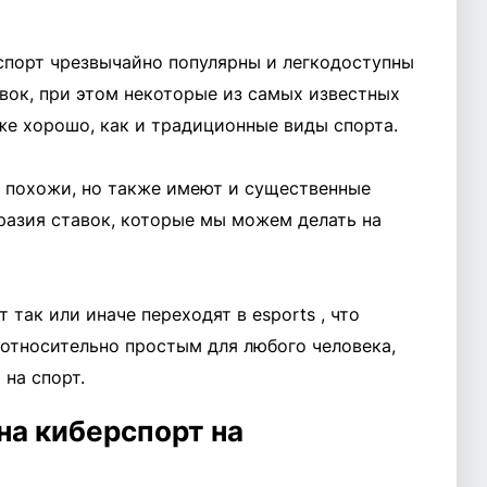
спорт чрезвычайно популярны и легкодоступны
авок, при этом некоторые из самых известных
же хорошо, как и традиционные виды спорта.
ом похожи, но также имеют и существенные
бразия ставок, которые мы можем делать на
 так или иначе переходят в esports , что
 относительно простым для любого человека,
на спорт.
на киберспорт на