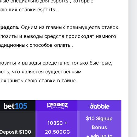
ные специально для esports , которые
ающих ставки esports .
редств.
Одним из главных преимуществ ставок
депозиты и выводы средств происходят намного
адиционных способов оплаты.
озиты и выводы средств не только быстрые,
сть, что является существенным
охранить свою ставки в тайне.
$10 Signup
103SC +
Bonus
Deposit $100
20,500GC
+ win up to