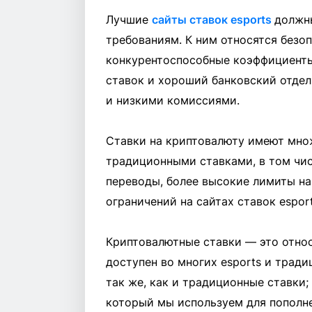
Лучшие
сайты ставок esports
должн
требованиям. К ним относятся безо
конкурентоспособные коэффициенты
ставок и хороший банковский отдел
и низкими комиссиями.
Ставки на криптовалюту имеют мно
традиционными ставками, в том чи
переводы, более высокие лимиты на
ограничений на сайтах ставок espor
Криптовалютные ставки — это относ
доступен во многих esports и трад
так же, как и традиционные ставки;
который мы используем для пополне