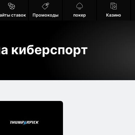
айты ставок
Промокоды
покер
Казино
на киберспорт