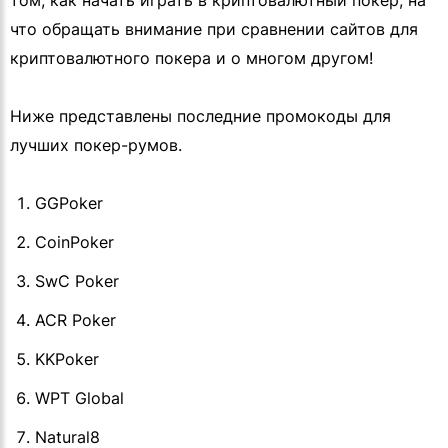
том, как начать играть в криптовалютный покер, на
что обращать внимание при сравнении сайтов для
криптовалютного покера и о многом другом!
Ниже представлены последние промокоды для
лучших покер-румов.
GGPoker
CoinPoker
SwC Poker
ACR Poker
KKPoker
WPT Global
Natural8