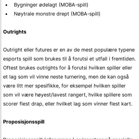
Bygninger ødelagt (MOBA-spill)
Nøytrale monstre drept (MOBA-spill)
Outrights
Outright eller futures er en av de mest populære typene
esports spill som brukes til å forutsi et utfall i fremtiden.
Oftest brukes outrights for å forutsi hvilken spiller eller
et lag som vil vinne neste turnering, men de kan også
være litt mer spesifikke, for eksempel hvilken spiller
som vil være høyest/lavest rangert, hvilke spillere som
scorer flest drap, eller hvilket lag som vinner flest kart.
Proposisjonsspill