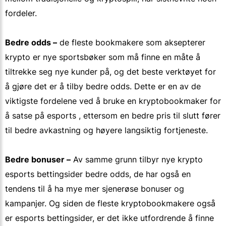
fordeler.
Bedre odds –
de fleste bookmakere som aksepterer
krypto er nye sportsbøker som må finne en måte å
tiltrekke seg nye kunder på, og det beste verktøyet for
å gjøre det er å tilby bedre odds. Dette er en av de
viktigste fordelene ved å bruke en kryptobookmaker for
å satse på esports , ettersom en bedre pris til slutt fører
til bedre avkastning og høyere langsiktig fortjeneste.
Bedre bonuser –
Av samme grunn tilbyr nye krypto
esports bettingsider bedre odds, de har også en
tendens til å ha mye mer sjenerøse bonuser og
kampanjer. Og siden de fleste kryptobookmakere også
er esports bettingsider, er det ikke utfordrende å finne