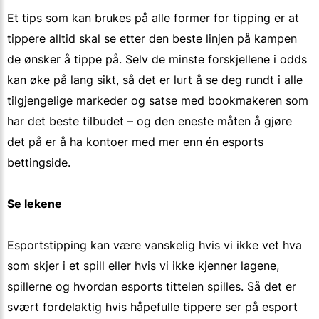
Et tips som kan brukes på alle former for tipping er at
tippere alltid skal se etter den beste linjen på kampen
de ønsker å tippe på. Selv de minste forskjellene i odds
kan øke på lang sikt, så det er lurt å se deg rundt i alle
tilgjengelige markeder og satse med bookmakeren som
har det beste tilbudet – og den eneste måten å gjøre
det på er å ha kontoer med mer enn én esports
bettingside.
Se lekene
Esportstipping kan være vanskelig hvis vi ikke vet hva
som skjer i et spill eller hvis vi ikke kjenner lagene,
spillerne og hvordan esports tittelen spilles. Så det er
svært fordelaktig hvis håpefulle tippere ser på esport