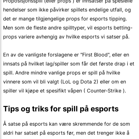
Proposisjonsspill (eller props ) er innsatser på spesielle
hendelser som ikke påvirker spillets endelige utfall, og
det er mange tilgjengelige props for esports tipping.
Men som de fleste andre spilltyper, vil esports betting-
props variere avhengig av hvilke esports vi satser på.
En av de vanligste forslagene er "First Blood", eller en
innsats på hvilket lag/spiller som får det første drap i et
spill. Andre mindre vanlige props er spill på hvilke
vinnere som vil bli valgt (LoL og Dota 2) eller om en
spiller vil kjøpe et spesifikt våpen ( Counter-Strike ).
Tips og triks for spill på esports
Å satse på esports kan være skremmende for de som
aldri har satset på esports før, men det trenger ikke å