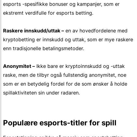
esports -spesifikke bonuser og kampanjer, som er
ekstremt verdifulle for esports betting.
Raskere innskudd/uttak –
en av hovedfordelene med
kryptobetting er innskudd og uttak, som er mye raskere
enn tradisjonelle betalingsmetoder.
Anonymitet –
Ikke bare er kryptoinnskudd og -uttak
raske, men de tilbyr også fullstendig anonymitet, noe
som er en betydelig fordel for de som ønsker å holde
spillaktiviteten sin under radaren.
Populære esports-titler for spill