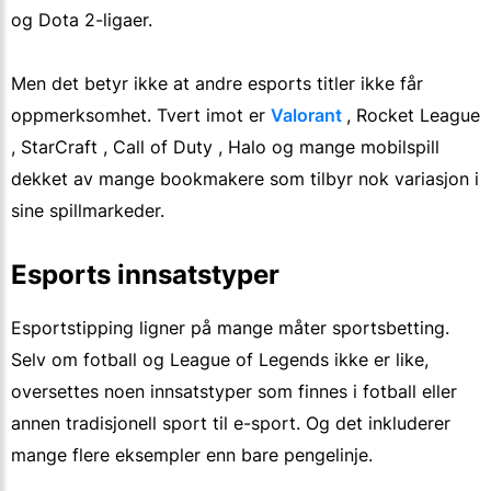
og Dota 2-ligaer.
Men det betyr ikke at andre esports titler ikke får
oppmerksomhet. Tvert imot er
Valorant
, Rocket League
, StarCraft , Call of Duty , Halo og mange mobilspill
dekket av mange bookmakere som tilbyr nok variasjon i
sine spillmarkeder.
Esports innsatstyper
Esportstipping ligner på mange måter sportsbetting.
Selv om fotball og League of Legends ikke er like,
oversettes noen innsatstyper som finnes i fotball eller
annen tradisjonell sport til e-sport. Og det inkluderer
mange flere eksempler enn bare pengelinje.