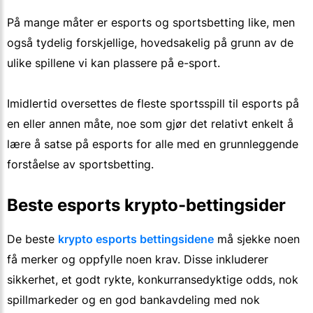
På mange måter er esports og sportsbetting like, men
også tydelig forskjellige, hovedsakelig på grunn av de
ulike spillene vi kan plassere på e-sport.
Imidlertid oversettes de fleste sportsspill til esports på
en eller annen måte, noe som gjør det relativt enkelt å
lære å satse på esports for alle med en grunnleggende
forståelse av sportsbetting.
Beste esports krypto-bettingsider
De beste
krypto esports bettingsidene
må sjekke noen
få merker og oppfylle noen krav. Disse inkluderer
sikkerhet, et godt rykte, konkurransedyktige odds, nok
spillmarkeder og en god bankavdeling med nok