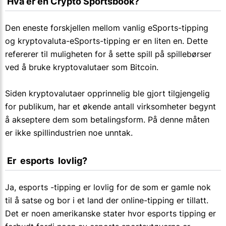
 Hva er en Crypto Sportsbook?
Den eneste forskjellen mellom vanlig eSports-tipping
og kryptovaluta-eSports-tipping er en liten en. Dette
refererer til muligheten for å sette spill på spillebørser
ved å bruke kryptovalutaer som Bitcoin.
Siden kryptovalutaer opprinnelig ble gjort tilgjengelig
for publikum, har et økende antall virksomheter begynt
å akseptere dem som betalingsform. På denne måten
er ikke spillindustrien noe unntak.
 Er  esports  lovlig?
Ja, esports -tipping er lovlig for de som er gamle nok
til å satse og bor i et land der online-tipping er tillatt.
Det er noen amerikanske stater hvor esports tipping er