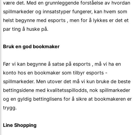
være det. Med en grunnleggende forståelse av hvordan
spillmarkeder og innsatstyper fungerer, kan hvem som
helst begynne med esports , men for å lykkes er det et
par ting å huske på.
Bruk en god bookmaker
Før vi kan begynne å satse på esports , må vi ha en
konto hos en bookmaker som tilbyr esports -
spillmarkeder. Men utover det må vi kun bruke de beste
bettingsidene med kvalitetsspillodds, nok spillmarkeder
og en gyldig bettinglisens for å sikre at bookmakeren er
trygg.
Line Shopping