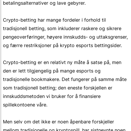
betalingsalternativer og lave gebyrer.
Crypto-betting har mange fordeler i forhold til
tradisjonell betting, som inkluderer raskere og sikrere
pengeoverføringer, høyere innskudds- og uttaksgrenser,
og færre restriksjoner på krypto esports bettingsider.
Crypto-betting er en relativt ny måte å satse på, men
den er lett tilgjengelig på mange esports og
tradisjonelle bookmakere. Det fungerer på samme måte
som tradisjonell betting; den eneste forskjellen er
innskuddsmetoden vi bruker for å finansiere
spillekontoene våre.
Men selv om det ikke er noen åpenbare forskjeller
mellom tradisjonelle og kryptospill, har sistnevnte noen