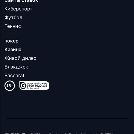
Сайты ставок
Киберспорт
Футбол
Теннис
покер
Казино
Живой дилер
Блэкджек
Baccarat