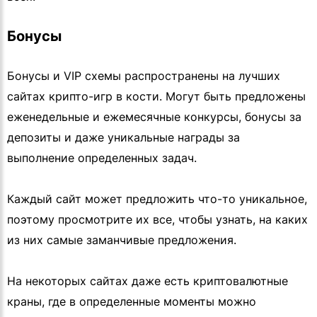
Бонусы
Бонусы и VIP схемы распространены на лучших
сайтах крипто-игр в кости. Могут быть предложены
еженедельные и ежемесячные конкурсы, бонусы за
депозиты и даже уникальные награды за
выполнение определенных задач.
Каждый сайт может предложить что-то уникальное,
поэтому просмотрите их все, чтобы узнать, на каких
из них самые заманчивые предложения.
На некоторых сайтах даже есть криптовалютные
краны, где в определенные моменты можно