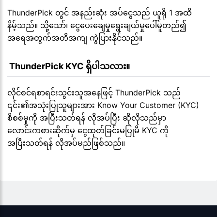
ThunderPick တွင် အနည်းဆုံး အပ်ငွေသည် ယူရို 1 အထိ
နိမ့်သည်။ သို့သော်၊ ငွေပေးချေမှုရွေးချယ်မှုပေါ်မူတည်၍
အရေအတွက်အတိအကျ ကွဲပြားနိုင်သည်။
 ThunderPick KYC ရှိပါသလား။
လိုင်စင်ရစာရင်းသွင်းသူအနေဖြင့် ThunderPick သည်
၎င်း၏အသုံးပြုသူများအား Know Your Customer (KYC)
စိစစ်မှုကို အပြီးသတ်ရန် လိုအပ်ပြီး ဆိုလိုသည်မှာ
လောင်းကစားဆိုက်မှ ငွေထုတ်ခြင်းမပြုမီ KYC ကို
အပြီးသတ်ရန် လိုအပ်မည်ဖြစ်သည်။