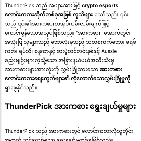
ThunderPick သည် အများအားဖြင့်
crypto esports
လောင်းကစားဆိုက်တစ်ခုအဖြစ် လူသိများ
သော်လည်း ၎င်း
သည် ၎င်း၏အားကစားစာအုပ်ကမ်းလှမ်းချက်ဖြင့်
ကောင်းမွန်သောအလုပ်ဖြစ်သည်။ "အားကစား" အောက်တွင်၊
အသုံးပြုသူများသည် ဘောလုံးမှသည် ဘတ်စကက်ဘော၊ ခရစ်
ကတ်၊ ရပ်ဘီ၊ စနူကာနှင့် စားပွဲတင်တင်းနစ်နှင့် Aussie
စည်းမျဉ်းများကဲ့သို့သော အခြားနယ်ပယ်အသီးသီးမှ
အားကစားများအားလုံးကို လွှမ်းခြုံထားသော
အားကစား
လောင်းကစားစျေးကွက်များ၏ လုံလောက်သောလွှမ်းခြုံမှုကို
ရှာဖွေနိုင်သည်။
ThunderPick အားကစား ရွေးချယ်မှုများ
ThunderPick သည် အားကစားတွင် လောင်းကစားလိုသူတိုင်း
အတွက် သင့်လျော်သော ရွေးချယ်မှုတစ်ခုဖြစ်သည်။