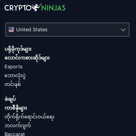
United States
ပရိုမိုကုဒ်များ
လောင်းကစားဆိုဒ်များ
Esports
ဘောလုံးပွဲ
တင်းနစ်
ဖဲချပ်
ကာစီနိုများ
တိုက်ရိုက်ရောင်းဝယ်ရေး
ဘလက်ဂျက်
Baccarat