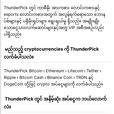
ThunderPick တွင် ကာစီနို၊ အားကစား လောင်းကစားနှင့်
esports လောင်းကစားအတွက် အလွန်ရက်ရောသော ဘောန
ပ်စ်များနှင့် ပရိုမိုးရှင်းများ ရွေးချယ်မှု ရှိသည်။ အမျိုးမျိုး
သောငွေသားလက်ဆောင်များနှင့်အတူ VIP အစီအစဉ်လည်း
ပါရှိသည်။
 မည်သည့် cryptocurrencies ကို ThunderPick 
လက်ခံပါသလဲ။
ThunderPick Bitcoin ၊ Ethereum ၊ Litecoin ၊ Tether ၊
Ripple ၊ Bitcoin Cash ၊ Binance Coin ၊ TRON နှင့်
DogeCoin တို့ဖြင့် crypto အပ်ငွေများကို လက်ခံပါသည်။
 ThunderPick တွင် အနိမ့်ဆုံး အပ်ငွေက ဘယ်လောက်
လဲ။