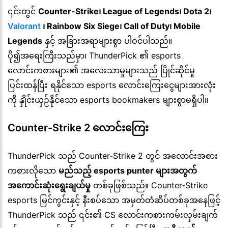
၎င်းတွင်
Counter-Strike၊ League of Legends၊ Dota 2၊
Valorant
၊ Rainbow Six Siege၊ Call of Duty၊ Mobile
Legends
နှင့် အခြားအရာများစွာ ပါဝင်ပါသည်။
ပို၍အရေးကြီးသည်မှာ၊ ThunderPick ၏ esports
လောင်းကစားများ၏ အလေးသာမှုများသည် ပြိုင်ဆိုင်မှု
ပြင်းထန်ပြီး ရနိုင်သော esports လောင်းကြေးငွေများအားလုံး
ကို နှိုင်းယှဉ်နိုင်သော esports bookmakers များစွာမရှိပါ။
Counter-Strike 2 လောင်းကြေး
ThunderPick သည် Counter-Strike 2 တွင် အလောင်းအစား
ကစားလိုသော
မည်သည့် esports punter များအတွက်
အကောင်းဆုံးရွေးချယ်မှု
တစ်ခုဖြစ်သည်။ Counter-Strike
esports မြင်ကွင်းနှင့် နီးစပ်သော အမှတ်တံဆိပ်တစ်ခုအနေဖြင့်
ThunderPick သည် ၎င်း၏ CS လောင်းကစားကမ်းလှမ်းချက်