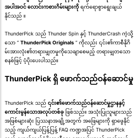
အပါအဝင် လောင်းကစားဂိမ်းများကို
ရက်ရောစွာရွေးချယ်
နိုင်သည် ။
ThunderPick သည် Thunder Spin နှင့် ThunderCrash ကဲ့သို့
သော “
ThunderPick Originals
” ကိုလည်း ၎င်း၏ကာစီနိုဂိ
မ်းအားလုံး၏တရားမျှတမှုကိုသေချာစေမည့် တရားမျှတသော
စနစ်ဖြင့် ပံ့ပိုးပေးပါသည်။
ThunderPick ရှိ ဖောက်သည်ဝန်ဆောင်မှု
ThunderPick သည်
၎င်း၏ဖောက်သည်ဝန်ဆောင်မှုဌာနနှင့်
ကောင်းမွန်သောအလုပ်တစ်ခု
ဖြစ်သည်။ အသုံးပြုသူများသည်
အဖြစ်များဆုံး ပြဿနာအချို့အတွက် အဖြေများကို ရှာဖွေနိုင်
သည့် ကျယ်ကျယ်ပြန့်ပြန့် FAQ ကဏ္ဍအပြင် ThunderPick