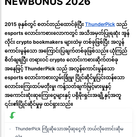
NEWBONUS 2026
2015 ခုနှစ်တွင် စတင်တည်ထောင်ခဲ့ပြီး
ThunderPick
သည်
esports လောင်းကစားလောကတွင် အသိအမှတ်ပြုရဆုံး အွန်
လိုင်း crypto bookmakers များထဲမှ တစ်ခုဖြစ်ပြီး အလွန်
ကောင်းမွန်သော အကြောင်းပြချက်တစ်ခုဖြစ်သည်။ ယုံကြည်
စိတ်ချရပြီး တရားဝင် crypto လောင်းကစားဆိုက်တစ်ခု
အနေဖြင့် ThunderPick သည် အလွန်ကောင်းမွန်သော
esports လောင်းကစားလွှမ်းခြုံမှု၊ ပြိုင်ဆိုင်မှုပြင်းထန်သော
လောင်းကြေးထပ်မတိုးမှု၊ ကန့်သတ်ချက်မြင့်မားမှုနှင့်
အကောင်းဆုံးဆုကြေးငွေများနှင့် ပရိုမိုးရှင်းအချို့နှင့်အတူ
၎င်း၏ပြိုင်ဆိုင်မှုမှ ထင်ရှားသည်။
ThunderPick ကြိုဆိုသောအပိုဆုငွေကို ဘယ်လိုတောင်းဆိုမ
လဲ။